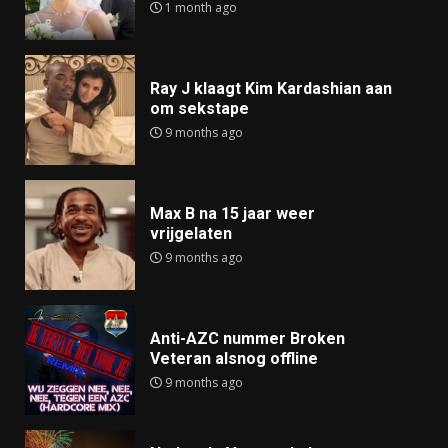
1 month ago
Ray J klaagt Kim Kardashian aan
om sekstape
9 months ago
Max B na 15 jaar weer
vrijgelaten
9 months ago
Anti-AZC nummer Broken
Veteran alsnog offline
9 months ago