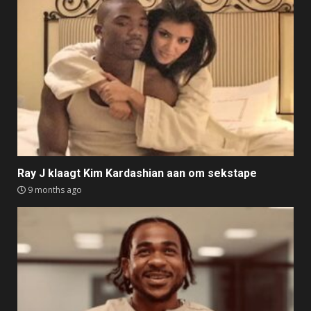
Ray J klaagt Kim Kardashian aan om sekstape
9 months ago