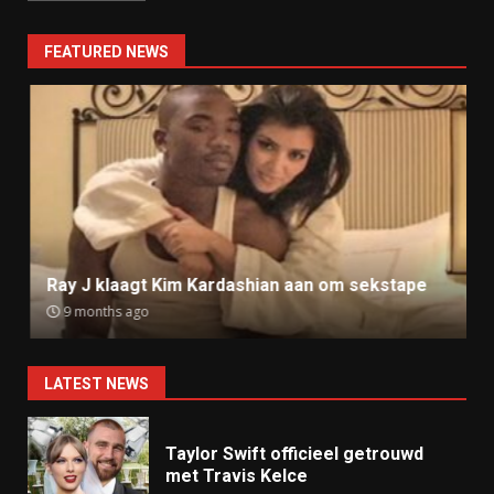
FEATURED NEWS
Ray J klaagt Kim Kardashian aan om sekstape
9 months ago
LATEST NEWS
Taylor Swift officieel getrouwd
met Travis Kelce