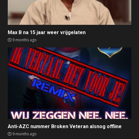
Max B na 15 jaar weer vrijgelaten
9 months ago
Anti-AZC nummer Broken Veteran alsnog offline
9 months ago