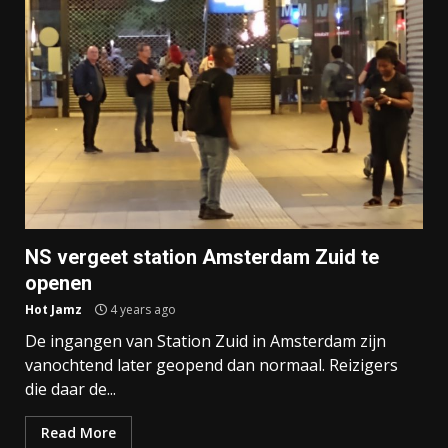
NS vergeet station Amsterdam Zuid te
openen
Hot Jamz
4 years ago
De ingangen van Station Zuid in Amsterdam zijn
vanochtend later geopend dan normaal. Reizigers
die daar de...
Read More