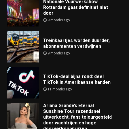
Nationale Vuurwerkshow
Rotterdam gaat definitief niet
door
9 months ago
Treinkaartjes worden duurder,
abonnementen verdwijnen
9 months ago
TikTok-deal bijna rond: deel
TikTok in Amerikaanse handen
11 months ago
Ariana Grande’s Eternal
Sunshine Tour razendsnel
uitverkocht, fans teleurgesteld
door wachtrijen en hoge
doorverkoopprijzen