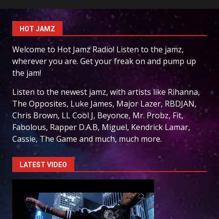
HOT JAMZ
Welcome to Hot Jamz Radio! Listen to the jamz,
wherever you are. Get your freak on and pump up
the jam!
Listen to the newest jamz, with artists like Rihanna,
The Opposites, Luke James, Major Lazer, RBDJAN,
Chris Brown, LL Cool J, Beyonce, Mr. Probz, Fit,
Fabolous, Rapper D.A.B, Miguel, Kendrick Lamar,
Cassie, The Game and much, much more.
LATEST VIDEO