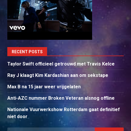
RECENT POSTS
Taylor Swift officieel getrouwd met Travis Kelce
Ray J klaagt Kim Kardashian aan om sekstape
Max B na 15 jaar weer vrijgelaten
Anti-AZC nummer Broken Veteran alsnog offline
Nationale Vuurwerkshow Rotterdam gaat definitief
niet door
Search