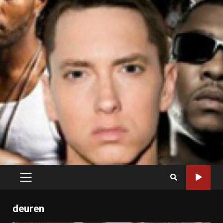
PRIMARY
MENU
deuren