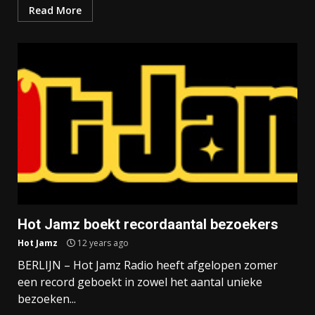
Read More
Hot Jamz boekt recordaantal bezoekers
Hot Jamz
12 years ago
BERLIJN – Hot Jamz Radio heeft afgelopen zomer
een record geboekt in zowel het aantal unieke
bezoeken...