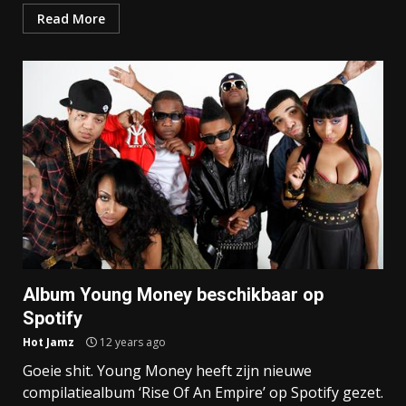
Read More
Album Young Money beschikbaar op
Spotify
Hot Jamz
12 years ago
Goeie shit. Young Money heeft zijn nieuwe
compilatiealbum ‘Rise Of An Empire’ op Spotify gezet.