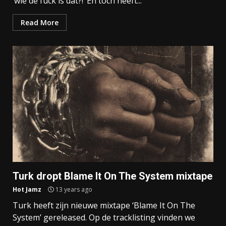
‘wie de fuck is dat?!’ En toch heeft...
Read More
Turk dropt Blame It On The System mixtape
Hot Jamz
13 years ago
Turk heeft zijn nieuwe mixtape ‘Blame It On The
System’ gereleased. Op de tracklisting vinden we