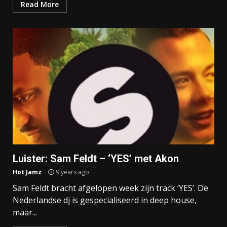
Read More
Luister: Sam Feldt – ‘YES’ met Akon
Hot Jamz
9 years ago
Sam Feldt bracht afgelopen week zijn track ‘YES’. De
Nederlandse dj is gespecialiseerd in deep house,
maar...