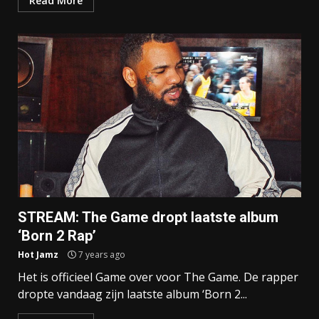
Read More
STREAM: The Game dropt laatste album
‘Born 2 Rap’
Hot Jamz
7 years ago
Het is officieel Game over voor The Game. De rapper
dropte vandaag zijn laatste album ‘Born 2...