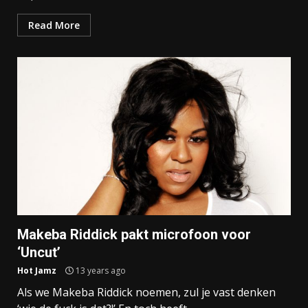
Read More
Makeba Riddick pakt microfoon voor
‘Uncut’
Hot Jamz
13 years ago
Als we Makeba Riddick noemen, zul je vast denken