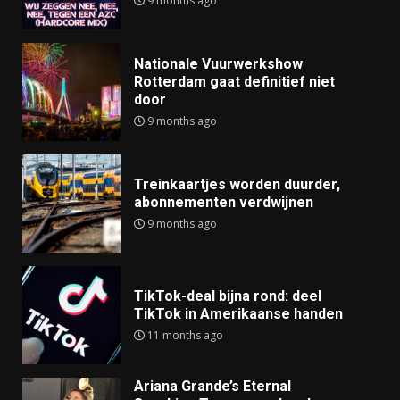
9 months ago
Nationale Vuurwerkshow
Rotterdam gaat definitief niet
door
9 months ago
Treinkaartjes worden duurder,
abonnementen verdwijnen
9 months ago
TikTok-deal bijna rond: deel
TikTok in Amerikaanse handen
11 months ago
Ariana Grande’s Eternal