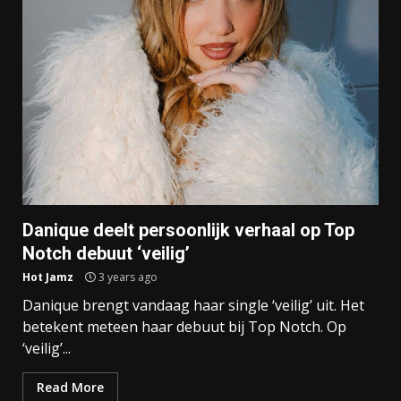
Danique deelt persoonlijk verhaal op Top
Notch debuut ‘veilig’
Hot Jamz
3 years ago
Danique brengt vandaag haar single ‘veilig’ uit. Het
betekent meteen haar debuut bij Top Notch. Op
‘veilig’...
Read More