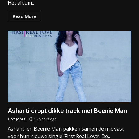
Het album...
Read More
Ashanti dropt dikke track met Beenie Man
Hot Jamz
12 years ago
Ashanti en Beenie Man pakken samen de mic vast
voor hun nieuwe single ‘First Real Love’. De...