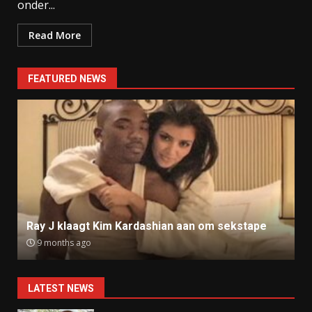
onder...
Read More
FEATURED NEWS
Ray J klaagt Kim Kardashian aan om sekstape
9 months ago
LATEST NEWS