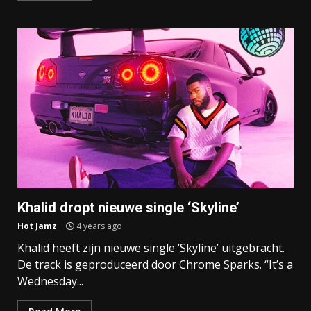
Khalid dropt nieuwe single ‘Skyline’
Hot Jamz
4 years ago
Khalid heeft zijn nieuwe single ‘Skyline’ uitgebracht.
De track is geproduceerd door Chrome Sparks. “It’s a
Wednesday...