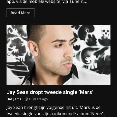
app, via de mobiele website, via TuneIn,...
Read More
Jay Sean dropt tweede single ‘Mars’
Hot Jamz
13 years ago
Jay Sean brengt zijn volgende hit uit. ‘Mars’ is de
tweede single van zijn aankomende album ‘Neon’....