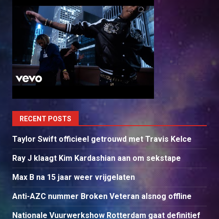
RECENT POSTS
Taylor Swift officieel getrouwd met Travis Kelce
Ray J klaagt Kim Kardashian aan om sekstape
Max B na 15 jaar weer vrijgelaten
Anti-AZC nummer Broken Veteran alsnog offline
Nationale Vuurwerkshow Rotterdam gaat definitief