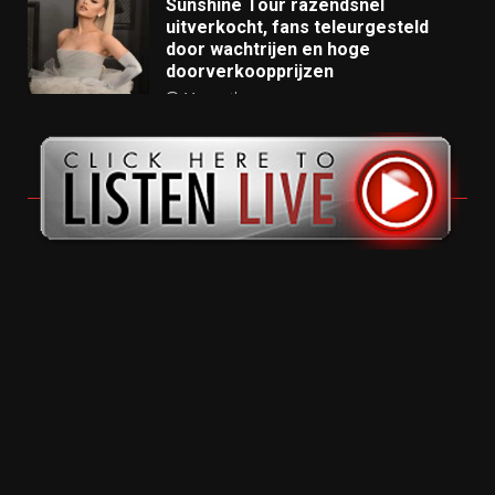
Sunshine Tour razendsnel
uitverkocht, fans teleurgesteld
door wachtrijen en hoge
doorverkoopprijzen
11 months ago