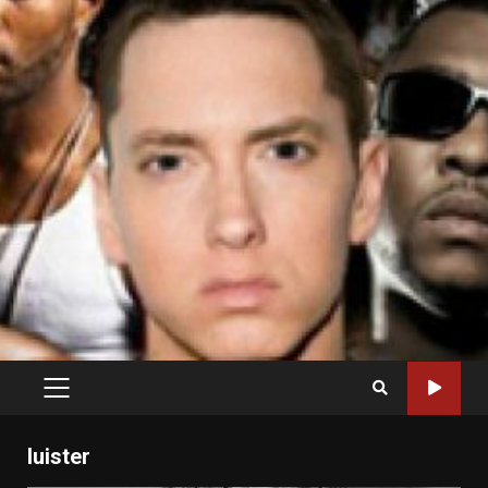
PRIMARY
MENU
luister