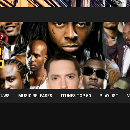
IEUWS
MUSIC RELEASES
ITUNES TOP 50
PLAYLIST
V