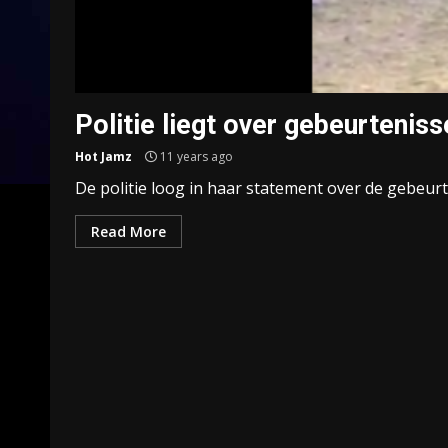
Politie liegt over gebeurtenis
Hot Jamz
11 years ago
De politie loog in haar statement over de gebeurte
Read More