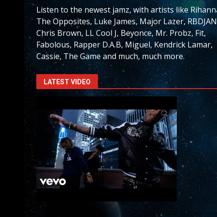
Listen to the newest jamz, with artists like Rihann
The Opposites, Luke James, Major Lazer, RBDJAN
Chris Brown, LL Cool J, Beyonce, Mr. Probz, Fit,
Fabolous, Rapper D.A.B, Miguel, Kendrick Lamar,
Cassie, The Game and much, much more.
LATEST VIDEO