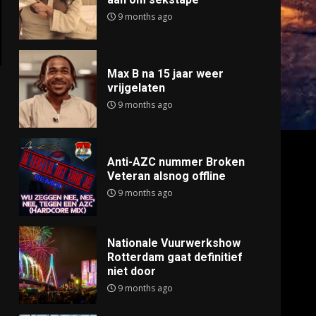
9 months ago
Max B na 15 jaar weer
vrijgelaten
9 months ago
Anti-AZC nummer Broken
Veteran alsnog offline
9 months ago
Nationale Vuurwerkshow
Rotterdam gaat definitief
niet door
9 months ago