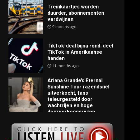
Treinkaartjes worden
duurder, abonnementen
verdwijnen
9 months ago
TikTok-deal bijna rond: deel
TikTok in Amerikaanse
handen
11 months ago
Ariana Grande’s Eternal
Sunshine Tour razendsnel
uitverkocht, fans
teleurgesteld door
wachtrijen en hoge
doorverkoopprijzen
11 months ago