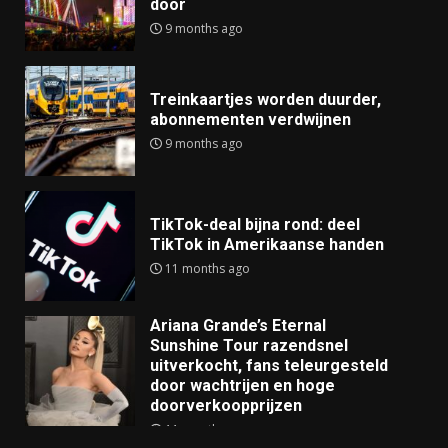
door
9 months ago
Treinkaartjes worden duurder,
abonnementen verdwijnen
9 months ago
TikTok-deal bijna rond: deel
TikTok in Amerikaanse handen
11 months ago
Ariana Grande’s Eternal
Sunshine Tour razendsnel
uitverkocht, fans teleurgesteld
door wachtrijen en hoge
doorverkoopprijzen
11 months ago