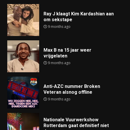
Ray J klaagt Kim Kardashian aan
om sekstape
9 months ago
Max B na 15 jaar weer
vrijgelaten
9 months ago
Anti-AZC nummer Broken
Veteran alsnog offline
9 months ago
Nationale Vuurwerkshow
Rotterdam gaat definitief niet