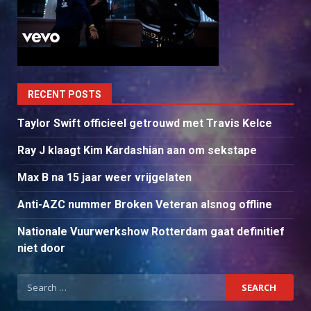
RECENT POSTS
Taylor Swift officieel getrouwd met Travis Kelce
Ray J klaagt Kim Kardashian aan om sekstape
Max B na 15 jaar weer vrijgelaten
Anti-AZC nummer Broken Veteran alsnog offline
Nationale Vuurwerkshow Rotterdam gaat definitief
niet door
Search
for: