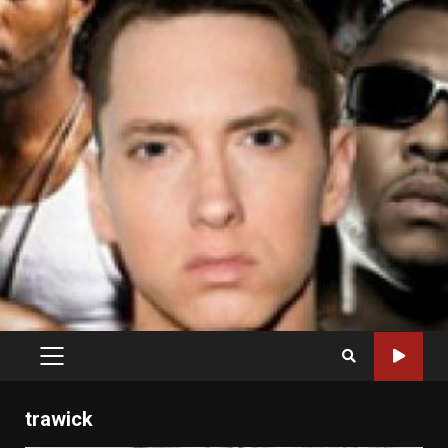
PRIMARY
MENU
trawick