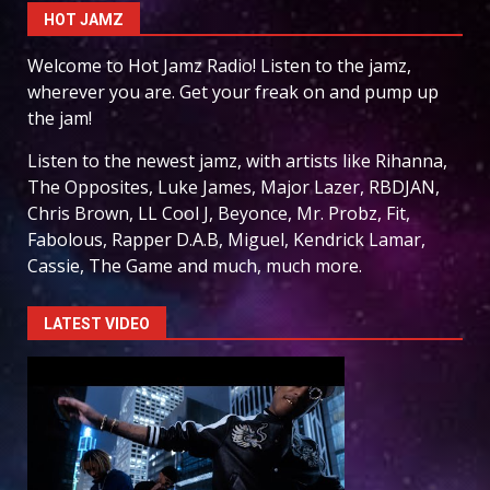
HOT JAMZ
Welcome to Hot Jamz Radio! Listen to the jamz,
wherever you are. Get your freak on and pump up
the jam!
Listen to the newest jamz, with artists like Rihanna,
The Opposites, Luke James, Major Lazer, RBDJAN,
Chris Brown, LL Cool J, Beyonce, Mr. Probz, Fit,
Fabolous, Rapper D.A.B, Miguel, Kendrick Lamar,
Cassie, The Game and much, much more.
LATEST VIDEO