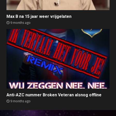
Max B na 15 jaar weer vrijgelaten
9 months ago
Anti-AZC nummer Broken Veteran alsnog offline
9 months ago