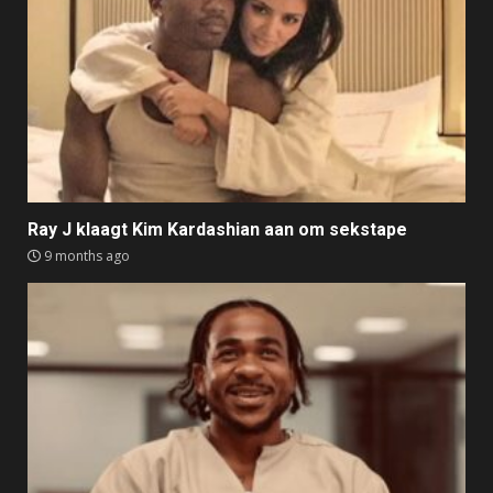
Ray J klaagt Kim Kardashian aan om sekstape
9 months ago