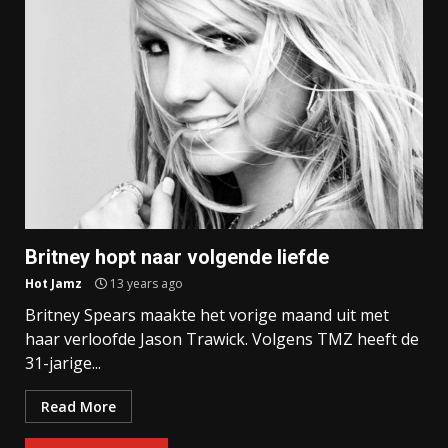
Britney hopt naar volgende liefde
Hot Jamz
13 years ago
Britney Spears maakte het vorige maand uit met
haar verloofde Jason Trawick. Volgens TMZ heeft de
31-jarige...
Read More