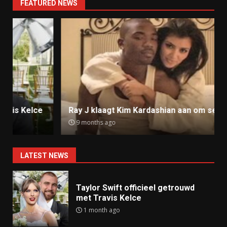
FEATURED NEWS
Ray J klaagt Kim Kardashian aan om sekstape
9 months ago
LATEST NEWS
Taylor Swift officieel getrouwd
met Travis Kelce
1 month ago