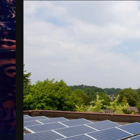
Treinkaartjes worden duurder,
abonnementen verdwijnen
9 months ago