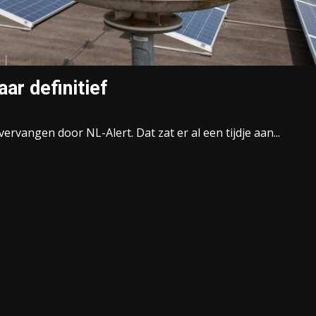
ar definitief
rvangen door NL-Alert. Dat zat er al een tijdje aan...