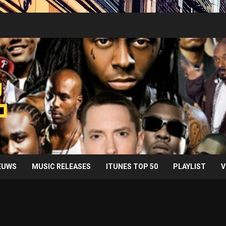
IEUWS
MUSIC RELEASES
ITUNES TOP 50
PLAYLIST
V