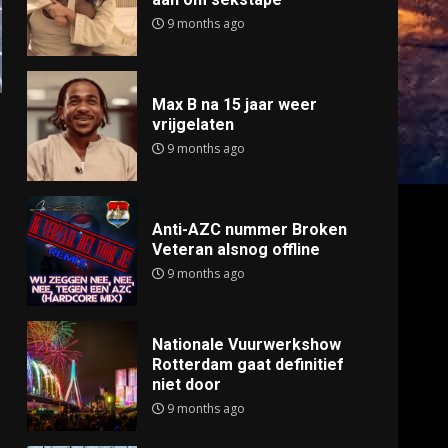
9 months ago
Max B na 15 jaar weer
vrijgelaten
9 months ago
Anti-AZC nummer Broken
Veteran alsnog offline
9 months ago
Nationale Vuurwerkshow
Rotterdam gaat definitief
niet door
9 months ago