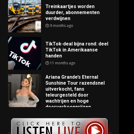
Treinkaartjes worden
duurder, abonnementen
verdwijnen
9 months ago
TikTok-deal bijna rond: deel
TikTok in Amerikaanse
handen
11 months ago
Ariana Grande’s Eternal
Sunshine Tour razendsnel
uitverkocht, fans
teleurgesteld door
wachtrijen en hoge
doorverkoopprijzen
11 months ago