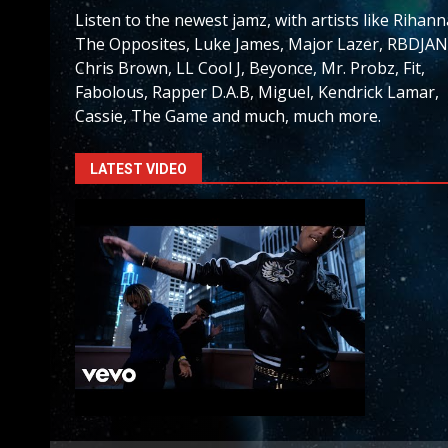
Listen to the newest jamz, with artists like Rihann
The Opposites, Luke James, Major Lazer, RBDJAN
Chris Brown, LL Cool J, Beyonce, Mr. Probz, Fit,
Fabolous, Rapper D.A.B, Miguel, Kendrick Lamar,
Cassie, The Game and much, much more.
LATEST VIDEO