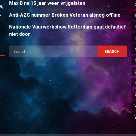
Max B na 15 jaar weer vrijgelaten
a,
,
Anti-AZC nummer Broken Veteran alsnog offline
Nationale Vuurwerkshow Rotterdam gaat definitief
niet door
Search
for: