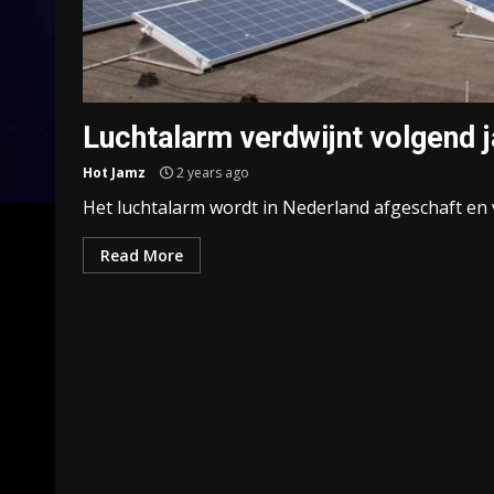
Luchtalarm verdwijnt volgend ja
Hot Jamz
2 years ago
Het luchtalarm wordt in Nederland afgeschaft en ve
Read More