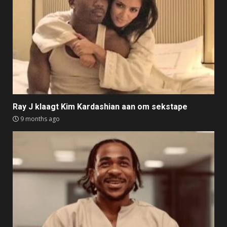
Ray J klaagt Kim Kardashian aan om sekstape
9 months ago