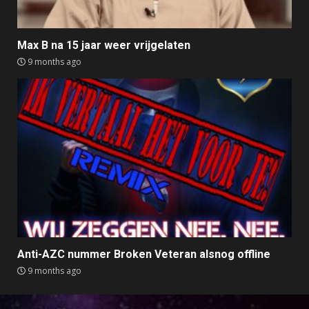
Max B na 15 jaar weer vrijgelaten
9 months ago
Anti-AZC nummer Broken Veteran alsnog offline
9 months ago