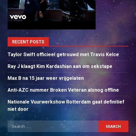
RECENT POSTS
Taylor Swift officieel getrouwd met Travis Kelce
Ray J klaagt Kim Kardashian aan om sekstape
Max B na 15 jaar weer vrijgelaten
Anti-AZC nummer Broken Veteran alsnog offline
Nationale Vuurwerkshow Rotterdam gaat definitief
niet door
Search
for: