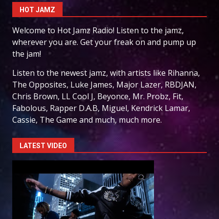
HOT JAMZ
Welcome to Hot Jamz Radio! Listen to the jamz,
wherever you are. Get your freak on and pump up
the jam!
Listen to the newest jamz, with artists like Rihanna,
The Opposites, Luke James, Major Lazer, RBDJAN,
Chris Brown, LL Cool J, Beyonce, Mr. Probz, Fit,
Fabolous, Rapper D.A.B, Miguel, Kendrick Lamar,
Cassie, The Game and much, much more.
LATEST VIDEO