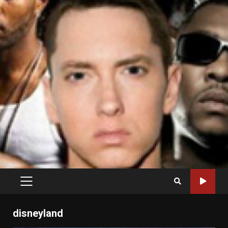
PRIMARY
MENU
disneyland