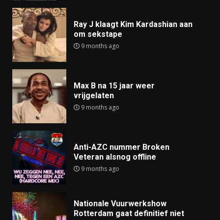
Ray J klaagt Kim Kardashian aan
om sekstape
9 months ago
Max B na 15 jaar weer
vrijgelaten
9 months ago
Anti-AZC nummer Broken
Veteran alsnog offline
9 months ago
Nationale Vuurwerkshow
Rotterdam gaat definitief niet