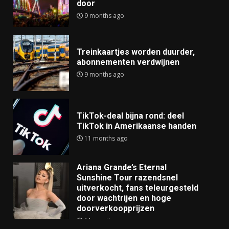
door
9 months ago
Treinkaartjes worden duurder,
abonnementen verdwijnen
9 months ago
TikTok-deal bijna rond: deel
TikTok in Amerikaanse handen
11 months ago
Ariana Grande’s Eternal
Sunshine Tour razendsnel
uitverkocht, fans teleurgesteld
door wachtrijen en hoge
doorverkoopprijzen
11 months ago