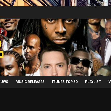
IEUWS
MUSIC RELEASES
ITUNES TOP 50
PLAYLIST
V