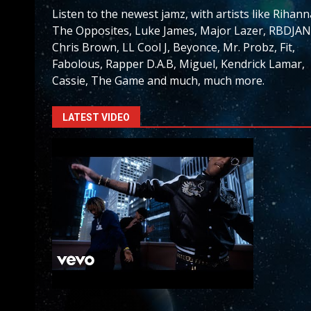
Listen to the newest jamz, with artists like Rihann
The Opposites, Luke James, Major Lazer, RBDJAN
Chris Brown, LL Cool J, Beyonce, Mr. Probz, Fit,
Fabolous, Rapper D.A.B, Miguel, Kendrick Lamar,
Cassie, The Game and much, much more.
LATEST VIDEO