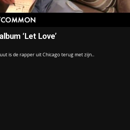
lbum ‘Let Love’
t is de rapper uit Chicago terug met zijn...