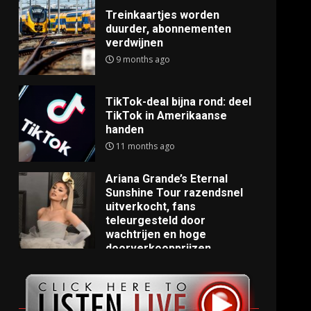
Treinkaartjes worden
duurder, abonnementen
verdwijnen
9 months ago
TikTok-deal bijna rond: deel
TikTok in Amerikaanse
handen
11 months ago
Ariana Grande’s Eternal
Sunshine Tour razendsnel
uitverkocht, fans
teleurgesteld door
wachtrijen en hoge
doorverkoopprijzen
11 months ago