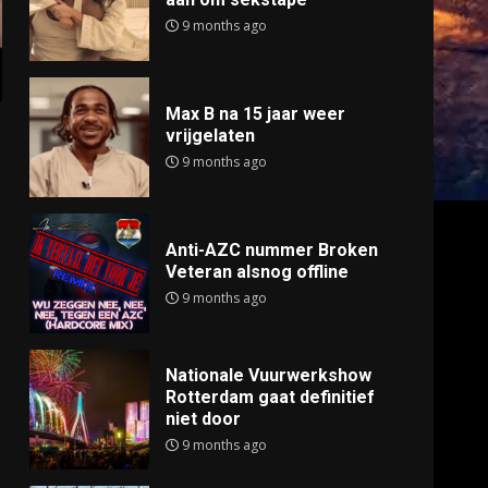
9 months ago
Max B na 15 jaar weer
vrijgelaten
9 months ago
Anti-AZC nummer Broken
Veteran alsnog offline
9 months ago
Nationale Vuurwerkshow
Rotterdam gaat definitief
niet door
9 months ago