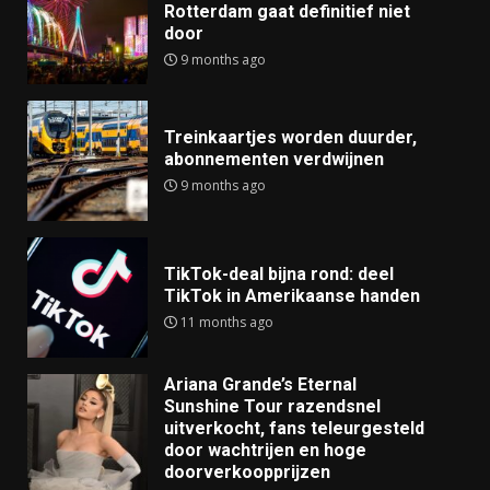
Rotterdam gaat definitief niet
door
9 months ago
Treinkaartjes worden duurder,
abonnementen verdwijnen
9 months ago
TikTok-deal bijna rond: deel
TikTok in Amerikaanse handen
11 months ago
Ariana Grande’s Eternal
Sunshine Tour razendsnel
uitverkocht, fans teleurgesteld
door wachtrijen en hoge
doorverkoopprijzen