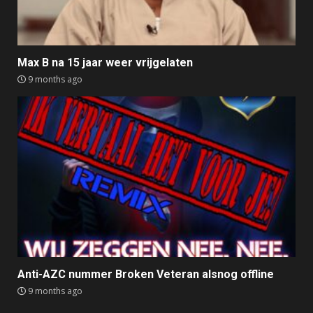
Max B na 15 jaar weer vrijgelaten
9 months ago
Anti-AZC nummer Broken Veteran alsnog offline
9 months ago