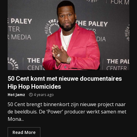
50 Cent komt met nieuwe documentaires
Hip Hop Homicides
Hot Jamz
4 years ago
50 Cent brengt binnenkort zijn nieuwe project naar
de beeldbuis. De ‘Power’ producer werkt samen met
Mona...
Read More