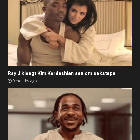
Ray J klaagt Kim Kardashian aan om sekstape
9 months ago