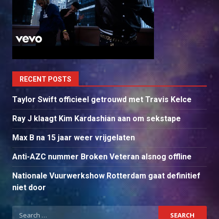
RECENT POSTS
Taylor Swift officieel getrouwd met Travis Kelce
Ray J klaagt Kim Kardashian aan om sekstape
Max B na 15 jaar weer vrijgelaten
Anti-AZC nummer Broken Veteran alsnog offline
Nationale Vuurwerkshow Rotterdam gaat definitief
niet door
Search