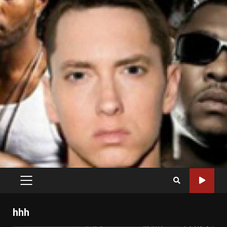
PRIMARY
MENU
hhh