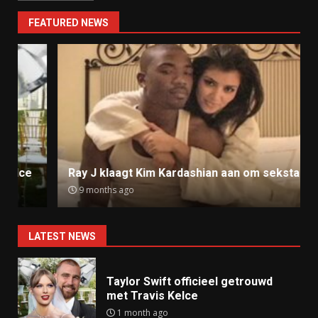
FEATURED NEWS
Ray J klaagt Kim Kardashian aan om sekstape
9 months ago
LATEST NEWS
Taylor Swift officieel getrouwd
met Travis Kelce
1 month ago