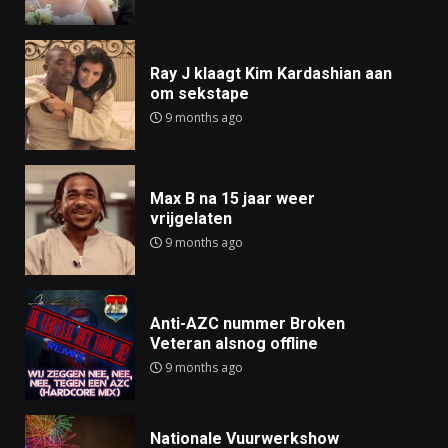
Ray J klaagt Kim Kardashian aan
om sekstape
9 months ago
Max B na 15 jaar weer
vrijgelaten
9 months ago
Anti-AZC nummer Broken
Veteran alsnog offline
9 months ago
Nationale Vuurwerkshow