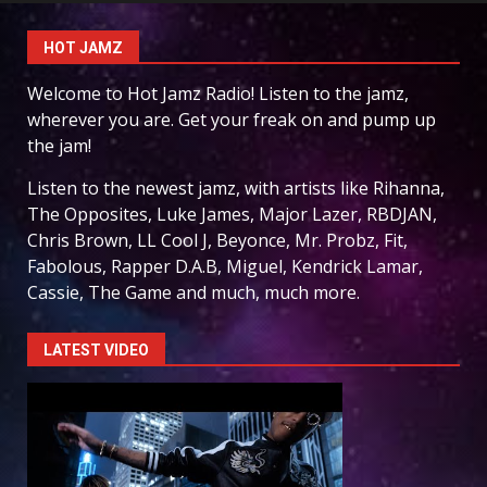
HOT JAMZ
Welcome to Hot Jamz Radio! Listen to the jamz,
wherever you are. Get your freak on and pump up
the jam!
Listen to the newest jamz, with artists like Rihanna,
The Opposites, Luke James, Major Lazer, RBDJAN,
Chris Brown, LL Cool J, Beyonce, Mr. Probz, Fit,
Fabolous, Rapper D.A.B, Miguel, Kendrick Lamar,
Cassie, The Game and much, much more.
LATEST VIDEO