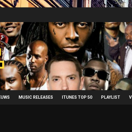
IEUWS
MUSIC RELEASES
ITUNES TOP 50
PLAYLIST
V