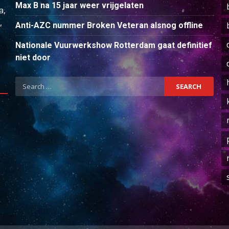
Max B na 15 jaar weer vrijgelaten
a,
,
Anti-AZC nummer Broken Veteran alsnog offline
Nationale Vuurwerkshow Rotterdam gaat definitief
niet door
Search
for: