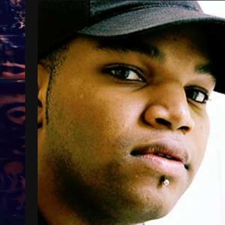
Treinkaartjes worden duurder,
abonnementen verdwijnen
9 months ago