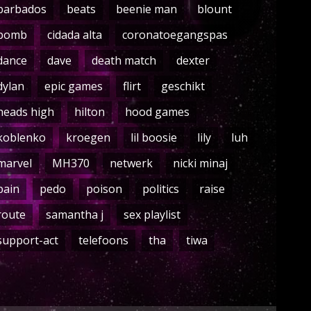
barbados
beats
beenie man
blount
bomb
cidada alta
coronatoegangspas
dance
dave
death match
dexter
dylan
epic games
flirt
geschikt
heads high
hilton
hood games
koblenko
kroegen
lil boosie
lily
luh
marvel
MH370
netwerk
nicki minaj
pain
pedo
poison
politics
raise
route
samantha j
sex playlist
support-act
telefoons
tha
tiwa