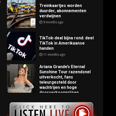
Treinkaartjes worden
duurder, abonnementen
verdwijnen
n
9 months ago
TikTok-deal bijna rond: deel
TikTok in Amerikaanse
handen
11 months ago
Ariana Grande’s Eternal
Sunshine Tour razendsnel
uitverkocht, fans
teleurgesteld door
wachtrijen en hoge
doorverkoopprijzen
11 months ago