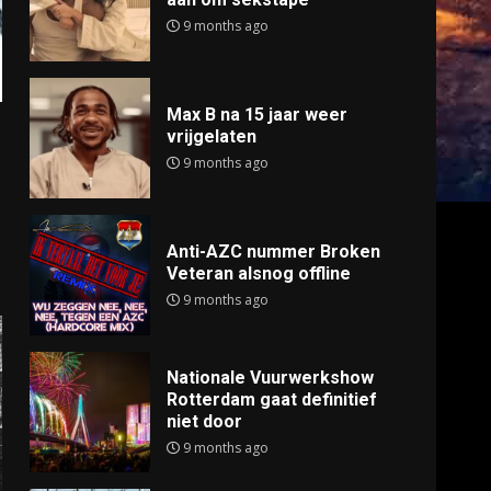
9 months ago
Max B na 15 jaar weer
vrijgelaten
9 months ago
Anti-AZC nummer Broken
Veteran alsnog offline
9 months ago
Nationale Vuurwerkshow
Rotterdam gaat definitief
niet door
9 months ago