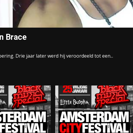
an Brace
ing. Drie jaar later werd hij veroordeeld tot een...