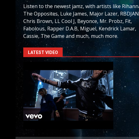
Listen to the newest jamz, with artists like Rihann
The Opposites, Luke James, Major Lazer, RBDJAN
Chris Brown, LL Cool J, Beyonce, Mr. Probz, Fit,
Fabolous, Rapper D.A.B, Miguel, Kendrick Lamar,
Cassie, The Game and much, much more.
LATEST VIDEO