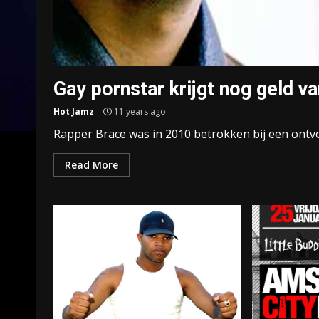
Gay pornstar krijgt nog geld v
Hot Jamz
11 years ago
Rapper Brace was in 2010 betrokken bij een ontvoer
Read More