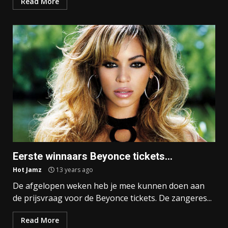
Read More
Eerste winnaars Beyonce tickets…
Hot Jamz
13 years ago
De afgelopen weken heb je mee kunnen doen aan
de prijsvraag voor de Beyonce tickets. De zangeres...
Read More