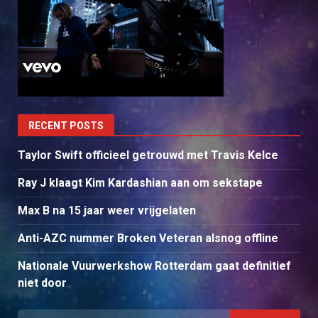
RECENT POSTS
Taylor Swift officieel getrouwd met Travis Kelce
Ray J klaagt Kim Kardashian aan om sekstape
Max B na 15 jaar weer vrijgelaten
Anti-AZC nummer Broken Veteran alsnog offline
Nationale Vuurwerkshow Rotterdam gaat definitief
niet door
Search