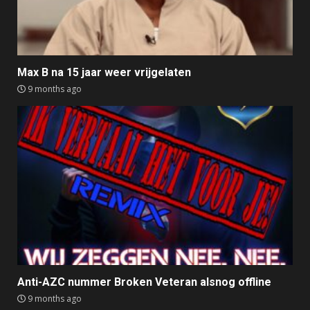
Max B na 15 jaar weer vrijgelaten
9 months ago
Anti-AZC nummer Broken Veteran alsnog offline
9 months ago