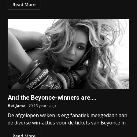
Read More
And the Beyonce-winners are….
Hot Jamz
13 years ago
De afgelopen weken is erg fanatiek meegedaan aan
de diverse win-acties voor de tickets van Beyonce in...
Read More