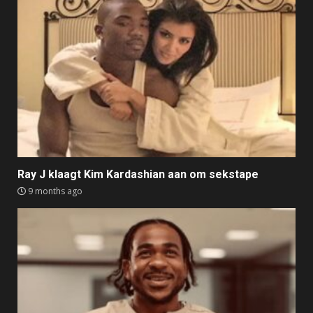
Ray J klaagt Kim Kardashian aan om sekstape
9 months ago