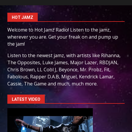
HOT JAMZ
Welcome to Hot Jamz Radio! Listen to the jamz,
wherever you are. Get your freak on and pump up
the jam!
Listen to the newest jamz, with artists like Rihanna,
The Opposites, Luke James, Major Lazer, RBDJAN,
Chris Brown, LL Cool J, Beyonce, Mr. Probz, Fit,
Fabolous, Rapper D.A.B, Miguel, Kendrick Lamar,
Cassie, The Game and much, much more.
LATEST VIDEO