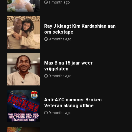
1 month ago
Ray J klaagt Kim Kardashian aan
om sekstape
9 months ago
Max B na 15 jaar weer
vrijgelaten
9 months ago
Anti-AZC nummer Broken
Veteran alsnog offline
9 months ago