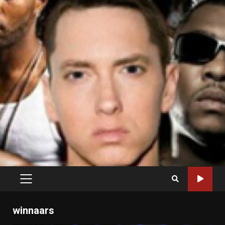
PRIMARY
MENU
winnaars