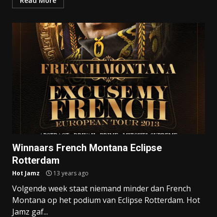
Read More
Winnaars French Montana Eclipse
Rotterdam
Hot Jamz
13 years ago
Volgende week staat niemand minder dan French
Montana op het podium van Eclipse Rotterdam. Hot
Jamz gaf...