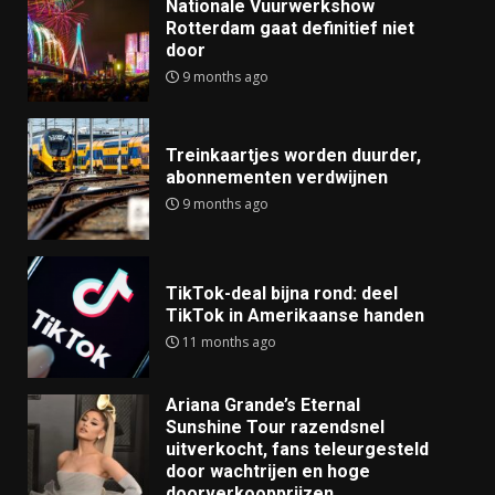
Nationale Vuurwerkshow
Rotterdam gaat definitief niet
door
9 months ago
Treinkaartjes worden duurder,
abonnementen verdwijnen
9 months ago
TikTok-deal bijna rond: deel
TikTok in Amerikaanse handen
11 months ago
Ariana Grande’s Eternal
Sunshine Tour razendsnel
uitverkocht, fans teleurgesteld
door wachtrijen en hoge
doorverkoopprijzen