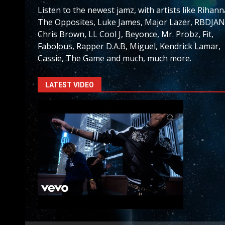
Listen to the newest jamz, with artists like Rihann
The Opposites, Luke James, Major Lazer, RBDJAN
Chris Brown, LL Cool J, Beyonce, Mr. Probz, Fit,
Fabolous, Rapper D.A.B, Miguel, Kendrick Lamar,
Cassie, The Game and much, much more.
LATEST VIDEO