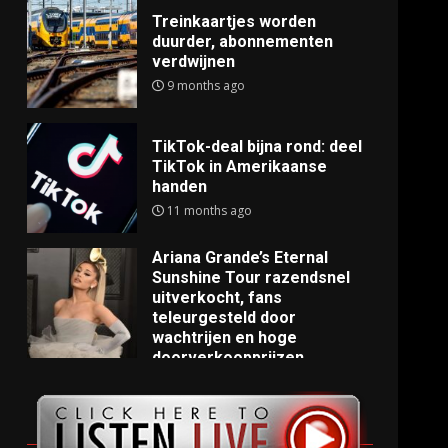
Treinkaartjes worden
duurder, abonnementen
verdwijnen
9 months ago
TikTok-deal bijna rond: deel
TikTok in Amerikaanse
handen
11 months ago
Ariana Grande’s Eternal
Sunshine Tour razendsnel
uitverkocht, fans
teleurgesteld door
wachtrijen en hoge
doorverkoopprijzen
11 months ago