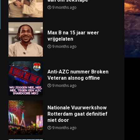
9 months ago
Max B na 15 jaar weer
vrijgelaten
9 months ago
Anti-AZC nummer Broken
Veteran alsnog offline
9 months ago
Nationale Vuurwerkshow
Rotterdam gaat definitief
niet door
9 months ago