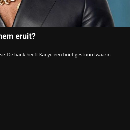
hem eruit?
se. De bank heeft Kanye een brief gestuurd waarin...