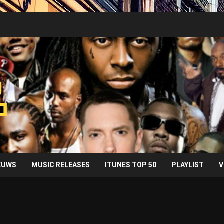
IEUWS
MUSIC RELEASES
ITUNES TOP 50
PLAYLIST
V