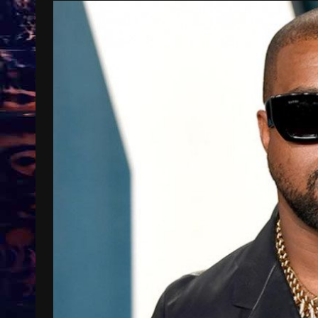
Treinkaartjes worden duurder,
abonnementen verdwijnen
9 months ago