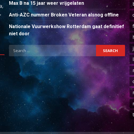
Max B na 15 jaar weer vrijgelaten
a,
,
Anti-AZC nummer Broken Veteran alsnog offline
Nationale Vuurwerkshow Rotterdam gaat definitief
niet door
Search
for: