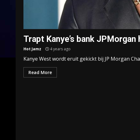
Trapt Kanye’s bank JPMorgan 
Hot Jamz
4 years ago
Kanye West wordt eruit gekickt bij JP Morgan Cha
Read More