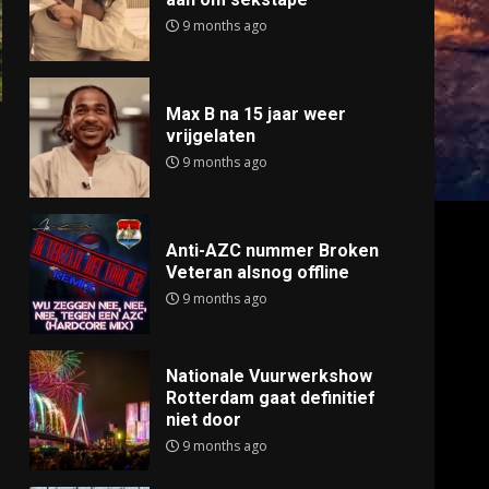
9 months ago
Max B na 15 jaar weer
vrijgelaten
9 months ago
Anti-AZC nummer Broken
Veteran alsnog offline
9 months ago
Nationale Vuurwerkshow
Rotterdam gaat definitief
niet door
9 months ago