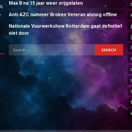
Max B na 15 jaar weer vrijgelaten
a,
,
Anti-AZC nummer Broken Veteran alsnog offline
Nationale Vuurwerkshow Rotterdam gaat definitief
niet door
Search
for: