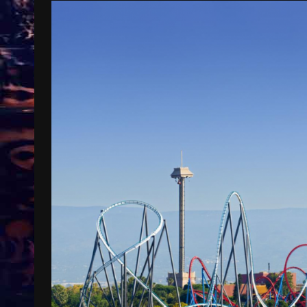
Treinkaartjes worden duurder,
abonnementen verdwijnen
9 months ago