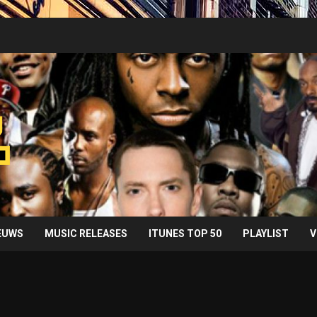
IEUWS
MUSIC RELEASES
ITUNES TOP 50
PLAYLIST
V