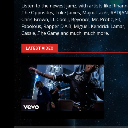
Listen to the newest jamz, with artists like Rihann
The Opposites, Luke James, Major Lazer, RBDJAN
Chris Brown, LL Cool J, Beyonce, Mr. Probz, Fit,
Fabolous, Rapper D.A.B, Miguel, Kendrick Lamar,
Cassie, The Game and much, much more.
LATEST VIDEO