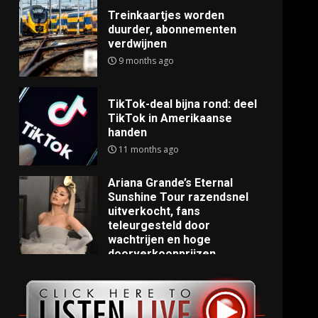
Treinkaartjes worden
duurder, abonnementen
verdwijnen
9 months ago
TikTok-deal bijna rond: deel
TikTok in Amerikaanse
handen
11 months ago
Ariana Grande’s Eternal
Sunshine Tour razendsnel
uitverkocht, fans
teleurgesteld door
wachtrijen en hoge
doorverkoopprijzen
11 months ago