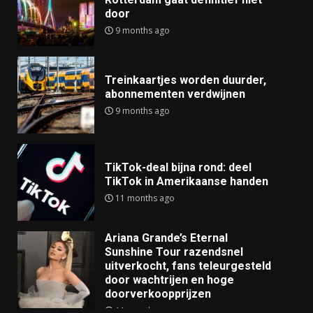
door
9 months ago
Treinkaartjes worden duurder,
abonnementen verdwijnen
9 months ago
TikTok-deal bijna rond: deel
TikTok in Amerikaanse handen
11 months ago
Ariana Grande’s Eternal
Sunshine Tour razendsnel
uitverkocht, fans teleurgesteld
door wachtrijen en hoge
doorverkoopprijzen
11 months ago