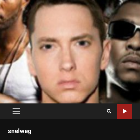
PRIMARY
MENU
snelweg