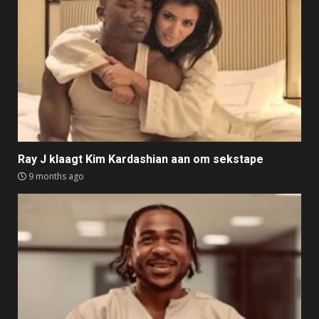
Ray J klaagt Kim Kardashian aan om sekstape
9 months ago