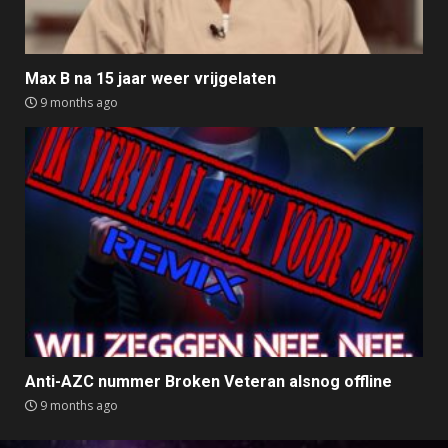
Max B na 15 jaar weer vrijgelaten
9 months ago
Anti-AZC nummer Broken Veteran alsnog offline
9 months ago