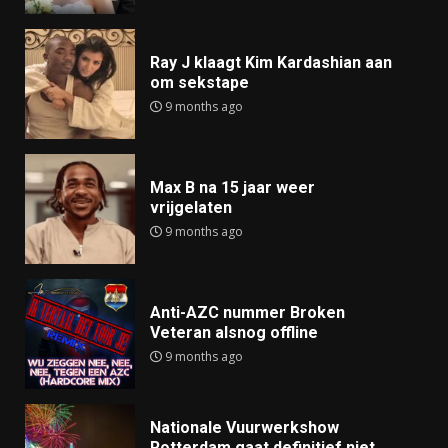
Ray J klaagt Kim Kardashian aan
om sekstape
9 months ago
Max B na 15 jaar weer
vrijgelaten
9 months ago
Anti-AZC nummer Broken
Veteran alsnog offline
9 months ago
Nationale Vuurwerkshow
Rotterdam gaat definitief niet