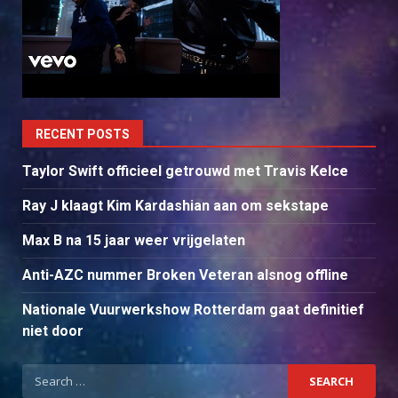
RECENT POSTS
Taylor Swift officieel getrouwd met Travis Kelce
Ray J klaagt Kim Kardashian aan om sekstape
Max B na 15 jaar weer vrijgelaten
Anti-AZC nummer Broken Veteran alsnog offline
Nationale Vuurwerkshow Rotterdam gaat definitief
niet door
Search
for: