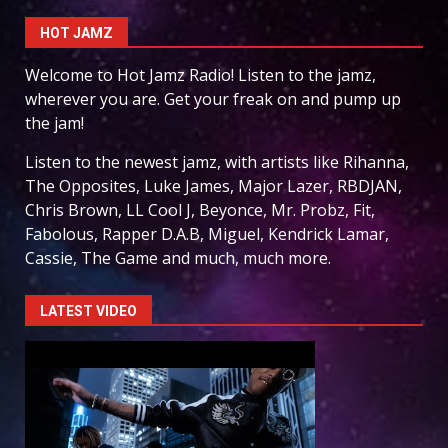
HOT JAMZ
Welcome to Hot Jamz Radio! Listen to the jamz,
wherever you are. Get your freak on and pump up
the jam!
Listen to the newest jamz, with artists like Rihanna,
The Opposites, Luke James, Major Lazer, RBDJAN,
Chris Brown, LL Cool J, Beyonce, Mr. Probz, Fit,
Fabolous, Rapper D.A.B, Miguel, Kendrick Lamar,
Cassie, The Game and much, much more.
LATEST VIDEO