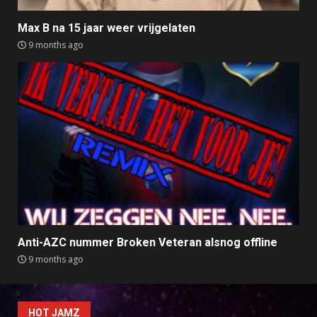
Max B na 15 jaar weer vrijgelaten
9 months ago
Anti-AZC nummer Broken Veteran alsnog offline
9 months ago
HOT JAMZ