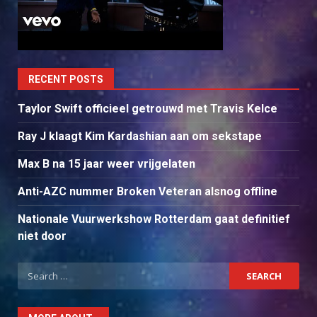
RECENT POSTS
Taylor Swift officieel getrouwd met Travis Kelce
Ray J klaagt Kim Kardashian aan om sekstape
Max B na 15 jaar weer vrijgelaten
Anti-AZC nummer Broken Veteran alsnog offline
Nationale Vuurwerkshow Rotterdam gaat definitief
niet door
Search
for: