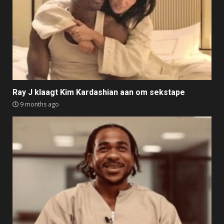
Ray J klaagt Kim Kardashian aan om sekstape
9 months ago