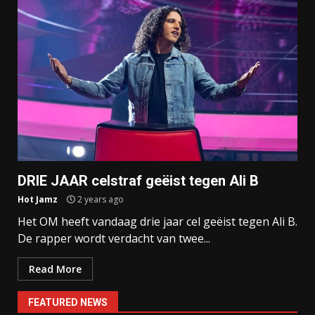
DRIE JAAR celstraf geëist tegen Ali B
Hot Jamz
2 years ago
Het OM heeft vandaag drie jaar cel geëist tegen Ali B.
De rapper wordt verdacht van twee...
Read More
FEATURED NEWS