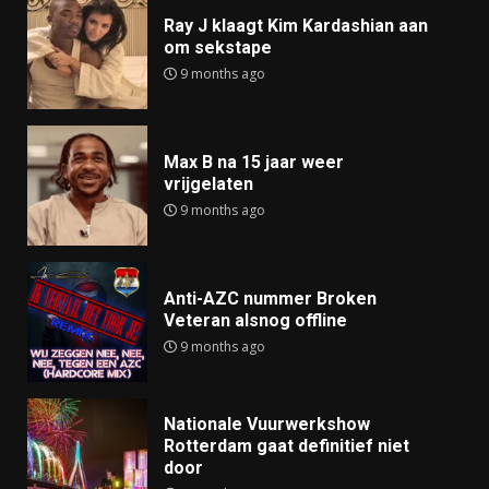
Ray J klaagt Kim Kardashian aan
om sekstape
9 months ago
Max B na 15 jaar weer
vrijgelaten
9 months ago
Anti-AZC nummer Broken
Veteran alsnog offline
9 months ago
Nationale Vuurwerkshow
Rotterdam gaat definitief niet
door