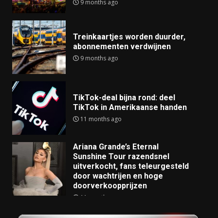
9 months ago
Treinkaartjes worden duurder,
abonnementen verdwijnen
9 months ago
TikTok-deal bijna rond: deel
TikTok in Amerikaanse handen
11 months ago
Ariana Grande’s Eternal
Sunshine Tour razendsnel
uitverkocht, fans teleurgesteld
door wachtrijen en hoge
doorverkoopprijzen
11 months ago