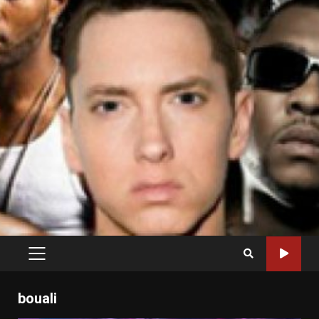
PRIMARY
MENU
bouali