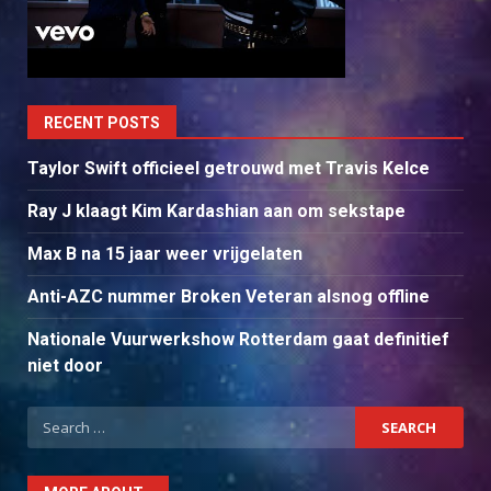
RECENT POSTS
Taylor Swift officieel getrouwd met Travis Kelce
Ray J klaagt Kim Kardashian aan om sekstape
Max B na 15 jaar weer vrijgelaten
Anti-AZC nummer Broken Veteran alsnog offline
Nationale Vuurwerkshow Rotterdam gaat definitief
niet door
Search
for: