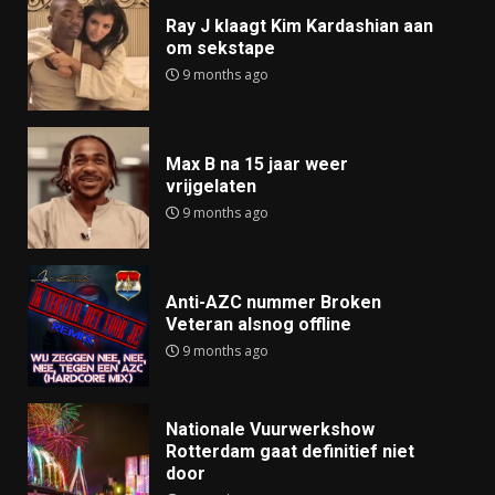
Ray J klaagt Kim Kardashian aan
om sekstape
9 months ago
Max B na 15 jaar weer
vrijgelaten
9 months ago
Anti-AZC nummer Broken
Veteran alsnog offline
9 months ago
Nationale Vuurwerkshow
Rotterdam gaat definitief niet
door