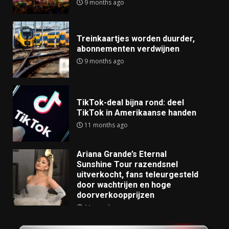
9 months ago
Treinkaartjes worden duurder,
abonnementen verdwijnen
9 months ago
TikTok-deal bijna rond: deel
TikTok in Amerikaanse handen
11 months ago
Ariana Grande’s Eternal
Sunshine Tour razendsnel
uitverkocht, fans teleurgesteld
door wachtrijen en hoge
doorverkoopprijzen
11 months ago