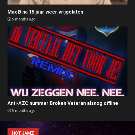
Max B na 15 jaar weer vrijgelaten
9 months ago
Anti-AZC nummer Broken Veteran alsnog offline
9 months ago
HOT JAMZ