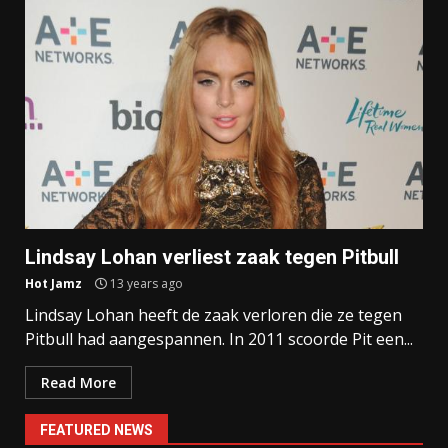
Lindsay Lohan verliest zaak tegen Pitbull
Hot Jamz
13 years ago
Lindsay Lohan heeft de zaak verloren die ze tegen
Pitbull had aangespannen. In 2011 scoorde Pit een...
Read More
FEATURED NEWS