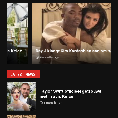
Ray J klaagt Kim Kardashian aan om sekstape
9 months ago
LATEST NEWS
Taylor Swift officieel getrouwd
met Travis Kelce
1 month ago