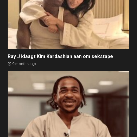
Ray J klaagt Kim Kardashian aan om sekstape
9 months ago