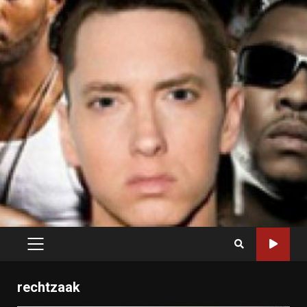
PRIMARY
MENU
rechtzaak