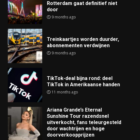
Rotterdam gaat definitief niet
door
9 months ago
Treinkaartjes worden duurder,
abonnementen verdwijnen
9 months ago
TikTok-deal bijna rond: deel
TikTok in Amerikaanse handen
11 months ago
Ariana Grande’s Eternal
Sunshine Tour razendsnel
uitverkocht, fans teleurgesteld
door wachtrijen en hoge
doorverkoopprijzen