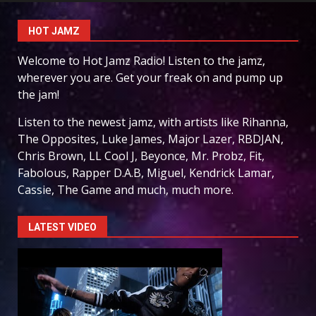
HOT JAMZ
Welcome to Hot Jamz Radio! Listen to the jamz,
wherever you are. Get your freak on and pump up
the jam!
Listen to the newest jamz, with artists like Rihanna,
The Opposites, Luke James, Major Lazer, RBDJAN,
Chris Brown, LL Cool J, Beyonce, Mr. Probz, Fit,
Fabolous, Rapper D.A.B, Miguel, Kendrick Lamar,
Cassie, The Game and much, much more.
LATEST VIDEO