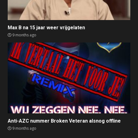
Max B na 15 jaar weer vrijgelaten
9 months ago
Anti-AZC nummer Broken Veteran alsnog offline
9 months ago