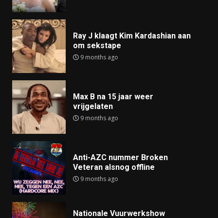
Ray J klaagt Kim Kardashian aan
om sekstape
9 months ago
Max B na 15 jaar weer
vrijgelaten
9 months ago
Anti-AZC nummer Broken
Veteran alsnog offline
9 months ago
Nationale Vuurwerkshow