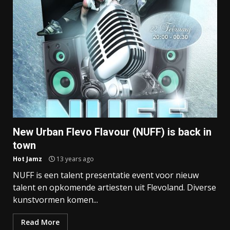
New Urban Flevo Flavour (NUFF) is back in
town
Hot Jamz
13 years ago
NUFF is een talent presentatie event voor nieuw
talent en opkomende artiesten uit Flevoland. Diverse
kunstvormen komen...
Read More