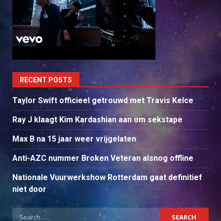
RECENT POSTS
Taylor Swift officieel getrouwd met Travis Kelce
Ray J klaagt Kim Kardashian aan om sekstape
Max B na 15 jaar weer vrijgelaten
Anti-AZC nummer Broken Veteran alsnog offline
Nationale Vuurwerkshow Rotterdam gaat definitief
niet door
Search