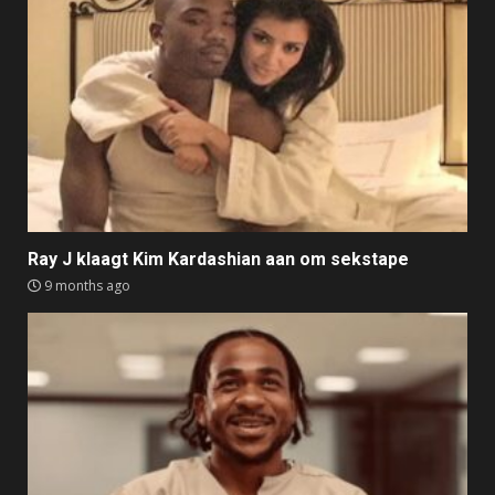
Ray J klaagt Kim Kardashian aan om sekstape
9 months ago