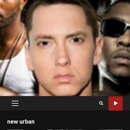
PRIMARY
MENU
new urban