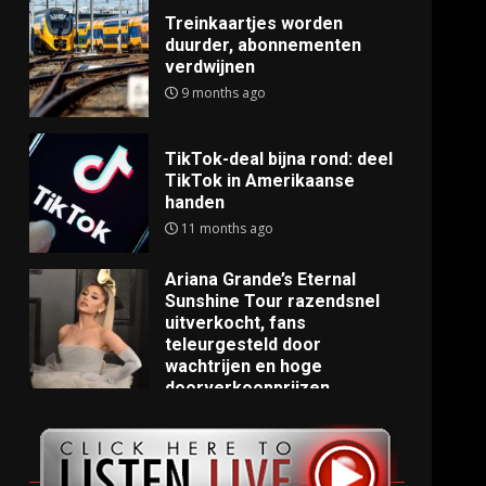
Treinkaartjes worden
duurder, abonnementen
verdwijnen
9 months ago
TikTok-deal bijna rond: deel
TikTok in Amerikaanse
handen
11 months ago
Ariana Grande’s Eternal
Sunshine Tour razendsnel
uitverkocht, fans
teleurgesteld door
wachtrijen en hoge
doorverkoopprijzen
11 months ago