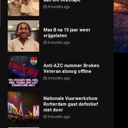
9 months ago
Max B na 15 jaar weer
vrijgelaten
9 months ago
Anti-AZC nummer Broken
Veteran alsnog offline
9 months ago
Nationale Vuurwerkshow
Rotterdam gaat definitief
niet door
9 months ago