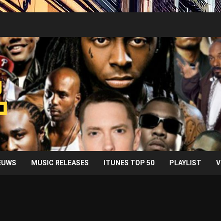
IEUWS
MUSIC RELEASES
ITUNES TOP 50
PLAYLIST
V