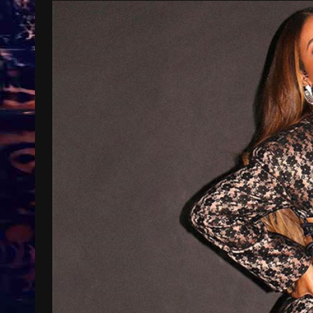
Treinkaartjes worden duurder,
abonnementen verdwijnen
9 months ago