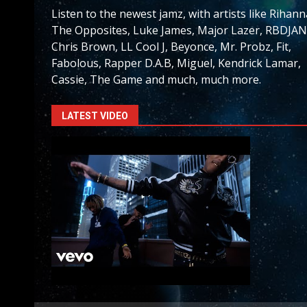
Listen to the newest jamz, with artists like Rihann
The Opposites, Luke James, Major Lazer, RBDJAN
Chris Brown, LL Cool J, Beyonce, Mr. Probz, Fit,
Fabolous, Rapper D.A.B, Miguel, Kendrick Lamar,
Cassie, The Game and much, much more.
LATEST VIDEO