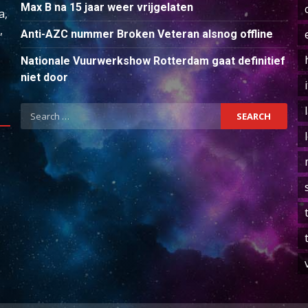
Max B na 15 jaar weer vrijgelaten
a,
,
Anti-AZC nummer Broken Veteran alsnog offline
Nationale Vuurwerkshow Rotterdam gaat definitief
niet door
Search
for: