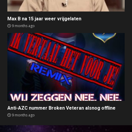
Max B na 15 jaar weer vrijgelaten
9 months ago
Anti-AZC nummer Broken Veteran alsnog offline
9 months ago