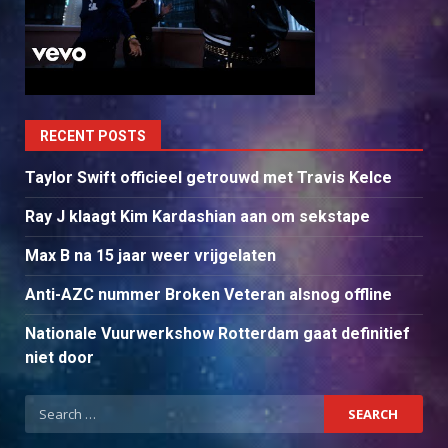
RECENT POSTS
Taylor Swift officieel getrouwd met Travis Kelce
Ray J klaagt Kim Kardashian aan om sekstape
Max B na 15 jaar weer vrijgelaten
Anti-AZC nummer Broken Veteran alsnog offline
Nationale Vuurwerkshow Rotterdam gaat definitief
niet door
Search
for: