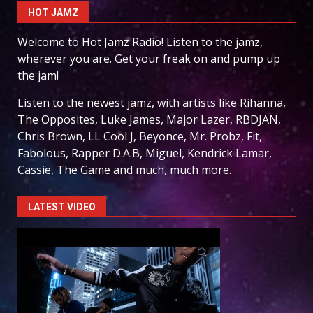
HOT JAMZ
Welcome to Hot Jamz Radio! Listen to the jamz,
wherever you are. Get your freak on and pump up
the jam!
Listen to the newest jamz, with artists like Rihanna,
The Opposites, Luke James, Major Lazer, RBDJAN,
Chris Brown, LL Cool J, Beyonce, Mr. Probz, Fit,
Fabolous, Rapper D.A.B, Miguel, Kendrick Lamar,
Cassie, The Game and much, much more.
LATEST VIDEO