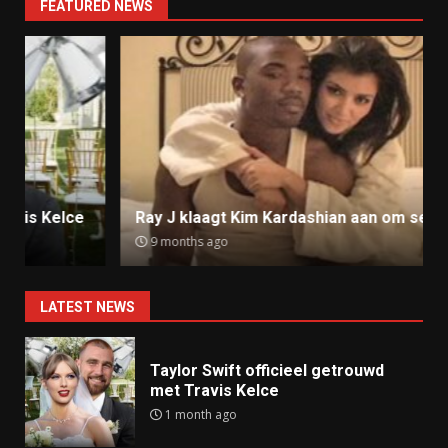
FEATURED NEWS
Ray J klaagt Kim Kardashian aan om sekstape
9 months ago
LATEST NEWS
Taylor Swift officieel getrouwd
met Travis Kelce
1 month ago