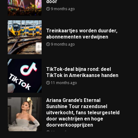
door
9 months ago
Treinkaartjes worden duurder,
abonnementen verdwijnen
9 months ago
TikTok-deal bijna rond: deel
TikTok in Amerikaanse handen
11 months ago
Ariana Grande’s Eternal
Sunshine Tour razendsnel
uitverkocht, fans teleurgesteld
door wachtrijen en hoge
doorverkoopprijzen
11 months ago