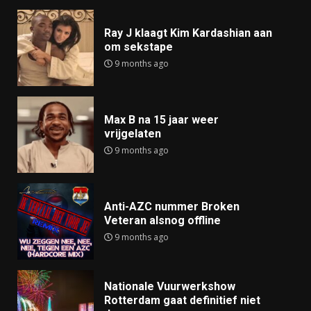
Ray J klaagt Kim Kardashian aan
om sekstape
9 months ago
Max B na 15 jaar weer
vrijgelaten
9 months ago
Anti-AZC nummer Broken
Veteran alsnog offline
9 months ago
Nationale Vuurwerkshow
Rotterdam gaat definitief niet