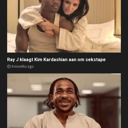
Ray J klaagt Kim Kardashian aan om sekstape
9 months ago