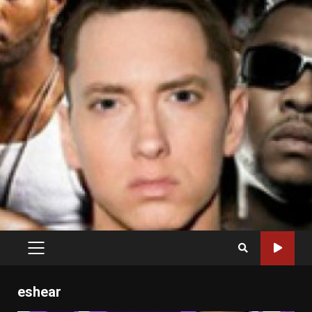
PRIMARY
MENU
eshear