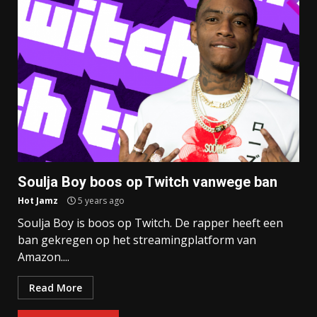
Soulja Boy boos op Twitch vanwege ban
Hot Jamz
5 years ago
Soulja Boy is boos op Twitch. De rapper heeft een
ban gekregen op het streamingplatform van
Amazon....
Read More