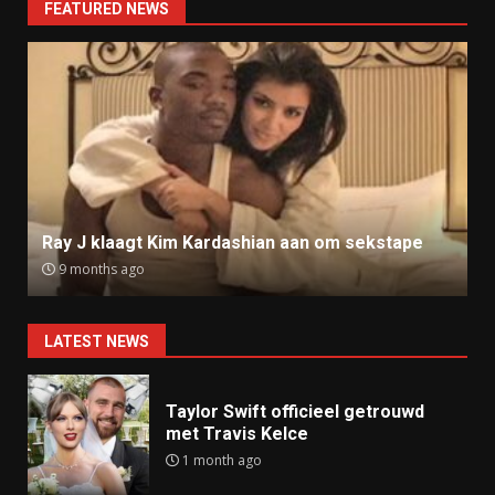
FEATURED NEWS
Ray J klaagt Kim Kardashian aan om sekstape
9 months ago
LATEST NEWS
Taylor Swift officieel getrouwd
met Travis Kelce
1 month ago