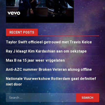
RECENT POSTS
Taylor Swift officieel getrouwd met Travis Kelce
Ray J klaagt Kim Kardashian aan om sekstape
Max B na 15 jaar weer vrijgelaten
Anti-AZC nummer Broken Veteran alsnog offline
Nationale Vuurwerkshow Rotterdam gaat definitief
niet door
Search
for: