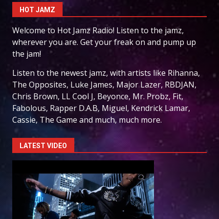
HOT JAMZ
Welcome to Hot Jamz Radio! Listen to the jamz,
wherever you are. Get your freak on and pump up
the jam!
Listen to the newest jamz, with artists like Rihanna,
The Opposites, Luke James, Major Lazer, RBDJAN,
Chris Brown, LL Cool J, Beyonce, Mr. Probz, Fit,
Fabolous, Rapper D.A.B, Miguel, Kendrick Lamar,
Cassie, The Game and much, much more.
LATEST VIDEO