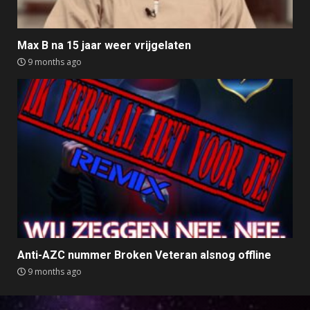
Max B na 15 jaar weer vrijgelaten
9 months ago
Anti-AZC nummer Broken Veteran alsnog offline
9 months ago