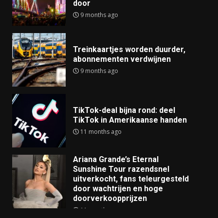
door
9 months ago
Treinkaartjes worden duurder,
abonnementen verdwijnen
9 months ago
TikTok-deal bijna rond: deel
TikTok in Amerikaanse handen
11 months ago
Ariana Grande’s Eternal
Sunshine Tour razendsnel
uitverkocht, fans teleurgesteld
door wachtrijen en hoge
doorverkoopprijzen
11 months ago