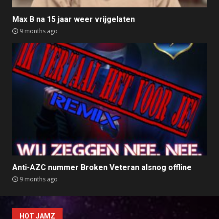
Max B na 15 jaar weer vrijgelaten
9 months ago
Anti-AZC nummer Broken Veteran alsnog offline
9 months ago
HOT JAMZ