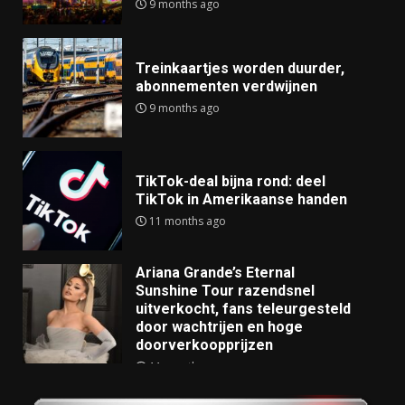
9 months ago
Treinkaartjes worden duurder,
abonnementen verdwijnen
9 months ago
TikTok-deal bijna rond: deel
TikTok in Amerikaanse handen
11 months ago
Ariana Grande’s Eternal
Sunshine Tour razendsnel
uitverkocht, fans teleurgesteld
door wachtrijen en hoge
doorverkoopprijzen
11 months ago