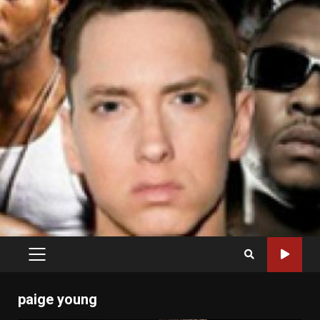
PRIMARY
MENU
paige young