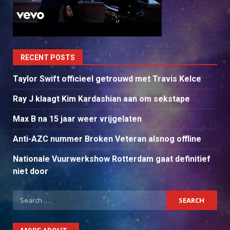
RECENT POSTS
Taylor Swift officieel getrouwd met Travis Kelce
Ray J klaagt Kim Kardashian aan om sekstape
Max B na 15 jaar weer vrijgelaten
Anti-AZC nummer Broken Veteran alsnog offline
Nationale Vuurwerkshow Rotterdam gaat definitief
niet door
Search
for: