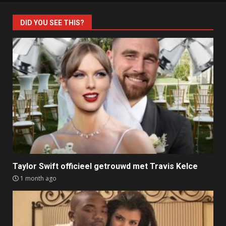
DID YOU SEE THIS?
Taylor Swift officieel getrouwd met Travis Kelce
1 month ago