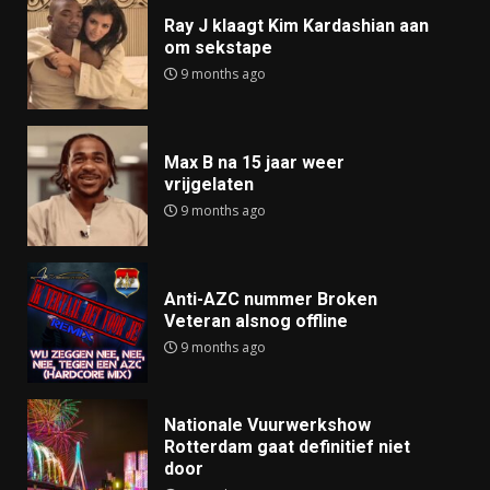
Ray J klaagt Kim Kardashian aan
om sekstape
9 months ago
Max B na 15 jaar weer
vrijgelaten
9 months ago
Anti-AZC nummer Broken
Veteran alsnog offline
9 months ago
Nationale Vuurwerkshow
Rotterdam gaat definitief niet
door