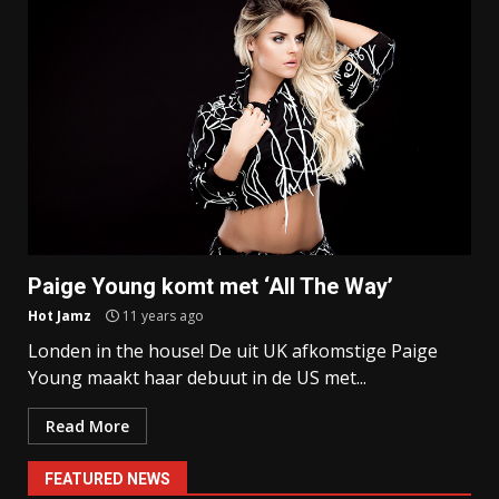
Paige Young komt met ‘All The Way’
Hot Jamz
11 years ago
Londen in the house! De uit UK afkomstige Paige
Young maakt haar debuut in de US met...
Read More
FEATURED NEWS