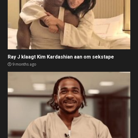
Ray J klaagt Kim Kardashian aan om sekstape
9 months ago