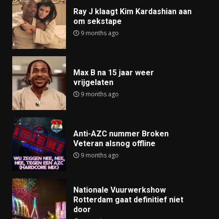
Ray J klaagt Kim Kardashian aan
om sekstape
9 months ago
Max B na 15 jaar weer
vrijgelaten
9 months ago
Anti-AZC nummer Broken
Veteran alsnog offline
9 months ago
Nationale Vuurwerkshow
Rotterdam gaat definitief niet
door