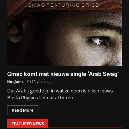
Gmac komt met nieuwe single ‘Arab Swag’
Hot Jamz
12 years ago
Dat Arabs goed zijn in wat ze doen is niks nieuws.
Busta Rhymes liet dat al horen...
Read More
FEATURED NEWS