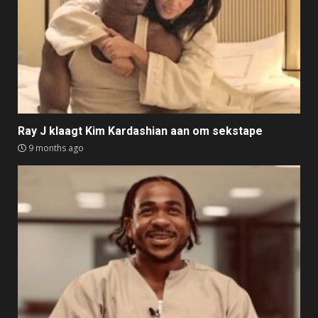
Ray J klaagt Kim Kardashian aan om sekstape
9 months ago