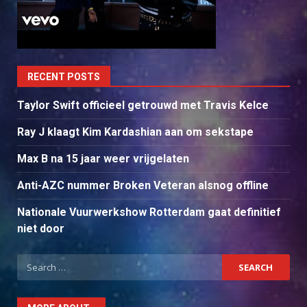
RECENT POSTS
Taylor Swift officieel getrouwd met Travis Kelce
Ray J klaagt Kim Kardashian aan om sekstape
Max B na 15 jaar weer vrijgelaten
Anti-AZC nummer Broken Veteran alsnog offline
Nationale Vuurwerkshow Rotterdam gaat definitief
niet door
Search
for: