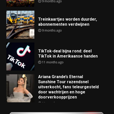
9 months ago
Treinkaartjes worden duurder,
abonnementen verdwijnen
9 months ago
TikTok-deal bijna rond: deel
TikTok in Amerikaanse handen
11 months ago
Ariana Grande’s Eternal
Sunshine Tour razendsnel
uitverkocht, fans teleurgesteld
door wachtrijen en hoge
doorverkoopprijzen
11 months ago