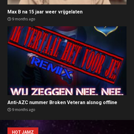
Max B na 15 jaar weer vrijgelaten
9 months ago
Anti-AZC nummer Broken Veteran alsnog offline
9 months ago
HOT JAMZ