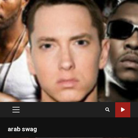
PRIMARY
MENU
arab swag