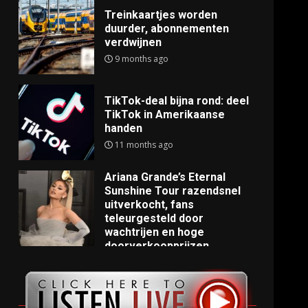
Treinkaartjes worden
duurder, abonnementen
verdwijnen
9 months ago
TikTok-deal bijna rond: deel
TikTok in Amerikaanse
handen
11 months ago
Ariana Grande’s Eternal
Sunshine Tour razendsnel
uitverkocht, fans
teleurgesteld door
wachtrijen en hoge
doorverkoopprijzen
11 months ago