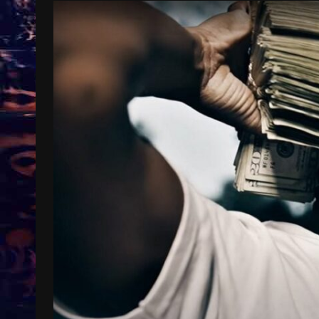
Treinkaartjes worden duurder,
abonnementen verdwijnen
9 months ago