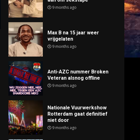
9 months ago
Max B na 15 jaar weer
vrijgelaten
9 months ago
Anti-AZC nummer Broken
Veteran alsnog offline
9 months ago
Nationale Vuurwerkshow
Rotterdam gaat definitief
niet door
9 months ago