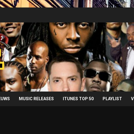
IEUWS
MUSIC RELEASES
ITUNES TOP 50
PLAYLIST
V