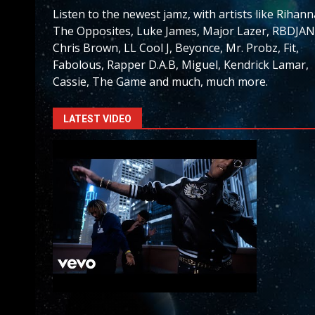
Listen to the newest jamz, with artists like Rihann
The Opposites, Luke James, Major Lazer, RBDJAN
Chris Brown, LL Cool J, Beyonce, Mr. Probz, Fit,
Fabolous, Rapper D.A.B, Miguel, Kendrick Lamar,
Cassie, The Game and much, much more.
LATEST VIDEO