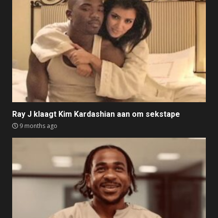
Ray J klaagt Kim Kardashian aan om sekstape
9 months ago