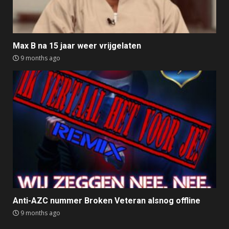
Max B na 15 jaar weer vrijgelaten
9 months ago
Anti-AZC nummer Broken Veteran alsnog offline
9 months ago