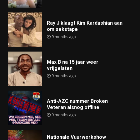
Ray J klaagt Kim Kardashian aan
om sekstape
9 months ago
Max B na 15 jaar weer
vrijgelaten
9 months ago
Anti-AZC nummer Broken
Veteran alsnog offline
9 months ago
Nationale Vuurwerkshow