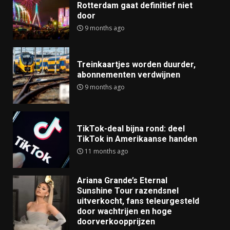
Rotterdam gaat definitief niet
door
9 months ago
Treinkaartjes worden duurder,
abonnementen verdwijnen
9 months ago
TikTok-deal bijna rond: deel
TikTok in Amerikaanse handen
11 months ago
Ariana Grande’s Eternal
Sunshine Tour razendsnel
uitverkocht, fans teleurgesteld
door wachtrijen en hoge
doorverkoopprijzen