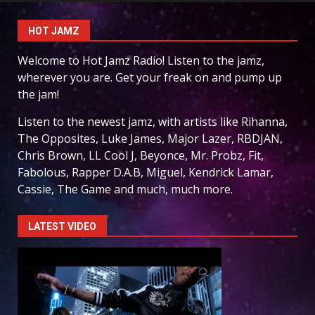
HOT JAMZ
Welcome to Hot Jamz Radio! Listen to the jamz,
wherever you are. Get your freak on and pump up
the jam!
Listen to the newest jamz, with artists like Rihanna,
The Opposites, Luke James, Major Lazer, RBDJAN,
Chris Brown, LL Cool J, Beyonce, Mr. Probz, Fit,
Fabolous, Rapper D.A.B, Miguel, Kendrick Lamar,
Cassie, The Game and much, much more.
LATEST VIDEO