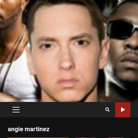
PRIMARY
MENU
angie martinez