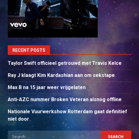
RECENT POSTS
Taylor Swift officieel getrouwd met Travis Kelce
Ray J klaagt Kim Kardashian aan om sekstape
Max B na 15 jaar weer vrijgelaten
Anti-AZC nummer Broken Veteran alsnog offline
Nationale Vuurwerkshow Rotterdam gaat definitief
niet door
Search