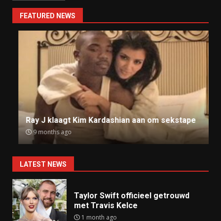
FEATURED NEWS
Ray J klaagt Kim Kardashian aan om sekstape
9 months ago
LATEST NEWS
Taylor Swift officieel getrouwd
met Travis Kelce
1 month ago