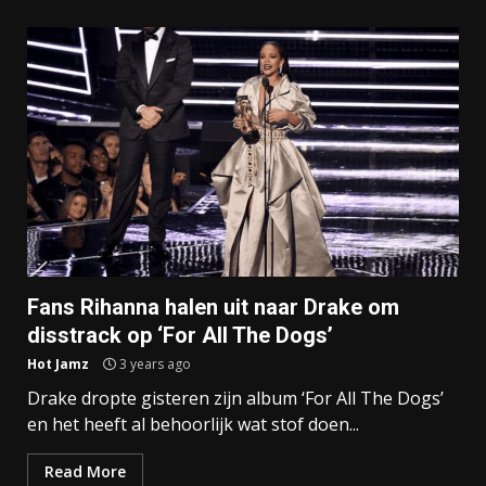
Fans Rihanna halen uit naar Drake om
disstrack op ‘For All The Dogs’
Hot Jamz
3 years ago
Drake dropte gisteren zijn album ‘For All The Dogs’
en het heeft al behoorlijk wat stof doen...
Read More