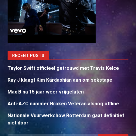
RECENT POSTS
Taylor Swift officieel getrouwd met Travis Kelce
Ray J klaagt Kim Kardashian aan om sekstape
Max B na 15 jaar weer vrijgelaten
Anti-AZC nummer Broken Veteran alsnog offline
Nationale Vuurwerkshow Rotterdam gaat definitief
niet door