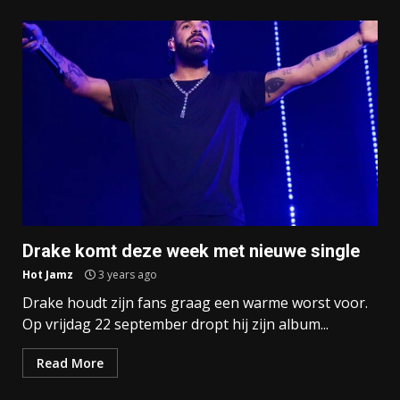
Drake komt deze week met nieuwe single
Hot Jamz
3 years ago
Drake houdt zijn fans graag een warme worst voor.
Op vrijdag 22 september dropt hij zijn album...
Read More