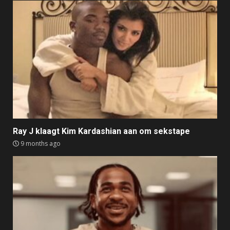
Ray J klaagt Kim Kardashian aan om sekstape
9 months ago