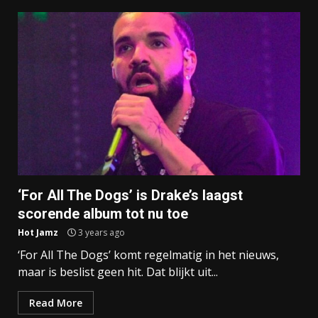
‘For All The Dogs’ is Drake’s laagst
scorende album tot nu toe
Hot Jamz
3 years ago
‘For All The Dogs’ komt regelmatig in het nieuws,
maar is beslist geen hit. Dat blijkt uit...
Read More