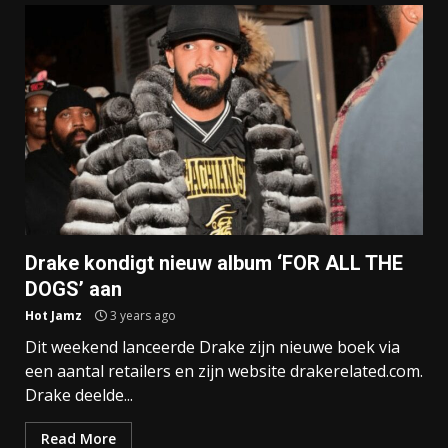
Drake kondigt nieuw album ‘FOR ALL THE
DOGS’ aan
Hot Jamz
3 years ago
Dit weekend lanceerde Drake zijn nieuwe boek via
een aantal retailers en zijn website drakerelated.com.
Drake deelde...
Read More