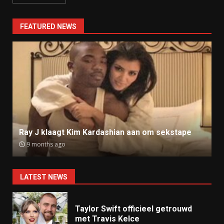
FEATURED NEWS
Ray J klaagt Kim Kardashian aan om sekstape
9 months ago
LATEST NEWS
Taylor Swift officieel getrouwd
met Travis Kelce