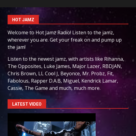
HOT JAMZ
Welcome to Hot Jamz Radio! Listen to the jamz,
wherever you are. Get your freak on and pump up
the jam!
Listen to the newest jamz, with artists like Rihanna,
The Opposites, Luke James, Major Lazer, RBDJAN,
Chris Brown, LL Cool J, Beyonce, Mr. Probz, Fit,
Fabolous, Rapper D.A.B, Miguel, Kendrick Lamar,
Cassie, The Game and much, much more.
LATEST VIDEO