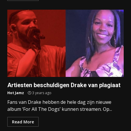
Artiesten beschuldigen Drake van plagiaat
Hot Jamz
3 years ago
Fans van Drake hebben de hele dag zijn nieuwe
album ‘For All The Dogs’ kunnen streamen. Op...
Read More