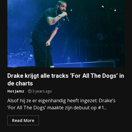
Drake krijgt alle tracks ‘For All The Dogs’ in
de charts
Hot Jamz
3 years ago
Alsof hij ze er eigenhandig heeft ingezet: Drake’s
‘For All The Dogs’ maakte zijn debuut op #1...
Read More