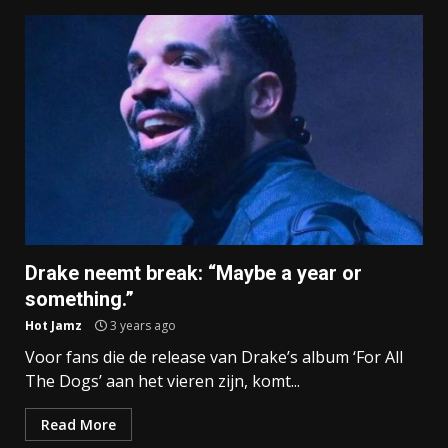
Drake neemt break: “Maybe a year or
something.”
Hot Jamz
3 years ago
Voor fans die de release van Drake’s album ‘For All
The Dogs’ aan het vieren zijn, komt...
Read More