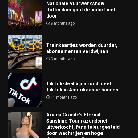
Nationale Vuurwerkshow
Rotterdam gaat definitief niet
door
9 months ago
Treinkaartjes worden duurder,
abonnementen verdwijnen
9 months ago
TikTok-deal bijna rond: deel
TikTok in Amerikaanse handen
11 months ago
Ariana Grande’s Eternal
Sunshine Tour razendsnel
uitverkocht, fans teleurgesteld
door wachtrijen en hoge