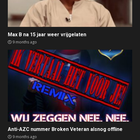
Max B na 15 jaar weer vrijgelaten
9 months ago
Anti-AZC nummer Broken Veteran alsnog offline
9 months ago