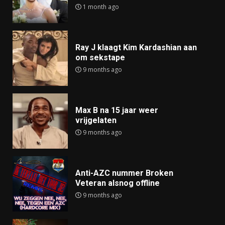
1 month ago
Ray J klaagt Kim Kardashian aan
om sekstape
9 months ago
Max B na 15 jaar weer
vrijgelaten
9 months ago
Anti-AZC nummer Broken
Veteran alsnog offline
9 months ago