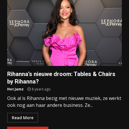
Rihanna’s nieuwe droom: Tables & Chairs
by Rihanna?
Hot Jamz
8 years ago
Ook al is Rihanna bezig met nieuwe muziek, ze werkt
ook nog aan haar andere business. Ze...
Read More