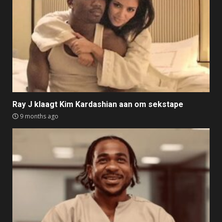
Ray J klaagt Kim Kardashian aan om sekstape
9 months ago