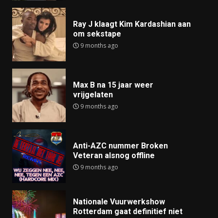
Ray J klaagt Kim Kardashian aan
om sekstape
9 months ago
Max B na 15 jaar weer
vrijgelaten
9 months ago
Anti-AZC nummer Broken
Veteran alsnog offline
9 months ago
Nationale Vuurwerkshow
Rotterdam gaat definitief niet