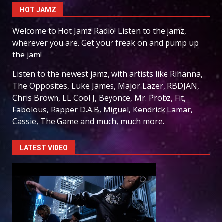
HOT JAMZ
Welcome to Hot Jamz Radio! Listen to the jamz,
wherever you are. Get your freak on and pump up
the jam!
Listen to the newest jamz, with artists like Rihanna,
The Opposites, Luke James, Major Lazer, RBDJAN,
Chris Brown, LL Cool J, Beyonce, Mr. Probz, Fit,
Fabolous, Rapper D.A.B, Miguel, Kendrick Lamar,
Cassie, The Game and much, much more.
LATEST VIDEO