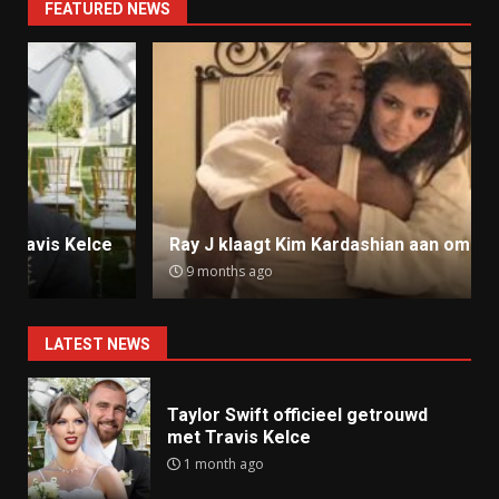
FEATURED NEWS
Ray J klaagt Kim Kardashian aan om sekstape
9 months ago
LATEST NEWS
Taylor Swift officieel getrouwd
met Travis Kelce
1 month ago