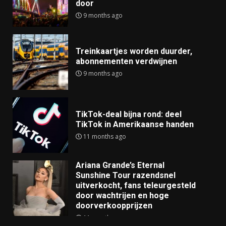
door
9 months ago
Treinkaartjes worden duurder,
abonnementen verdwijnen
9 months ago
TikTok-deal bijna rond: deel
TikTok in Amerikaanse handen
11 months ago
Ariana Grande’s Eternal
Sunshine Tour razendsnel
uitverkocht, fans teleurgesteld
door wachtrijen en hoge
doorverkoopprijzen
11 months ago