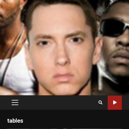
PRIMARY
MENU
tables