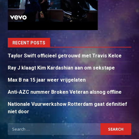
RECENT POSTS
Taylor Swift officieel getrouwd met Travis Kelce
Ray J klaagt Kim Kardashian aan om sekstape
Max B na 15 jaar weer vrijgelaten
Anti-AZC nummer Broken Veteran alsnog offline
Nationale Vuurwerkshow Rotterdam gaat definitief
niet door
Search
for: