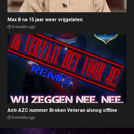
Max B na 15 jaar weer vrijgelaten
9 months ago
Anti-AZC nummer Broken Veteran alsnog offline
9 months ago