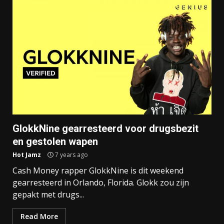
GlokkNine gearresteerd voor drugsbezit
en gestolen wapen
Hot Jamz
7 years ago
Cash Money rapper GlokkNine is dit weekend
gearresteerd in Orlando, Florida. Glokk zou zijn
gepakt met drugs...
Read More