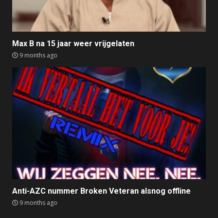
Max B na 15 jaar weer vrijgelaten
9 months ago
Anti-AZC nummer Broken Veteran alsnog offline
9 months ago