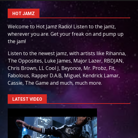
HOT JAMZ
Welcome to Hot Jamz Radio! Listen to the jamz,
wherever you are. Get your freak on and pump up
the jam!
Listen to the newest jamz, with artists like Rihanna,
The Opposites, Luke James, Major Lazer, RBDJAN,
Chris Brown, LL Cool J, Beyonce, Mr. Probz, Fit,
Fabolous, Rapper D.A.B, Miguel, Kendrick Lamar,
Cassie, The Game and much, much more.
LATEST VIDEO