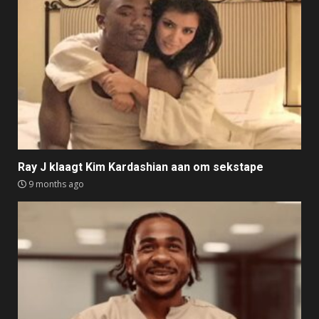
Ray J klaagt Kim Kardashian aan om sekstape
9 months ago