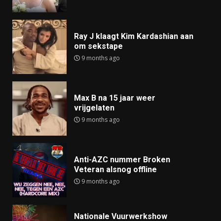
Ray J klaagt Kim Kardashian aan
om sekstape
9 months ago
Max B na 15 jaar weer
vrijgelaten
9 months ago
Anti-AZC nummer Broken
Veteran alsnog offline
9 months ago
Nationale Vuurwerkshow