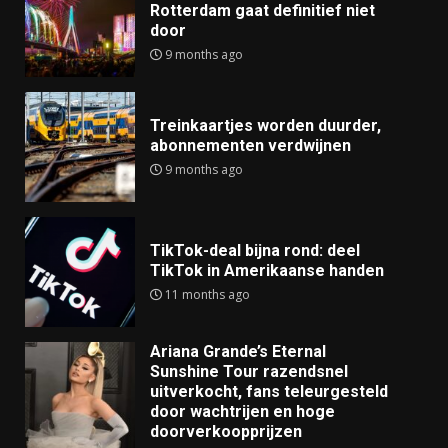
Rotterdam gaat definitief niet
door
9 months ago
Treinkaartjes worden duurder,
abonnementen verdwijnen
9 months ago
TikTok-deal bijna rond: deel
TikTok in Amerikaanse handen
11 months ago
Ariana Grande’s Eternal
Sunshine Tour razendsnel
uitverkocht, fans teleurgesteld
door wachtrijen en hoge
doorverkoopprijzen