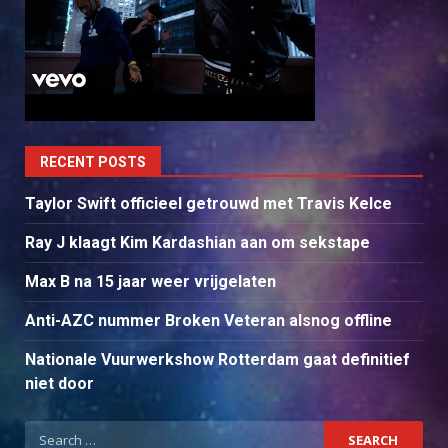
RECENT POSTS
Taylor Swift officieel getrouwd met Travis Kelce
Ray J klaagt Kim Kardashian aan om sekstape
Max B na 15 jaar weer vrijgelaten
Anti-AZC nummer Broken Veteran alsnog offline
Nationale Vuurwerkshow Rotterdam gaat definitief
niet door
Search