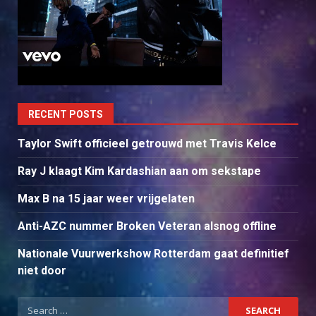
RECENT POSTS
Taylor Swift officieel getrouwd met Travis Kelce
Ray J klaagt Kim Kardashian aan om sekstape
Max B na 15 jaar weer vrijgelaten
Anti-AZC nummer Broken Veteran alsnog offline
Nationale Vuurwerkshow Rotterdam gaat definitief
niet door
Search