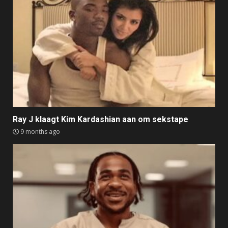
Ray J klaagt Kim Kardashian aan om sekstape
9 months ago