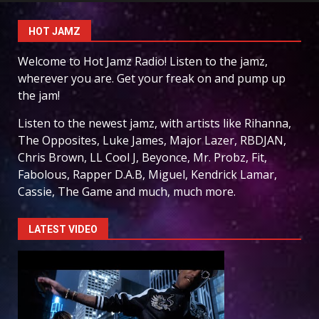
HOT JAMZ
Welcome to Hot Jamz Radio! Listen to the jamz,
wherever you are. Get your freak on and pump up
the jam!
Listen to the newest jamz, with artists like Rihanna,
The Opposites, Luke James, Major Lazer, RBDJAN,
Chris Brown, LL Cool J, Beyonce, Mr. Probz, Fit,
Fabolous, Rapper D.A.B, Miguel, Kendrick Lamar,
Cassie, The Game and much, much more.
LATEST VIDEO