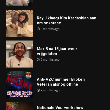
Ray J klaagt Kim Kardashian aan
om sekstape
9 months ago
Max B na 15 jaar weer
vrijgelaten
9 months ago
Anti-AZC nummer Broken
Veteran alsnog offline
9 months ago
Nationale Vuurwerkshow