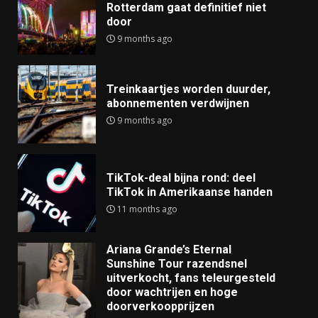
Rotterdam gaat definitief niet
door
9 months ago
Treinkaartjes worden duurder,
abonnementen verdwijnen
9 months ago
TikTok-deal bijna rond: deel
TikTok in Amerikaanse handen
11 months ago
Ariana Grande’s Eternal
Sunshine Tour razendsnel
uitverkocht, fans teleurgesteld
door wachtrijen en hoge
doorverkoopprijzen