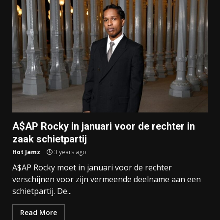
A$AP Rocky in januari voor de rechter in
zaak schietpartij
Hot Jamz
3 years ago
A$AP Rocky moet in januari voor de rechter
verschijnen voor zijn vermeende deelname aan een
schietpartij. De...
Read More