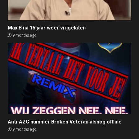
Max B na 15 jaar weer vrijgelaten
9 months ago
Anti-AZC nummer Broken Veteran alsnog offline
9 months ago