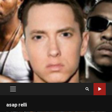
PRIMARY
MENU
asap relli