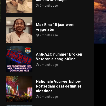
9 months ago
Max B na 15 jaar weer
vrijgelaten
9 months ago
Anti-AZC nummer Broken
Veteran alsnog offline
9 months ago
Nationale Vuurwerkshow
Rotterdam gaat definitief
niet door
9 months ago