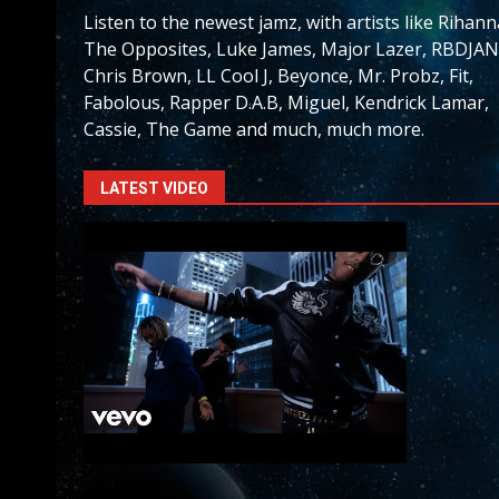
Listen to the newest jamz, with artists like Rihann
The Opposites, Luke James, Major Lazer, RBDJAN
Chris Brown, LL Cool J, Beyonce, Mr. Probz, Fit,
Fabolous, Rapper D.A.B, Miguel, Kendrick Lamar,
Cassie, The Game and much, much more.
LATEST VIDEO