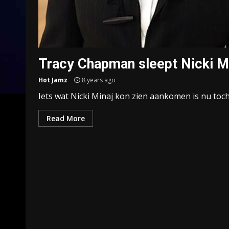
Tracy Chapman sleept Nicki Mi
Hot Jamz
8 years ago
Iets wat Nicki Minaj kon zien aankomen is nu toc
Read More