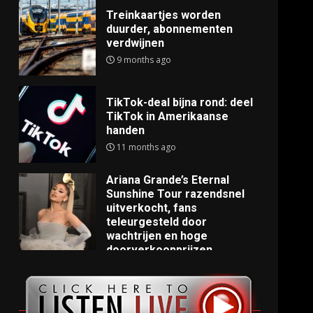
Treinkaartjes worden
duurder, abonnementen
verdwijnen
9 months ago
TikTok-deal bijna rond: deel
TikTok in Amerikaanse
handen
11 months ago
Ariana Grande’s Eternal
Sunshine Tour razendsnel
uitverkocht, fans
teleurgesteld door
wachtrijen en hoge
doorverkoopprijzen
11 months ago