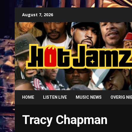
Skip
August 7, 2026
to
content
HOME
LISTEN LIVE
MUSIC NEWS
OVERIG N
Tracy Chapman