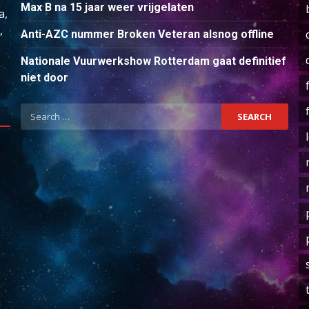
Max B na 15 jaar weer vrijgelaten
a,
,
Anti-AZC nummer Broken Veteran alsnog offline
Nationale Vuurwerkshow Rotterdam gaat definitief
niet door
Search
for: