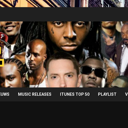
IEUWS
MUSIC RELEASES
ITUNES TOP 50
PLAYLIST
V