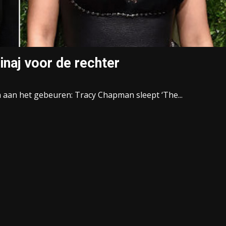
naj voor de rechter
h aan het gebeuren: Tracy Chapman sleept ‘The...