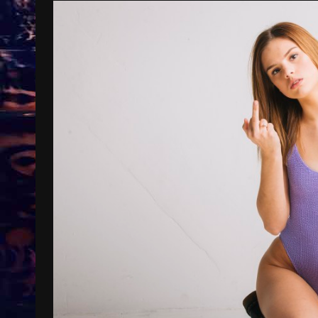
Treinkaartjes worden duurder,
abonnementen verdwijnen
9 months ago