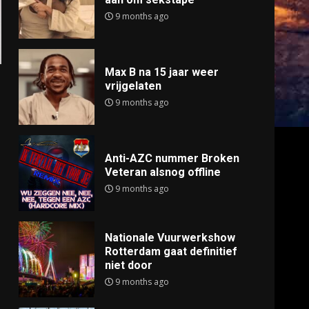
9 months ago
Max B na 15 jaar weer
vrijgelaten
9 months ago
Anti-AZC nummer Broken
Veteran alsnog offline
9 months ago
Nationale Vuurwerkshow
Rotterdam gaat definitief
niet door
9 months ago