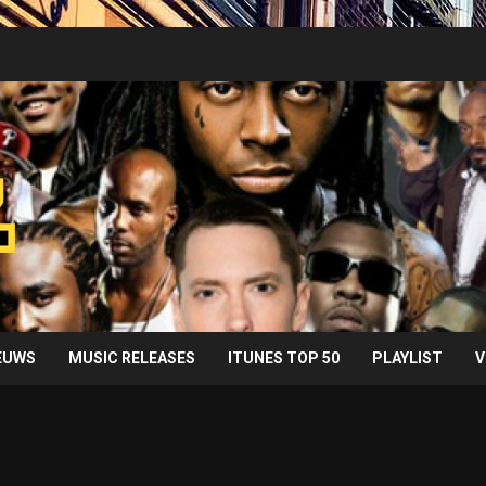
IEUWS
MUSIC RELEASES
ITUNES TOP 50
PLAYLIST
V