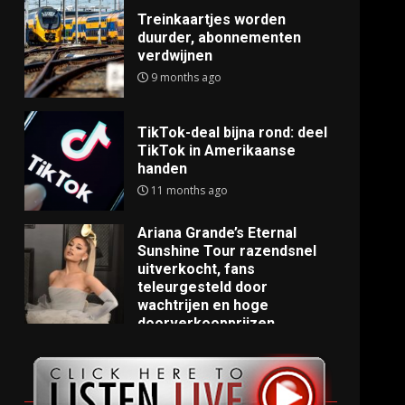
Treinkaartjes worden
duurder, abonnementen
verdwijnen
9 months ago
TikTok-deal bijna rond: deel
TikTok in Amerikaanse
handen
11 months ago
Ariana Grande’s Eternal
Sunshine Tour razendsnel
uitverkocht, fans
teleurgesteld door
wachtrijen en hoge
doorverkoopprijzen
11 months ago