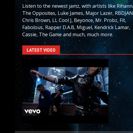
Listen to the newest jamz, with artists like Rihann
The Opposites, Luke James, Major Lazer, RBDJAN
Chris Brown, LL Cool J, Beyonce, Mr. Probz, Fit,
Fabolous, Rapper D.A.B, Miguel, Kendrick Lamar,
Cassie, The Game and much, much more.
LATEST VIDEO