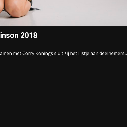
binson 2018
en met Corry Konings sluit zij het lijstje aan deelnemers...