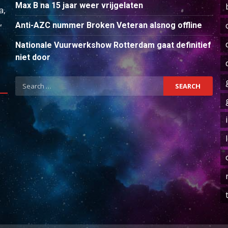
Max B na 15 jaar weer vrijgelaten
a,
,
Anti-AZC nummer Broken Veteran alsnog offline
Nationale Vuurwerkshow Rotterdam gaat definitief
niet door
Search
for: