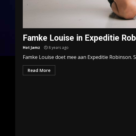
Famke Louise in Expeditie Ro
Hot Jamz
8 years ago
Famke Louise doet mee aan Expeditie Robinson. Sam
Read More