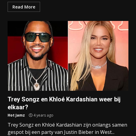
Read More
Trey Songz en Khloé Kardashian weer bij
elkaar?
Hot Jamz
4 years ago
Trey Songz en Khloé Kardashian zijn onlangs samen
gespot bij een party van Justin Bieber in West...