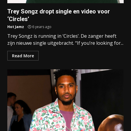
Trey Songz dropt single en video voor
‘Circles’
Hot Jamz
6 years ago
Trey Songz is running in ‘Circles’. De zanger heeft
zijn nieuwe single uitgebracht. “If you’re looking for...
Read More