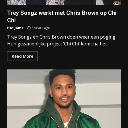
Trey Songz werkt met Chris Brown op Chi
Chi
Hot Jamz
8 years ago
Trey Songz en Chris Brown doen weer een poging.
Hun gezamenlijke project ‘Chi Chi’ komt na het...
Read More