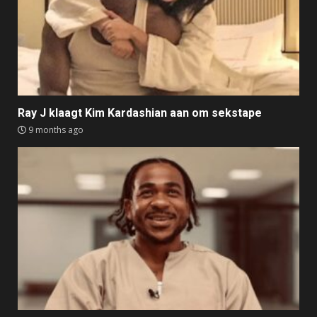
Ray J klaagt Kim Kardashian aan om sekstape
9 months ago