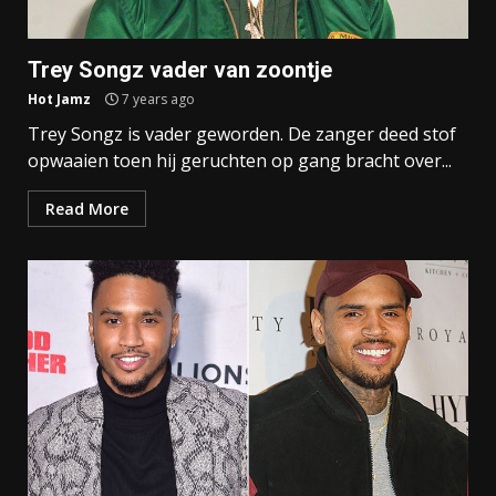
Trey Songz vader van zoontje
Hot Jamz
7 years ago
Trey Songz is vader geworden. De zanger deed stof
opwaaien toen hij geruchten op gang bracht over...
Read More