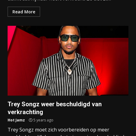
Read More
Trey Songz weer beschuldigd van
verkrachting
Hot Jamz
5 years ago
Trey Songz moet zich voorbereiden op meer