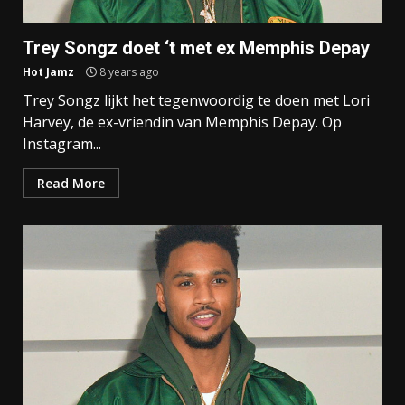
Trey Songz doet ‘t met ex Memphis Depay
Hot Jamz
8 years ago
Trey Songz lijkt het tegenwoordig te doen met Lori
Harvey, de ex-vriendin van Memphis Depay. Op
Instagram...
Read More