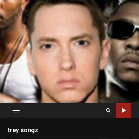
PRIMARY
MENU
trey songz