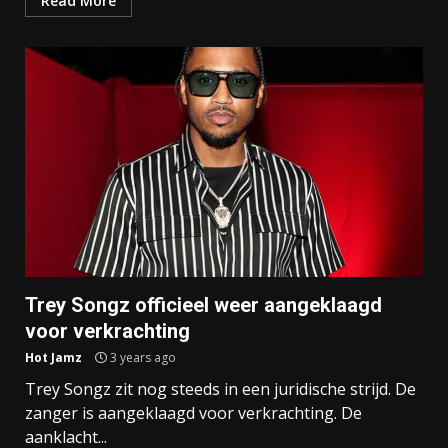
Read More
Trey Songz officieel weer aangeklaagd
voor verkrachting
Hot Jamz
3 years ago
Trey Songz zit nog steeds in een juridische strijd. De
zanger is aangeklaagd voor verkrachting. De
aanklacht...