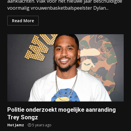
aanklachten. Vlak voor het nieuwe jaar beschuldigde
voormalig vrouwenbasketbalspeelster Dylan...
Read More
Politie onderzoekt mogelijke aanranding
Trey Songz
Hot Jamz
5 years ago