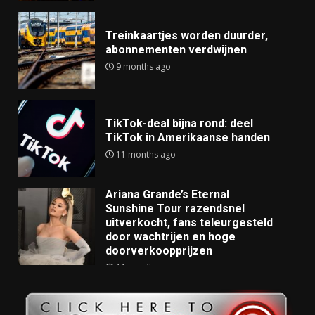
Treinkaartjes worden duurder,
abonnementen verdwijnen
9 months ago
TikTok-deal bijna rond: deel
TikTok in Amerikaanse handen
11 months ago
Ariana Grande’s Eternal
Sunshine Tour razendsnel
uitverkocht, fans teleurgesteld
door wachtrijen en hoge
doorverkoopprijzen
11 months ago