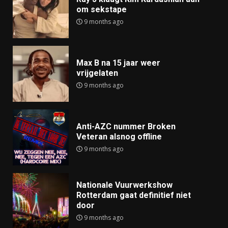
om sekstape
9 months ago
Max B na 15 jaar weer
vrijgelaten
9 months ago
Anti-AZC nummer Broken
Veteran alsnog offline
9 months ago
Nationale Vuurwerkshow
Rotterdam gaat definitief niet
door
9 months ago