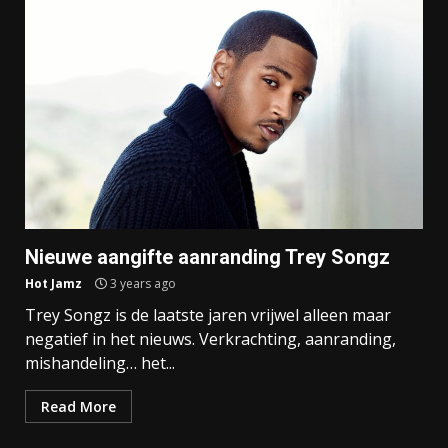
Nieuwe aangifte aanranding Trey Songz
Hot Jamz
3 years ago
Trey Songz is de laatste jaren vrijwel alleen maar
negatief in het nieuws. Verkrachting, aanranding,
mishandeling… het...
Read More