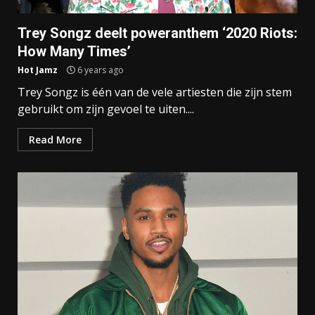
Trey Songz deelt poweranthem ‘2020 Riots:
How Many Times’
Hot Jamz
6 years ago
Trey Songz is één van de vele artiesten die zijn stem
gebruikt om zijn gevoel te uiten....
Read More