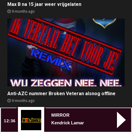
Max B na 15 jaar weer vrijgelaten
9 months ago
Anti-AZC nummer Broken Veteran alsnog offline
9 months ago
MIRROR
12:36
Kendrick Lamar
HOT JAMZ