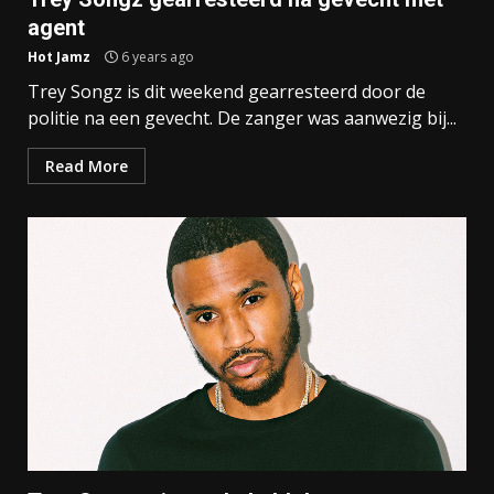
agent
Hot Jamz
6 years ago
Trey Songz is dit weekend gearresteerd door de
politie na een gevecht. De zanger was aanwezig bij...
Read More