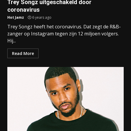
Trey Songz uitgeschakeld door
coronavirus
Hot Jamz
6 years ago
Trey Songz heeft het coronavirus. Dat zegt de R&B-
zanger op Instagram tegen zijn 12 miljoen volgers.
Hij...
Read More