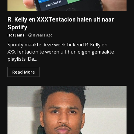
R. Kelly en XXXTentacion halen uit naar
Spotify
Hot Jamz
8 years ago
Spotify maakte deze week bekend R. Kelly en
XXXTentacion te weren uit hun eigen gemaakte
playlists. De...
Read More