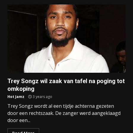
Trey Songz wil zaak van tafel na poging tot
omkoping
Hot Jamz
3 years ago
Trey Songz wordt al een tijdje achterna gezeten
door een rechtszaak. De zanger werd aangeklaagd
door een...