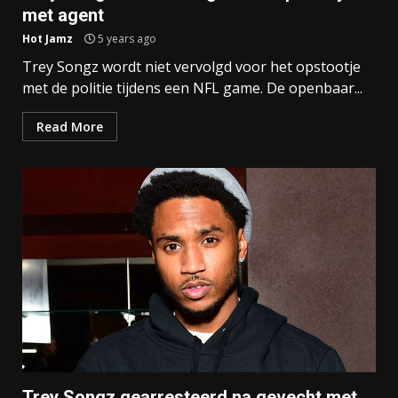
met agent
Hot Jamz
5 years ago
Trey Songz wordt niet vervolgd voor het opstootje
met de politie tijdens een NFL game. De openbaar...
Read More
Trey Songz gearresteerd na gevecht met