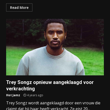
Read More
Trey Songz opnieuw aangeklaagd voor
verkrachting
Hot Jamz
4 years ago
Trey Songz wordt aangeklaagd door een vrouw die
claimt dat hij haar heeft verkracht. Ze eist 20...