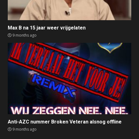
Max B na 15 jaar weer vrijgelaten
9 months ago
Anti-AZC nummer Broken Veteran alsnog offline
9 months ago