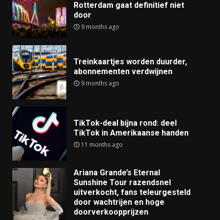
Rotterdam gaat definitief niet
door
9 months ago
Treinkaartjes worden duurder,
abonnementen verdwijnen
9 months ago
TikTok-deal bijna rond: deel
TikTok in Amerikaanse handen
11 months ago
Ariana Grande’s Eternal
Sunshine Tour razendsnel
uitverkocht, fans teleurgesteld
door wachtrijen en hoge
doorverkoopprijzen