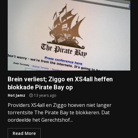
Brein verliest; Ziggo en XS4all heffen
blokkade Pirate Bay op
Hot Jamz
13 years ago
Providers XS4all en Ziggo hoeven niet langer
torrentsite The Pirate Bay te blokkeren. Dat
oordeelde het Gerechtshof...
Read More