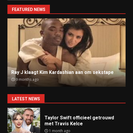
FEATURED NEWS
Ray J klaagt Kim Kardashian aan om sekstape
9 months ago
LATEST NEWS
Taylor Swift officieel getrouwd
met Travis Kelce
1 month ago