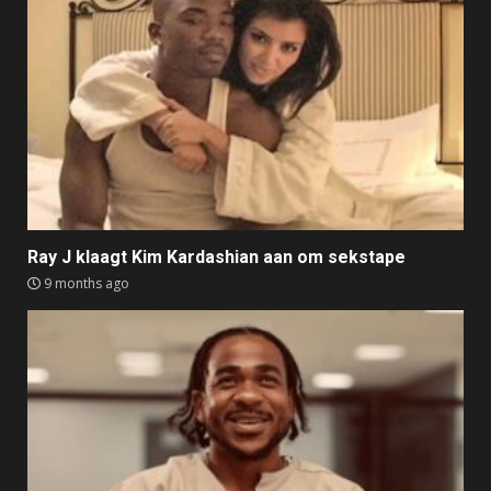
Ray J klaagt Kim Kardashian aan om sekstape
9 months ago