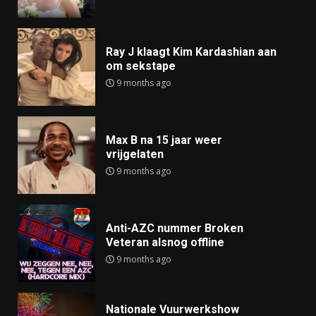
Ray J klaagt Kim Kardashian aan
om sekstape
9 months ago
Max B na 15 jaar weer
vrijgelaten
9 months ago
Anti-AZC nummer Broken
Veteran alsnog offline
9 months ago
Nationale Vuurwerkshow