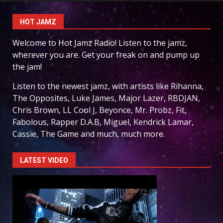
HOT JAMZ
Welcome to Hot Jamz Radio! Listen to the jamz,
wherever you are. Get your freak on and pump up
the jam!
Listen to the newest jamz, with artists like Rihanna,
The Opposites, Luke James, Major Lazer, RBDJAN,
Chris Brown, LL Cool J, Beyonce, Mr. Probz, Fit,
Fabolous, Rapper D.A.B, Miguel, Kendrick Lamar,
Cassie, The Game and much, much more.
LATEST VIDEO