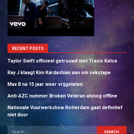
RECENT POSTS
Taylor Swift officieel getrouwd met Travis Kelce
Ray J klaagt Kim Kardashian aan om sekstape
Max B na 15 jaar weer vrijgelaten
Anti-AZC nummer Broken Veteran alsnog offline
Nationale Vuurwerkshow Rotterdam gaat definitief
niet door
Search