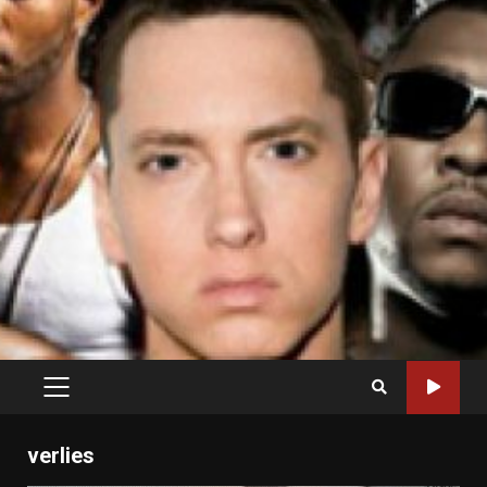
PRIMARY
MENU
verlies