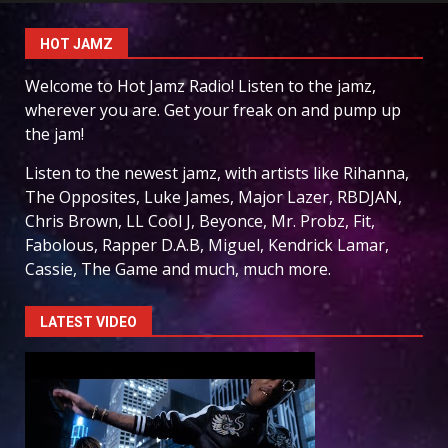
HOT JAMZ
Welcome to Hot Jamz Radio! Listen to the jamz,
wherever you are. Get your freak on and pump up
the jam!
Listen to the newest jamz, with artists like Rihanna,
The Opposites, Luke James, Major Lazer, RBDJAN,
Chris Brown, LL Cool J, Beyonce, Mr. Probz, Fit,
Fabolous, Rapper D.A.B, Miguel, Kendrick Lamar,
Cassie, The Game and much, much more.
LATEST VIDEO