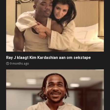
Ray J klaagt Kim Kardashian aan om sekstape
9 months ago