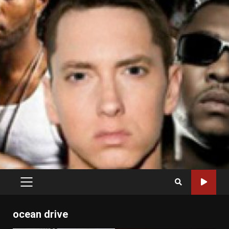
PRIMARY
MENU
ocean drive