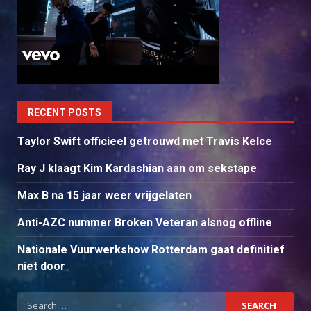
RECENT POSTS
Taylor Swift officieel getrouwd met Travis Kelce
Ray J klaagt Kim Kardashian aan om sekstape
Max B na 15 jaar weer vrijgelaten
Anti-AZC nummer Broken Veteran alsnog offline
Nationale Vuurwerkshow Rotterdam gaat definitief
niet door
Search