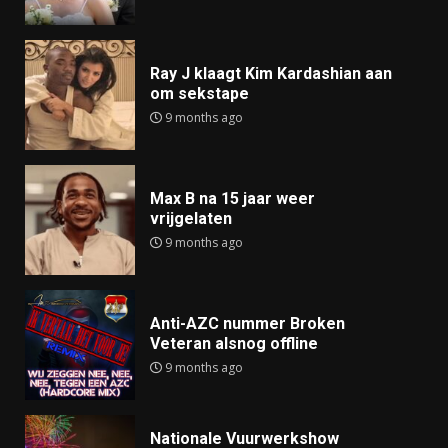
Ray J klaagt Kim Kardashian aan
om sekstape
9 months ago
Max B na 15 jaar weer
vrijgelaten
9 months ago
Anti-AZC nummer Broken
Veteran alsnog offline
9 months ago
Nationale Vuurwerkshow