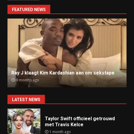
FEATURED NEWS
Ray J klaagt Kim Kardashian aan om sekstape
9 months ago
LATEST NEWS
Taylor Swift officieel getrouwd
met Travis Kelce
1 month ago