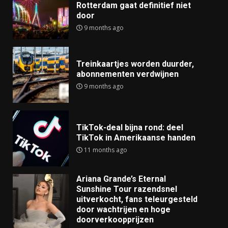
Rotterdam gaat definitief niet
door
9 months ago
Treinkaartjes worden duurder,
abonnementen verdwijnen
9 months ago
TikTok-deal bijna rond: deel
TikTok in Amerikaanse handen
11 months ago
Ariana Grande’s Eternal
Sunshine Tour razendsnel
uitverkocht, fans teleurgesteld
door wachtrijen en hoge
doorverkoopprijzen