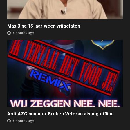
Max B na 15 jaar weer vrijgelaten
9 months ago
Anti-AZC nummer Broken Veteran alsnog offline
9 months ago