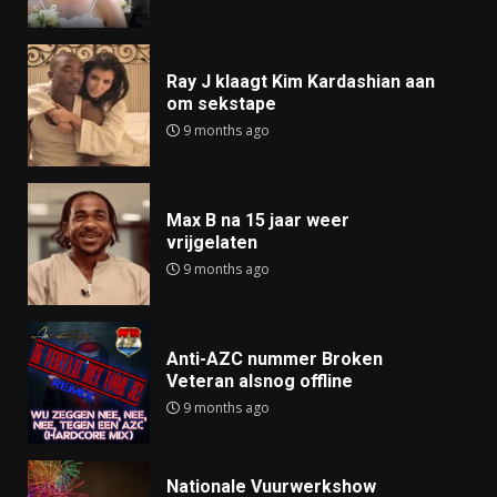
Ray J klaagt Kim Kardashian aan
om sekstape
9 months ago
Max B na 15 jaar weer
vrijgelaten
9 months ago
Anti-AZC nummer Broken
Veteran alsnog offline
9 months ago
Nationale Vuurwerkshow