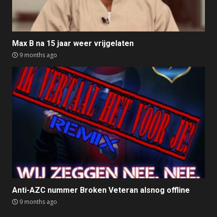
Max B na 15 jaar weer vrijgelaten
9 months ago
Anti-AZC nummer Broken Veteran alsnog offline
9 months ago