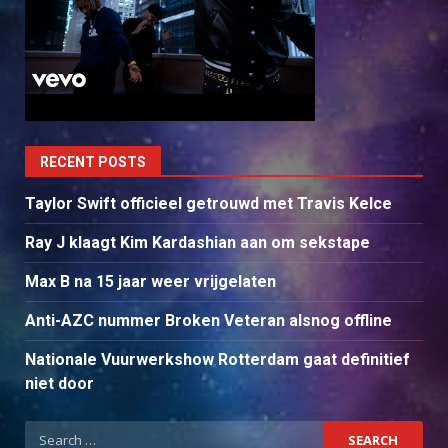
RECENT POSTS
Taylor Swift officieel getrouwd met Travis Kelce
Ray J klaagt Kim Kardashian aan om sekstape
Max B na 15 jaar weer vrijgelaten
Anti-AZC nummer Broken Veteran alsnog offline
Nationale Vuurwerkshow Rotterdam gaat definitief
niet door
Search