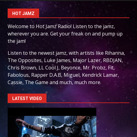
HOT JAMZ
Welcome to Hot Jamz Radio! Listen to the jamz,
wherever you are. Get your freak on and pump up
the jam!
Listen to the newest jamz, with artists like Rihanna,
The Opposites, Luke James, Major Lazer, RBDJAN,
Chris Brown, LL Cool J, Beyonce, Mr. Probz, Fit,
Fabolous, Rapper D.A.B, Miguel, Kendrick Lamar,
Cassie, The Game and much, much more.
LATEST VIDEO