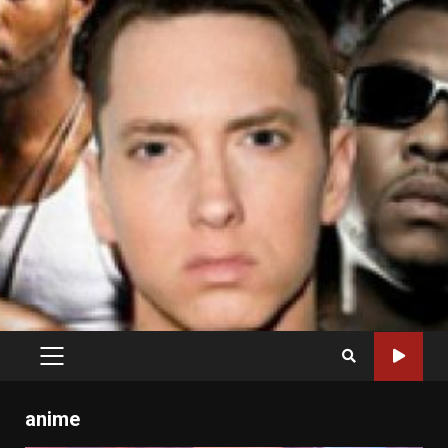
PRIMARY
MENU
anime