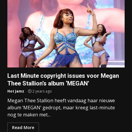
Last Minute copyright issues voor Megan
Thee Stallion’s album ‘MEGAN’
Hot Jamz
2 years ago
Megan Thee Stallion heeft vandaag haar nieuwe
album ‘MEGAN’ gedropt, maar kreeg last-minute
nog te maken met...
Read More