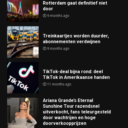
Rotterdam gaat definitief niet
door
9 months ago
Treinkaartjes worden duurder,
abonnementen verdwijnen
9 months ago
TikTok-deal bijna rond: deel
TikTok in Amerikaanse handen
11 months ago
Ariana Grande’s Eternal
Sunshine Tour razendsnel
uitverkocht, fans teleurgesteld
door wachtrijen en hoge
doorverkoopprijzen