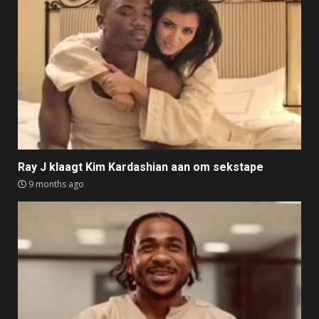
Ray J klaagt Kim Kardashian aan om sekstape
9 months ago