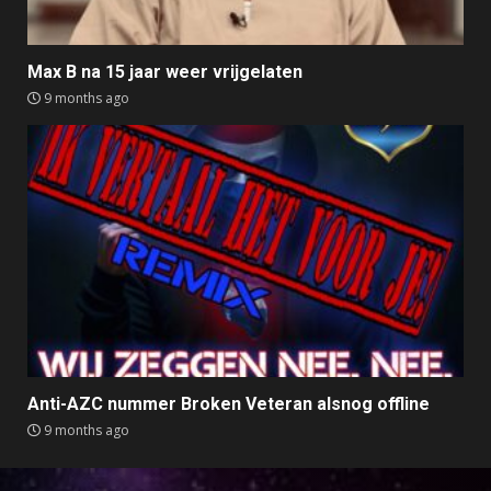
Max B na 15 jaar weer vrijgelaten
9 months ago
Anti-AZC nummer Broken Veteran alsnog offline
9 months ago