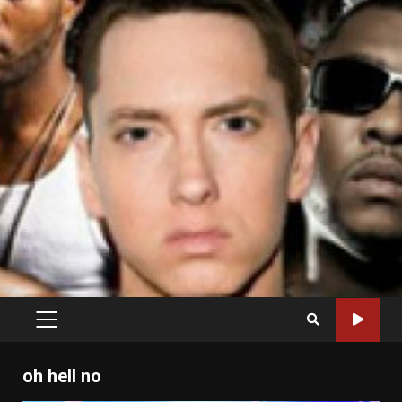
PRIMARY
MENU
oh hell no