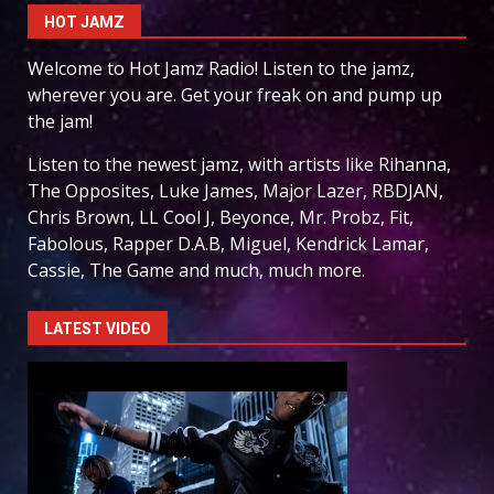
HOT JAMZ
Welcome to Hot Jamz Radio! Listen to the jamz,
wherever you are. Get your freak on and pump up
the jam!
Listen to the newest jamz, with artists like Rihanna,
The Opposites, Luke James, Major Lazer, RBDJAN,
Chris Brown, LL Cool J, Beyonce, Mr. Probz, Fit,
Fabolous, Rapper D.A.B, Miguel, Kendrick Lamar,
Cassie, The Game and much, much more.
LATEST VIDEO