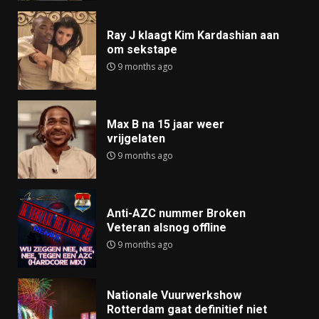
Ray J klaagt Kim Kardashian aan
om sekstape
9 months ago
Max B na 15 jaar weer
vrijgelaten
9 months ago
Anti-AZC nummer Broken
Veteran alsnog offline
9 months ago
Nationale Vuurwerkshow
Rotterdam gaat definitief niet