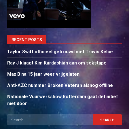
RECENT POSTS
Taylor Swift officieel getrouwd met Travis Kelce
Ray J klaagt Kim Kardashian aan om sekstape
Max B na 15 jaar weer vrijgelaten
Anti-AZC nummer Broken Veteran alsnog offline
Nationale Vuurwerkshow Rotterdam gaat definitief
niet door
Search
for: