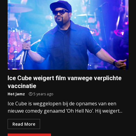
Ice Cube weigert film vanwege verplichte
vaccinatie
Hot Jamz
5 years ago
Ice Cube is weggelopen bij de opnames van een
nieuwe comedy genaamd ‘Oh Hell No’. Hij weigert...
Read More