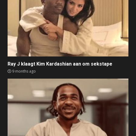
Ray J klaagt Kim Kardashian aan om sekstape
9 months ago