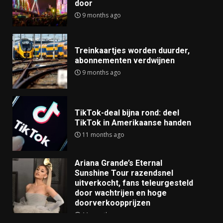
door
9 months ago
Treinkaartjes worden duurder,
abonnementen verdwijnen
9 months ago
TikTok-deal bijna rond: deel
TikTok in Amerikaanse handen
11 months ago
Ariana Grande’s Eternal
Sunshine Tour razendsnel
uitverkocht, fans teleurgesteld
door wachtrijen en hoge
doorverkoopprijzen
11 months ago