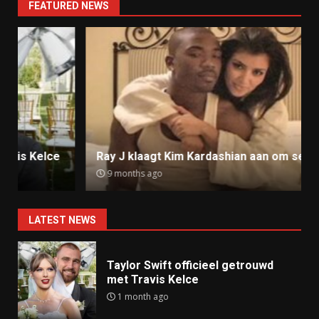
FEATURED NEWS
Ray J klaagt Kim Kardashian aan om sekstape
9 months ago
LATEST NEWS
Taylor Swift officieel getrouwd
met Travis Kelce
1 month ago