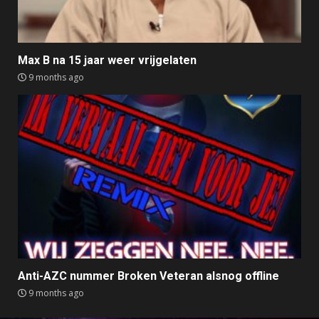
Max B na 15 jaar weer vrijgelaten
9 months ago
Anti-AZC nummer Broken Veteran alsnog offline
9 months ago