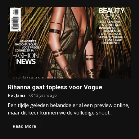
Rihanna gaat topless voor Vogue
Hot Jamz
12 years ago
Een tijdje geleden belandde er al een preview online,
maar dit keer kunnen we de volledige shoot...
Read More