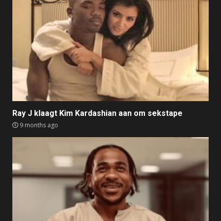
Ray J klaagt Kim Kardashian aan om sekstape
9 months ago