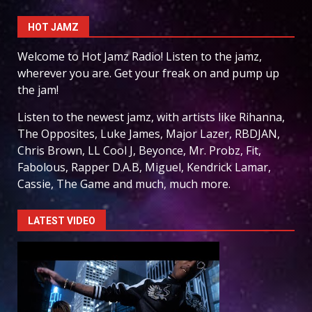
HOT JAMZ
Welcome to Hot Jamz Radio! Listen to the jamz,
wherever you are. Get your freak on and pump up
the jam!
Listen to the newest jamz, with artists like Rihanna,
The Opposites, Luke James, Major Lazer, RBDJAN,
Chris Brown, LL Cool J, Beyonce, Mr. Probz, Fit,
Fabolous, Rapper D.A.B, Miguel, Kendrick Lamar,
Cassie, The Game and much, much more.
LATEST VIDEO