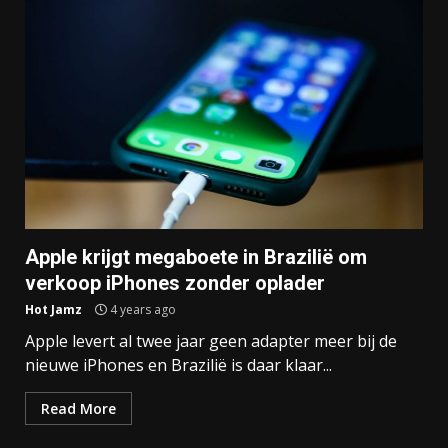
Apple krijgt megaboete in Brazilië om
verkoop iPhones zonder oplader
Hot Jamz
4 years ago
Apple levert al twee jaar geen adapter meer bij de
nieuwe iPhones en Brazilië is daar klaar...
Read More