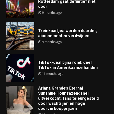
Rotterdam gaat definitief niet
door
9 months ago
Treinkaartjes worden duurder,
abonnementen verdwijnen
9 months ago
TikTok-deal bijna rond: deel
TikTok in Amerikaanse handen
11 months ago
Ariana Grande’s Eternal
Sunshine Tour razendsnel
uitverkocht, fans teleurgesteld
door wachtrijen en hoge
doorverkoopprijzen