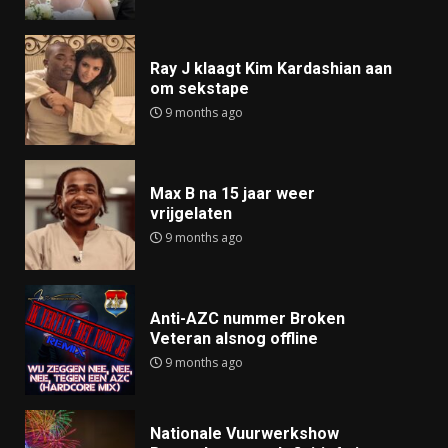
Ray J klaagt Kim Kardashian aan
om sekstape
9 months ago
Max B na 15 jaar weer
vrijgelaten
9 months ago
Anti-AZC nummer Broken
Veteran alsnog offline
9 months ago
Nationale Vuurwerkshow