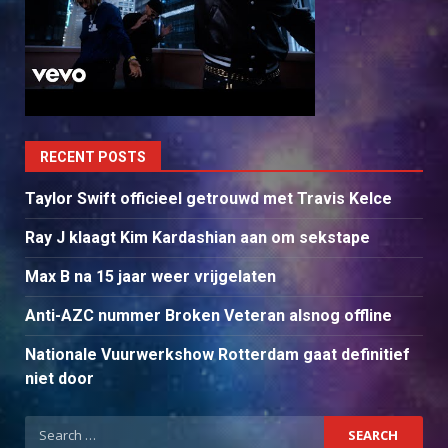
RECENT POSTS
Taylor Swift officieel getrouwd met Travis Kelce
Ray J klaagt Kim Kardashian aan om sekstape
Max B na 15 jaar weer vrijgelaten
Anti-AZC nummer Broken Veteran alsnog offline
Nationale Vuurwerkshow Rotterdam gaat definitief
niet door
Search