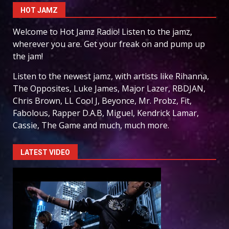
HOT JAMZ
Welcome to Hot Jamz Radio! Listen to the jamz,
wherever you are. Get your freak on and pump up
the jam!
Listen to the newest jamz, with artists like Rihanna,
The Opposites, Luke James, Major Lazer, RBDJAN,
Chris Brown, LL Cool J, Beyonce, Mr. Probz, Fit,
Fabolous, Rapper D.A.B, Miguel, Kendrick Lamar,
Cassie, The Game and much, much more.
LATEST VIDEO