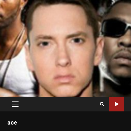
PRIMARY
MENU
ace