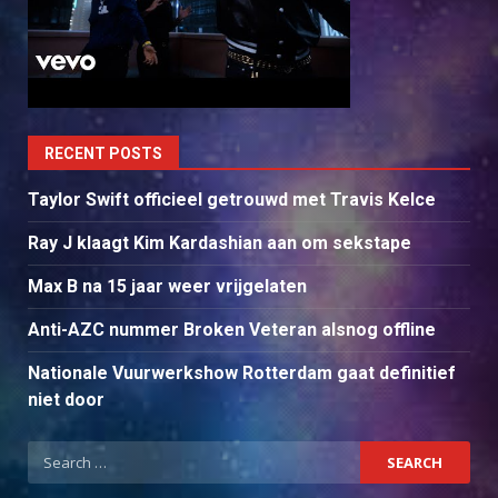
RECENT POSTS
Taylor Swift officieel getrouwd met Travis Kelce
Ray J klaagt Kim Kardashian aan om sekstape
Max B na 15 jaar weer vrijgelaten
Anti-AZC nummer Broken Veteran alsnog offline
Nationale Vuurwerkshow Rotterdam gaat definitief
niet door
Search
for: