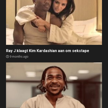
Ray J klaagt Kim Kardashian aan om sekstape
9 months ago