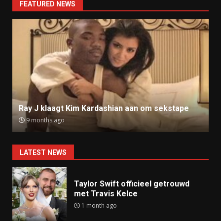
FEATURED NEWS
Ray J klaagt Kim Kardashian aan om sekstape
9 months ago
LATEST NEWS
Taylor Swift officieel getrouwd
met Travis Kelce
1 month ago