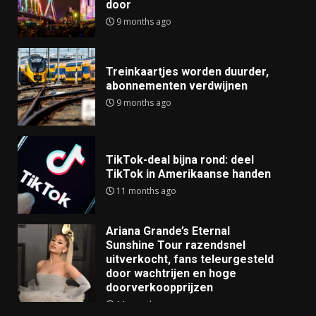
door
9 months ago
Treinkaartjes worden duurder,
abonnementen verdwijnen
9 months ago
TikTok-deal bijna rond: deel
TikTok in Amerikaanse handen
11 months ago
Ariana Grande’s Eternal
Sunshine Tour razendsnel
uitverkocht, fans teleurgesteld
door wachtrijen en hoge
doorverkoopprijzen
11 months ago