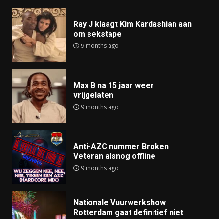
Ray J klaagt Kim Kardashian aan
om sekstape
9 months ago
Max B na 15 jaar weer
vrijgelaten
9 months ago
Anti-AZC nummer Broken
Veteran alsnog offline
9 months ago
Nationale Vuurwerkshow
Rotterdam gaat definitief niet