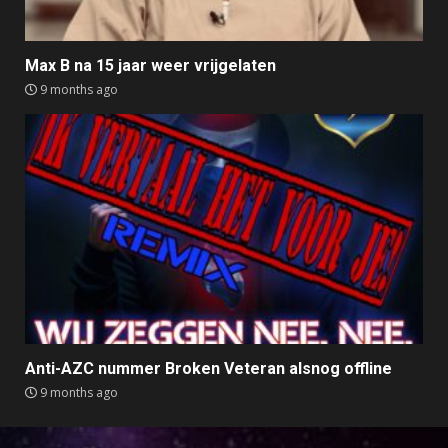
Max B na 15 jaar weer vrijgelaten
9 months ago
Anti-AZC nummer Broken Veteran alsnog offline
9 months ago