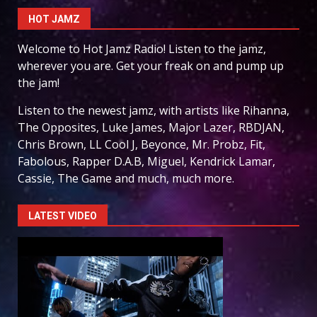
HOT JAMZ
Welcome to Hot Jamz Radio! Listen to the jamz,
wherever you are. Get your freak on and pump up
the jam!
Listen to the newest jamz, with artists like Rihanna,
The Opposites, Luke James, Major Lazer, RBDJAN,
Chris Brown, LL Cool J, Beyonce, Mr. Probz, Fit,
Fabolous, Rapper D.A.B, Miguel, Kendrick Lamar,
Cassie, The Game and much, much more.
LATEST VIDEO