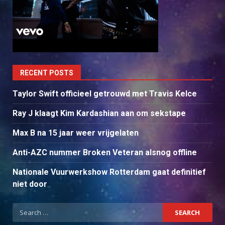
RECENT POSTS
Taylor Swift officieel getrouwd met Travis Kelce
Ray J klaagt Kim Kardashian aan om sekstape
Max B na 15 jaar weer vrijgelaten
Anti-AZC nummer Broken Veteran alsnog offline
Nationale Vuurwerkshow Rotterdam gaat definitief
niet door
Search
for: