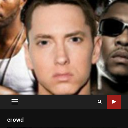
PRIMARY
MENU
crowd