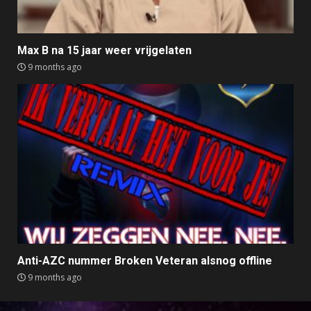
Max B na 15 jaar weer vrijgelaten
9 months ago
Anti-AZC nummer Broken Veteran alsnog offline
9 months ago