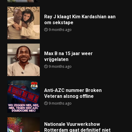
Ray J klaagt Kim Kardashian aan
om sekstape
9 months ago
Max B na 15 jaar weer
vrijgelaten
9 months ago
Anti-AZC nummer Broken
Veteran alsnog offline
9 months ago
Nationale Vuurwerkshow
Rotterdam gaat definitief niet