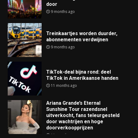
door
9 months ago
Treinkaartjes worden duurder,
abonnementen verdwijnen
9 months ago
TikTok-deal bijna rond: deel
TikTok in Amerikaanse handen
11 months ago
Ariana Grande’s Eternal
Sunshine Tour razendsnel
uitverkocht, fans teleurgesteld
door wachtrijen en hoge
doorverkoopprijzen
11 months ago