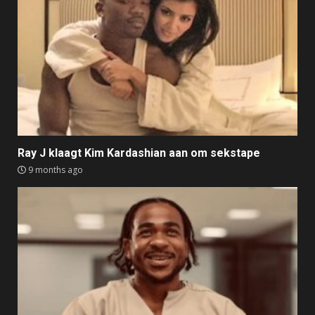
Ray J klaagt Kim Kardashian aan om sekstape
9 months ago