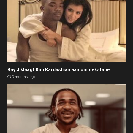
Ray J klaagt Kim Kardashian aan om sekstape
9 months ago