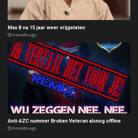
Max B na 15 jaar weer vrijgelaten
9 months ago
Anti-AZC nummer Broken Veteran alsnog offline
9 months ago