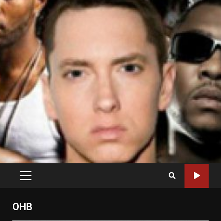
PRIMARY
MENU
OHB