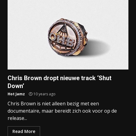
Chris Brown dropt nieuwe track ‘Shut
Down’
Hot Jamz
10 years ago
Chris Brown is niet alleen bezig met een
documentaire, maar bereidt zich ook voor op de
release...
Read More