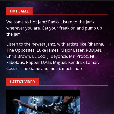
HOT JAMZ
Welcome to Hot Jamz Radio! Listen to the jamz,
wherever you are. Get your freak on and pump up
the jam!
Listen to the newest jamz, with artists like Rihanna,
The Opposites, Luke James, Major Lazer, RBDJAN,
Chris Brown, LL Cool J, Beyonce, Mr. Probz, Fit,
Fabolous, Rapper D.A.B, Miguel, Kendrick Lamar,
Cassie, The Game and much, much more.
LATEST VIDEO