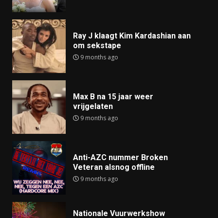
Ray J klaagt Kim Kardashian aan
om sekstape
9 months ago
Max B na 15 jaar weer
vrijgelaten
9 months ago
Anti-AZC nummer Broken
Veteran alsnog offline
9 months ago
Nationale Vuurwerkshow