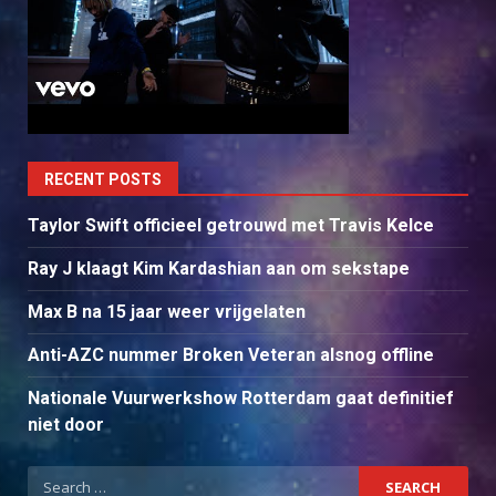
RECENT POSTS
Taylor Swift officieel getrouwd met Travis Kelce
Ray J klaagt Kim Kardashian aan om sekstape
Max B na 15 jaar weer vrijgelaten
Anti-AZC nummer Broken Veteran alsnog offline
Nationale Vuurwerkshow Rotterdam gaat definitief
niet door
Search