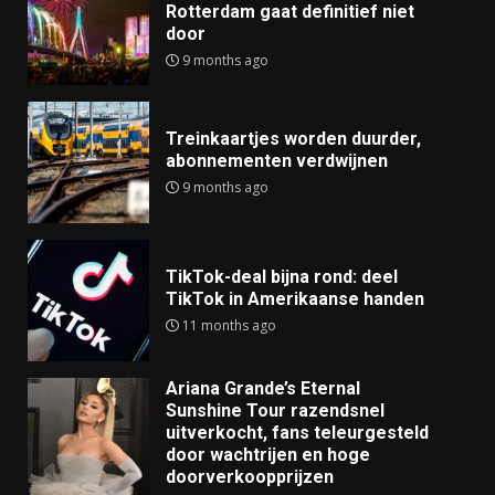
Rotterdam gaat definitief niet
door
9 months ago
Treinkaartjes worden duurder,
abonnementen verdwijnen
9 months ago
TikTok-deal bijna rond: deel
TikTok in Amerikaanse handen
11 months ago
Ariana Grande’s Eternal
Sunshine Tour razendsnel
uitverkocht, fans teleurgesteld
door wachtrijen en hoge
doorverkoopprijzen