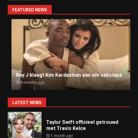
FEATURED NEWS
Ray J klaagt Kim Kardashian aan om sekstape
9 months ago
LATEST NEWS
Taylor Swift officieel getrouwd
met Travis Kelce
1 month ago