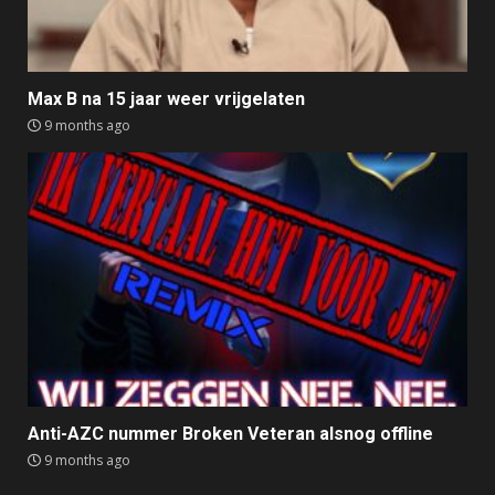
Max B na 15 jaar weer vrijgelaten
9 months ago
Anti-AZC nummer Broken Veteran alsnog offline
9 months ago