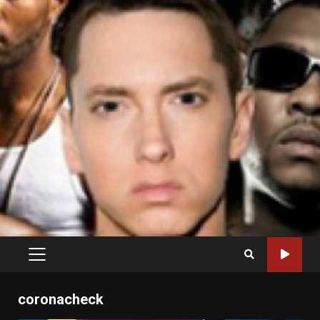
PRIMARY
MENU
coronacheck