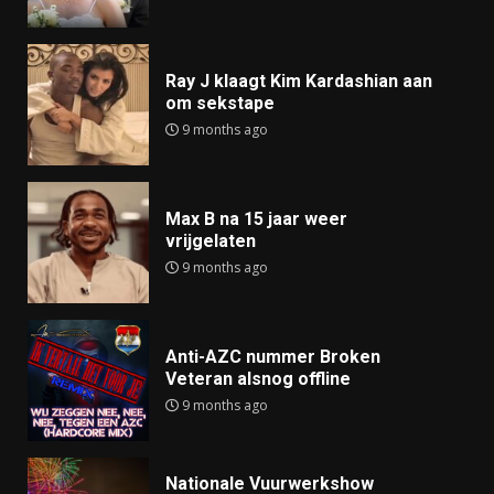
Ray J klaagt Kim Kardashian aan
om sekstape
9 months ago
Max B na 15 jaar weer
vrijgelaten
9 months ago
Anti-AZC nummer Broken
Veteran alsnog offline
9 months ago
Nationale Vuurwerkshow