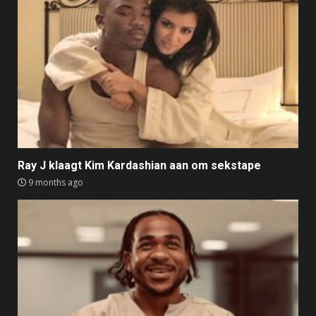
Ray J klaagt Kim Kardashian aan om sekstape
9 months ago