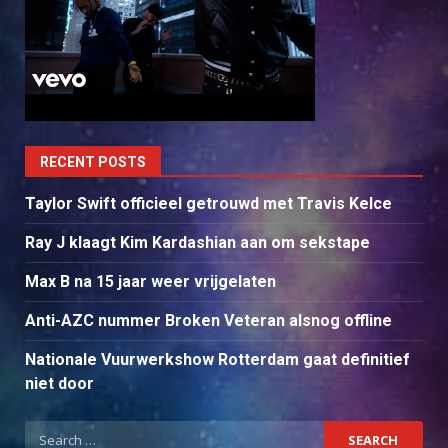
RECENT POSTS
Taylor Swift officieel getrouwd met Travis Kelce
Ray J klaagt Kim Kardashian aan om sekstape
Max B na 15 jaar weer vrijgelaten
Anti-AZC nummer Broken Veteran alsnog offline
Nationale Vuurwerkshow Rotterdam gaat definitief
niet door
Search