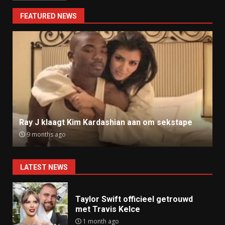
FEATURED NEWS
Ray J klaagt Kim Kardashian aan om sekstape
9 months ago
LATEST NEWS
Taylor Swift officieel getrouwd
met Travis Kelce
1 month ago