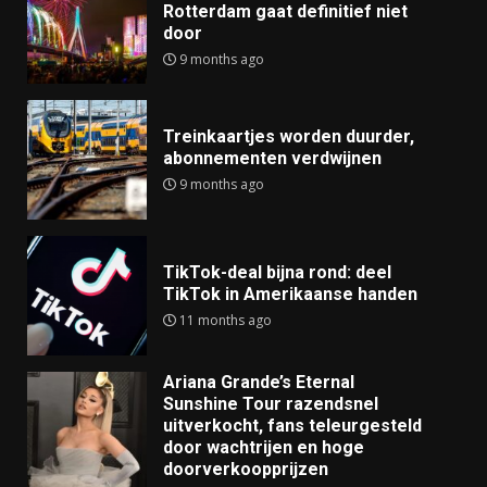
Rotterdam gaat definitief niet
door
9 months ago
Treinkaartjes worden duurder,
abonnementen verdwijnen
9 months ago
TikTok-deal bijna rond: deel
TikTok in Amerikaanse handen
11 months ago
Ariana Grande’s Eternal
Sunshine Tour razendsnel
uitverkocht, fans teleurgesteld
door wachtrijen en hoge
doorverkoopprijzen