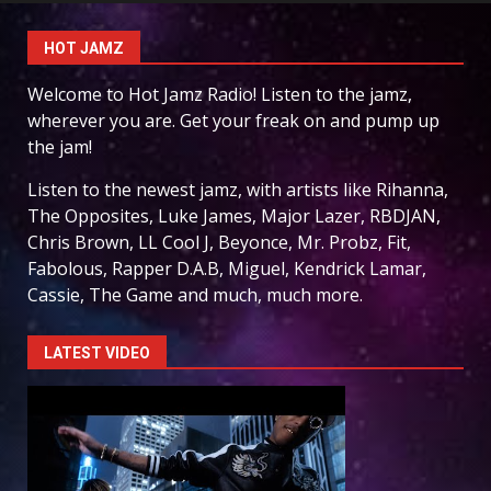
HOT JAMZ
Welcome to Hot Jamz Radio! Listen to the jamz,
wherever you are. Get your freak on and pump up
the jam!
Listen to the newest jamz, with artists like Rihanna,
The Opposites, Luke James, Major Lazer, RBDJAN,
Chris Brown, LL Cool J, Beyonce, Mr. Probz, Fit,
Fabolous, Rapper D.A.B, Miguel, Kendrick Lamar,
Cassie, The Game and much, much more.
LATEST VIDEO