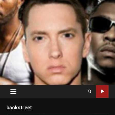
PRIMARY
MENU
backstreet