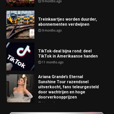
9 months ago
Treinkaartjes worden duurder,
abonnementen verdwijnen
9 months ago
TikTok-deal bijna rond: deel
TikTok in Amerikaanse handen
11 months ago
Ariana Grande’s Eternal
Sunshine Tour razendsnel
uitverkocht, fans teleurgesteld
door wachtrijen en hoge
doorverkoopprijzen
11 months ago