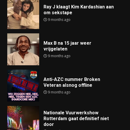
Ray J klaagt Kim Kardashian aan
om sekstape
9 months ago
Max B na 15 jaar weer
vrijgelaten
9 months ago
Anti-AZC nummer Broken
Veteran alsnog offline
9 months ago
Nationale Vuurwerkshow
Rotterdam gaat definitief niet
door