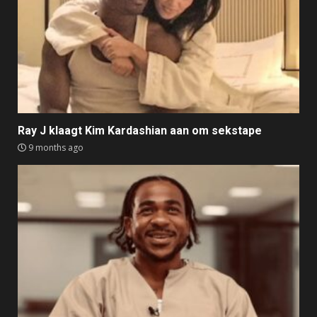
Ray J klaagt Kim Kardashian aan om sekstape
9 months ago