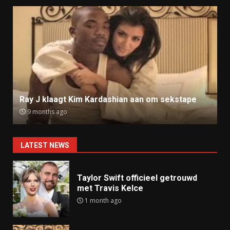
Ray J klaagt Kim Kardashian aan om sekstape
9 months ago
LATEST NEWS
Taylor Swift officieel getrouwd
met Travis Kelce
1 month ago