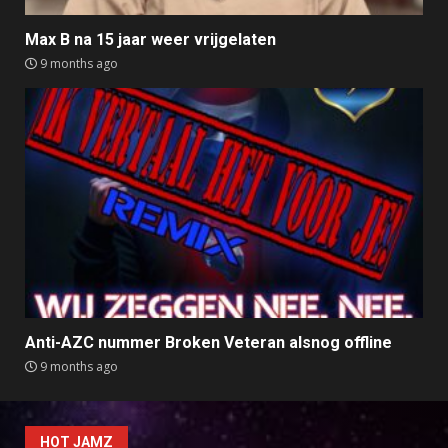
Max B na 15 jaar weer vrijgelaten
9 months ago
Anti-AZC nummer Broken Veteran alsnog offline
9 months ago
HOT JAMZ