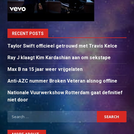
RECENT POSTS
Taylor Swift officieel getrouwd met Travis Kelce
Ray J klaagt Kim Kardashian aan om sekstape
Max B na 15 jaar weer vrijgelaten
Anti-AZC nummer Broken Veteran alsnog offline
Nationale Vuurwerkshow Rotterdam gaat definitief
niet door
Search
for: