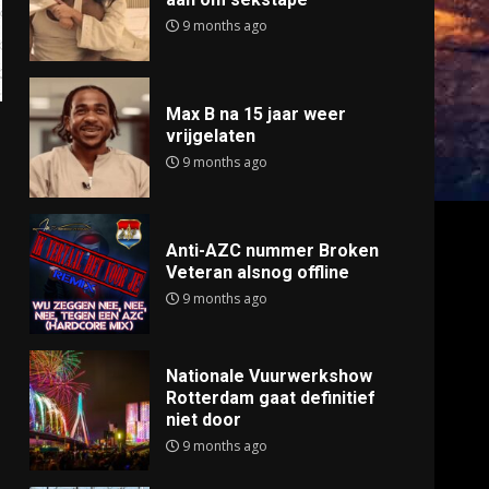
9 months ago
Max B na 15 jaar weer
vrijgelaten
9 months ago
Anti-AZC nummer Broken
Veteran alsnog offline
9 months ago
Nationale Vuurwerkshow
Rotterdam gaat definitief
niet door
9 months ago