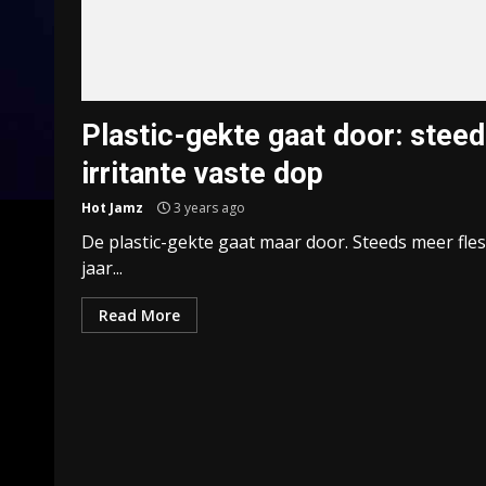
Plastic-gekte gaat door: stee
irritante vaste dop
Hot Jamz
3 years ago
De plastic-gekte gaat maar door. Steeds meer fle
jaar...
Read More