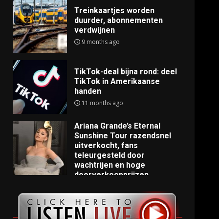
Treinkaartjes worden
duurder, abonnementen
verdwijnen
9 months ago
TikTok-deal bijna rond: deel
TikTok in Amerikaanse
handen
11 months ago
Ariana Grande’s Eternal
Sunshine Tour razendsnel
uitverkocht, fans
teleurgesteld door
wachtrijen en hoge
doorverkoopprijzen
11 months ago