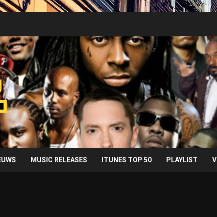
IEUWS
MUSIC RELEASES
ITUNES TOP 50
PLAYLIST
V