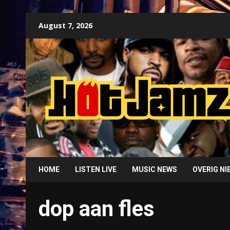
Skip
August 7, 2026
to
content
HOME
LISTEN LIVE
MUSIC NEWS
OVERIG N
dop aan fles