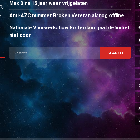
Max B na 15 jaar weer vrijgelaten
a,
,
Anti-AZC nummer Broken Veteran alsnog offline
Nationale Vuurwerkshow Rotterdam gaat definitief
niet door
Search
for: