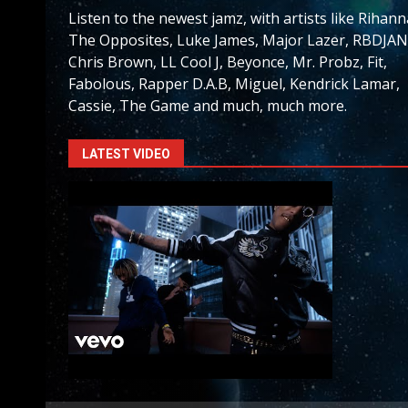
Listen to the newest jamz, with artists like Rihann
The Opposites, Luke James, Major Lazer, RBDJAN
Chris Brown, LL Cool J, Beyonce, Mr. Probz, Fit,
Fabolous, Rapper D.A.B, Miguel, Kendrick Lamar,
Cassie, The Game and much, much more.
LATEST VIDEO