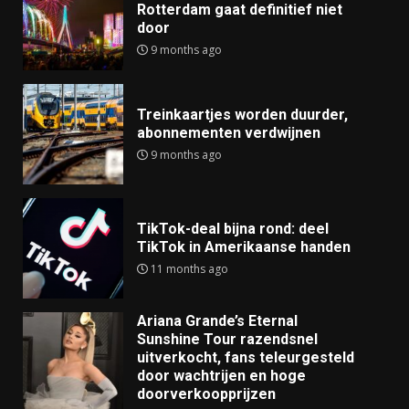
Rotterdam gaat definitief niet
door
9 months ago
Treinkaartjes worden duurder,
abonnementen verdwijnen
9 months ago
TikTok-deal bijna rond: deel
TikTok in Amerikaanse handen
11 months ago
Ariana Grande’s Eternal
Sunshine Tour razendsnel
uitverkocht, fans teleurgesteld
door wachtrijen en hoge
doorverkoopprijzen