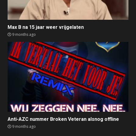
Max B na 15 jaar weer vrijgelaten
9 months ago
Anti-AZC nummer Broken Veteran alsnog offline
9 months ago