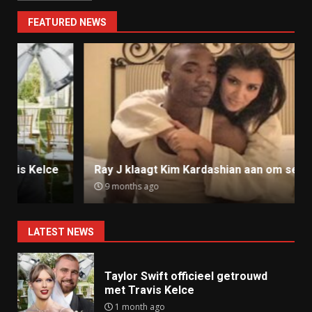
FEATURED NEWS
Ray J klaagt Kim Kardashian aan om sekstape
9 months ago
LATEST NEWS
Taylor Swift officieel getrouwd
met Travis Kelce
1 month ago