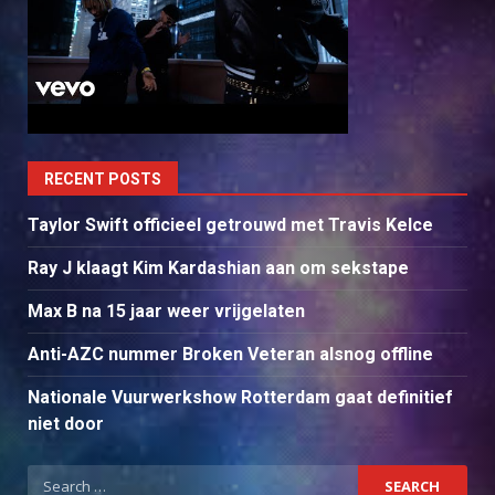
RECENT POSTS
Taylor Swift officieel getrouwd met Travis Kelce
Ray J klaagt Kim Kardashian aan om sekstape
Max B na 15 jaar weer vrijgelaten
Anti-AZC nummer Broken Veteran alsnog offline
Nationale Vuurwerkshow Rotterdam gaat definitief
niet door
Search