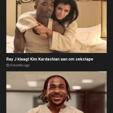
Ray J klaagt Kim Kardashian aan om sekstape
9 months ago