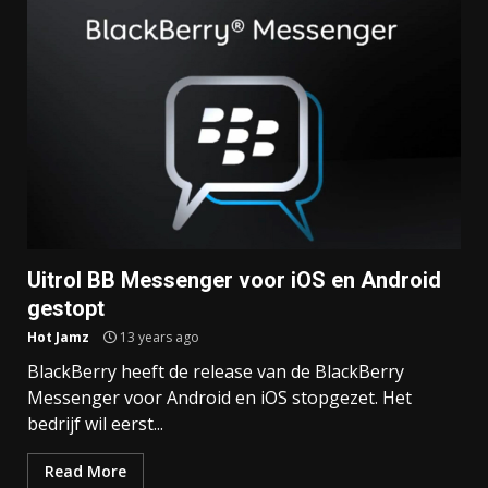
Uitrol BB Messenger voor iOS en Android
gestopt
Hot Jamz
13 years ago
BlackBerry heeft de release van de BlackBerry
Messenger voor Android en iOS stopgezet. Het
bedrijf wil eerst...
Read More