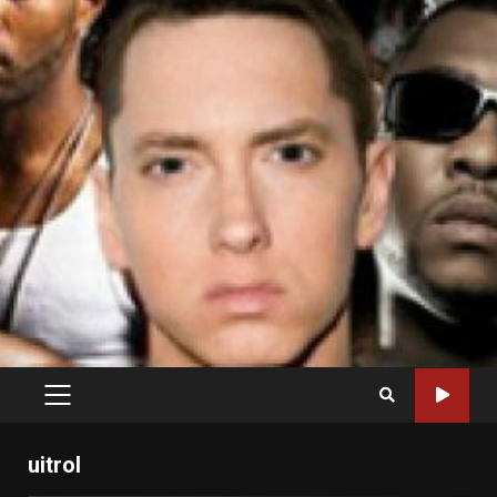
PRIMARY
MENU
uitrol