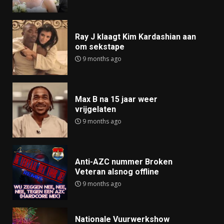
Ray J klaagt Kim Kardashian aan
om sekstape
9 months ago
Max B na 15 jaar weer
vrijgelaten
9 months ago
Anti-AZC nummer Broken
Veteran alsnog offline
9 months ago
Nationale Vuurwerkshow