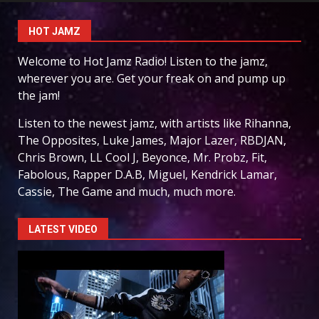
HOT JAMZ
Welcome to Hot Jamz Radio! Listen to the jamz,
wherever you are. Get your freak on and pump up
the jam!
Listen to the newest jamz, with artists like Rihanna,
The Opposites, Luke James, Major Lazer, RBDJAN,
Chris Brown, LL Cool J, Beyonce, Mr. Probz, Fit,
Fabolous, Rapper D.A.B, Miguel, Kendrick Lamar,
Cassie, The Game and much, much more.
LATEST VIDEO