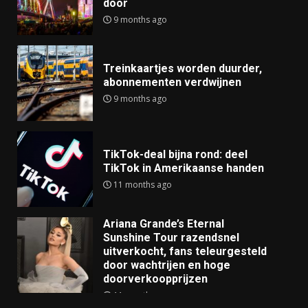
door
9 months ago
Treinkaartjes worden duurder,
abonnementen verdwijnen
9 months ago
TikTok-deal bijna rond: deel
TikTok in Amerikaanse handen
11 months ago
Ariana Grande’s Eternal
Sunshine Tour razendsnel
uitverkocht, fans teleurgesteld
door wachtrijen en hoge
doorverkoopprijzen
11 months ago