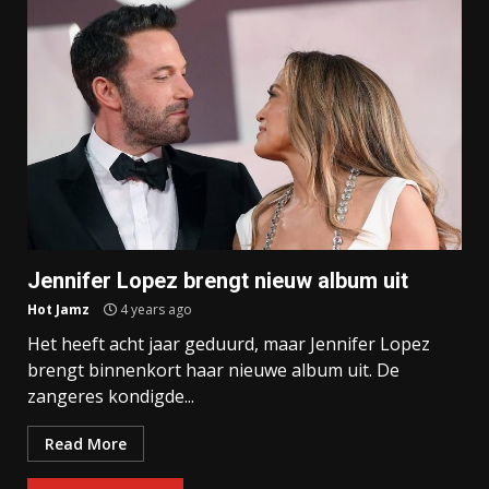
Jennifer Lopez brengt nieuw album uit
Hot Jamz
4 years ago
Het heeft acht jaar geduurd, maar Jennifer Lopez
brengt binnenkort haar nieuwe album uit. De
zangeres kondigde...
Read More