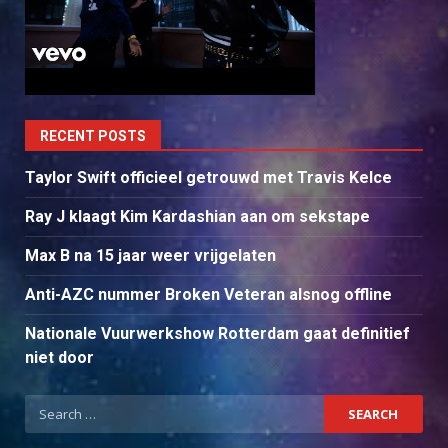
RECENT POSTS
Taylor Swift officieel getrouwd met Travis Kelce
Ray J klaagt Kim Kardashian aan om sekstape
Max B na 15 jaar weer vrijgelaten
Anti-AZC nummer Broken Veteran alsnog offline
Nationale Vuurwerkshow Rotterdam gaat definitief
niet door
Search
for: