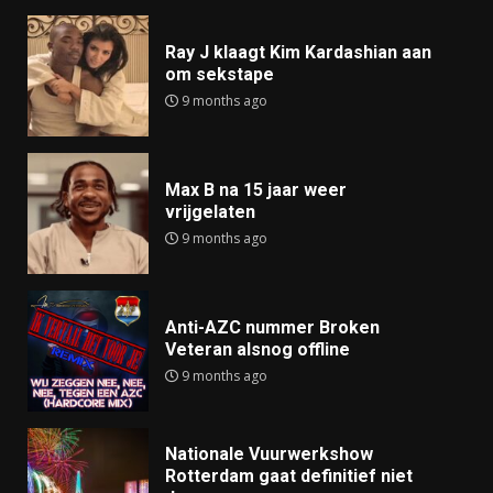
Ray J klaagt Kim Kardashian aan
om sekstape
9 months ago
Max B na 15 jaar weer
vrijgelaten
9 months ago
Anti-AZC nummer Broken
Veteran alsnog offline
9 months ago
Nationale Vuurwerkshow
Rotterdam gaat definitief niet