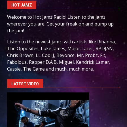
HOT JAMZ
Welcome to Hot Jamz Radio! Listen to the jamz,
wherever you are. Get your freak on and pump up
the jam!
Listen to the newest jamz, with artists like Rihanna,
The Opposites, Luke James, Major Lazer, RBDJAN,
Chris Brown, LL Cool J, Beyonce, Mr. Probz, Fit,
Fabolous, Rapper D.A.B, Miguel, Kendrick Lamar,
Cassie, The Game and much, much more.
LATEST VIDEO