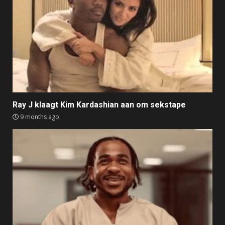
Ray J klaagt Kim Kardashian aan om sekstape
9 months ago