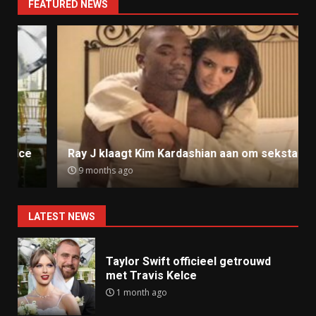
FEATURED NEWS
Ray J klaagt Kim Kardashian aan om sekstape
9 months ago
LATEST NEWS
Taylor Swift officieel getrouwd
met Travis Kelce
1 month ago