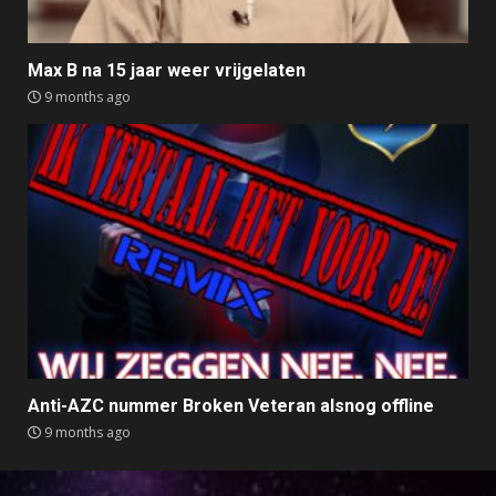
Max B na 15 jaar weer vrijgelaten
9 months ago
Anti-AZC nummer Broken Veteran alsnog offline
9 months ago