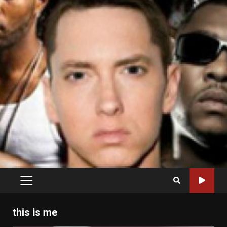
PRIMARY
MENU
this is me