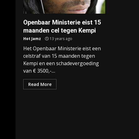
Openbaar Ministerie eist 15
maanden cel tegen Kempi
Hot Jamz
13 years ago
Het Openbaar Ministerie eist een
celstraf van 15 maanden tegen
Kempi en een schadevergoeding
van € 3500,-....
Read More