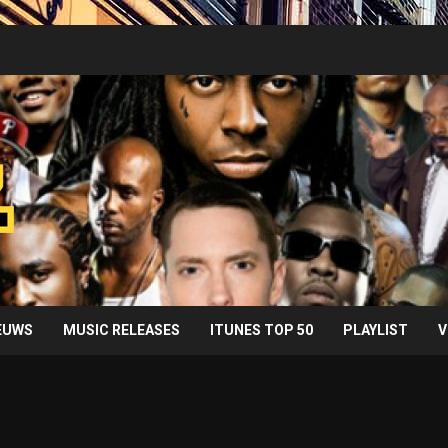
IEUWS
MUSIC RELEASES
ITUNES TOP 50
PLAYLIST
V