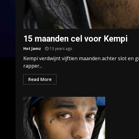
15 maanden cel voor Kempi
Hot Jamz
13 years ago
Kempi verdwijnt vijftien maanden achter slot en g
rapper...
Read More