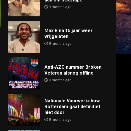
9 months ago
Max B na 15 jaar weer
vrijgelaten
9 months ago
Anti-AZC nummer Broken
Veteran alsnog offline
9 months ago
Nationale Vuurwerkshow
Rotterdam gaat definitief
niet door
9 months ago