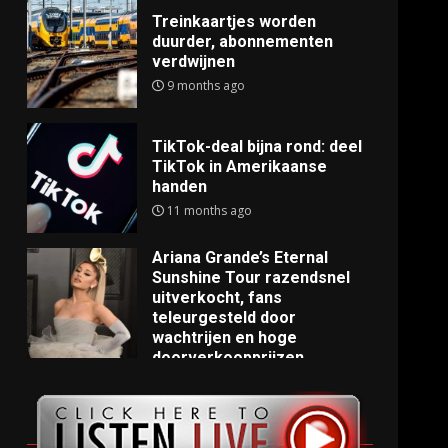
Treinkaartjes worden
duurder, abonnementen
verdwijnen
9 months ago
TikTok-deal bijna rond: deel
TikTok in Amerikaanse
handen
11 months ago
Ariana Grande’s Eternal
Sunshine Tour razendsnel
uitverkocht, fans
teleurgesteld door
wachtrijen en hoge
doorverkoopprijzen
11 months ago