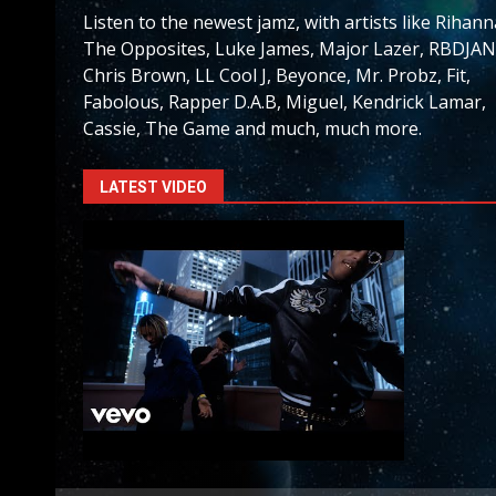
Listen to the newest jamz, with artists like Rihann
The Opposites, Luke James, Major Lazer, RBDJAN
Chris Brown, LL Cool J, Beyonce, Mr. Probz, Fit,
Fabolous, Rapper D.A.B, Miguel, Kendrick Lamar,
Cassie, The Game and much, much more.
LATEST VIDEO