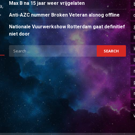
Max B na 15 jaar weer vrijgelaten
a,
,
Anti-AZC nummer Broken Veteran alsnog offline
Nationale Vuurwerkshow Rotterdam gaat definitief
niet door
Search
for: