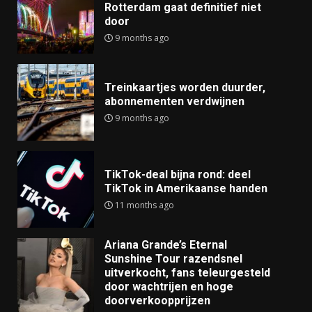
Rotterdam gaat definitief niet
door
9 months ago
Treinkaartjes worden duurder,
abonnementen verdwijnen
9 months ago
TikTok-deal bijna rond: deel
TikTok in Amerikaanse handen
11 months ago
Ariana Grande’s Eternal
Sunshine Tour razendsnel
uitverkocht, fans teleurgesteld
door wachtrijen en hoge
doorverkoopprijzen