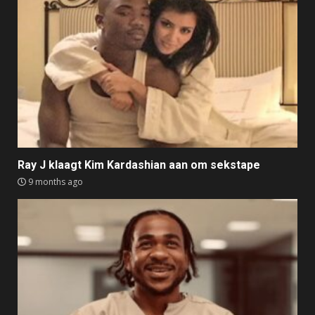
Ray J klaagt Kim Kardashian aan om sekstape
9 months ago