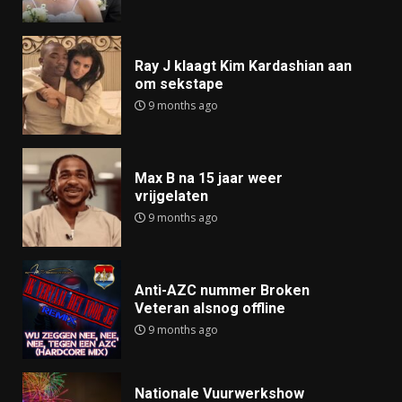
Ray J klaagt Kim Kardashian aan
om sekstape
9 months ago
Max B na 15 jaar weer
vrijgelaten
9 months ago
Anti-AZC nummer Broken
Veteran alsnog offline
9 months ago
Nationale Vuurwerkshow