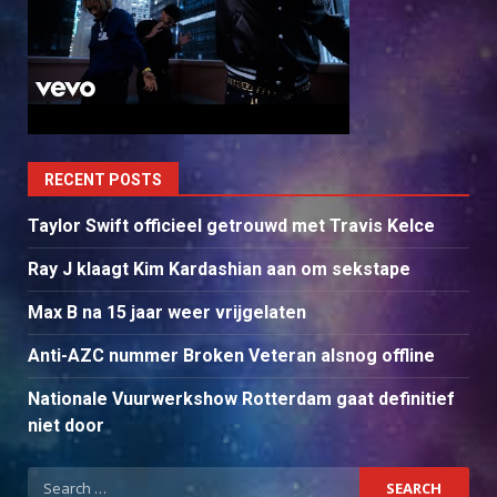
RECENT POSTS
Taylor Swift officieel getrouwd met Travis Kelce
Ray J klaagt Kim Kardashian aan om sekstape
Max B na 15 jaar weer vrijgelaten
Anti-AZC nummer Broken Veteran alsnog offline
Nationale Vuurwerkshow Rotterdam gaat definitief
niet door
Search