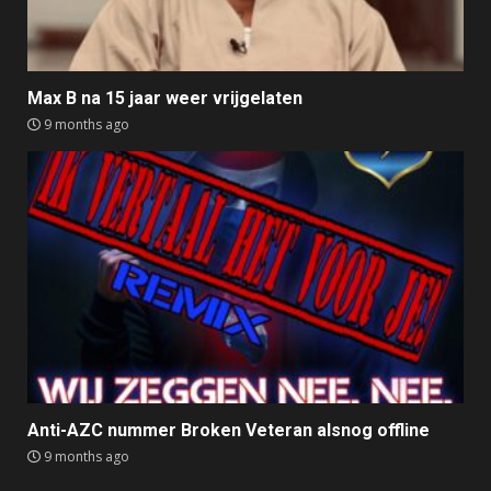
Max B na 15 jaar weer vrijgelaten
9 months ago
Anti-AZC nummer Broken Veteran alsnog offline
9 months ago