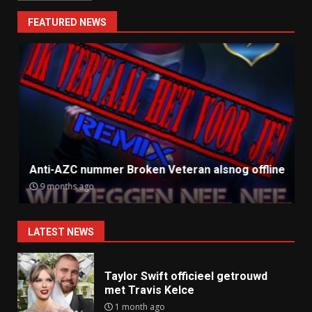
FEATURED NEWS
Anti-AZC nummer Broken Veteran alsnog offline
9 months ago
LATEST NEWS
Taylor Swift officieel getrouwd
met Travis Kelce
1 month ago