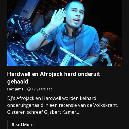
Hardwell en Afrojack hard onderuit
gehaald
Hot Jamz
12 years ago
DJ’s Afrojack en Hardwell worden keihard
onderuitgehaald in een recensie van de Volkskrant.
Gisteren schreef Gijsbert Kamer...
Read More