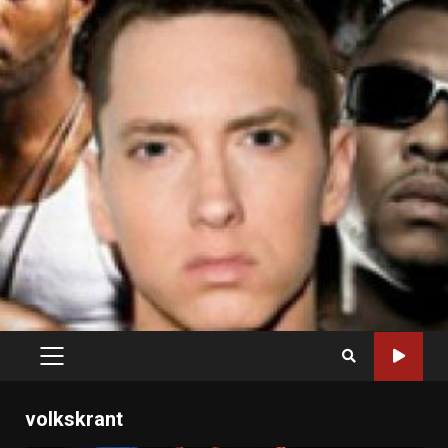
PRIMARY
MENU
volkskrant