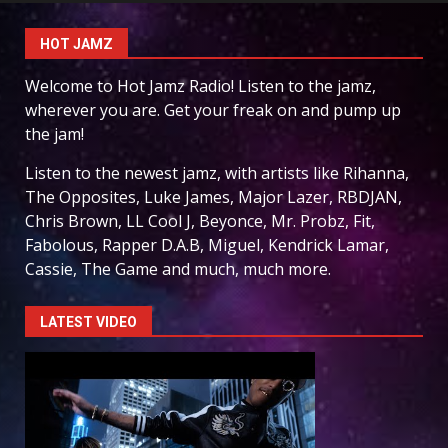
HOT JAMZ
Welcome to Hot Jamz Radio! Listen to the jamz,
wherever you are. Get your freak on and pump up
the jam!
Listen to the newest jamz, with artists like Rihanna,
The Opposites, Luke James, Major Lazer, RBDJAN,
Chris Brown, LL Cool J, Beyonce, Mr. Probz, Fit,
Fabolous, Rapper D.A.B, Miguel, Kendrick Lamar,
Cassie, The Game and much, much more.
LATEST VIDEO