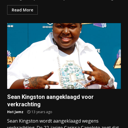
Read More
Sean Kingston aangeklaagd voor
verkrachting
Hot Jamz
13 years ago
Sean Kingston wordt aangeklaagd wegens
verkrachting. De 22-jarige Carissa Capeloto zegt dat