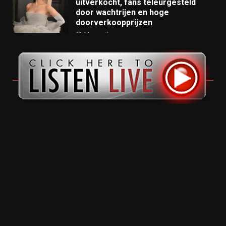
uitverkocht, fans teleurgesteld
door wachtrijen en hoge
doorverkoopprijzen
11 months ago