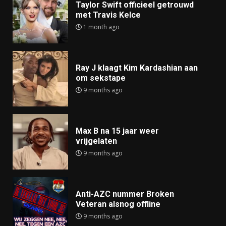
Taylor Swift officieel getrouwd
met Travis Kelce
1 month ago
Ray J klaagt Kim Kardashian aan
om sekstape
9 months ago
Max B na 15 jaar weer
vrijgelaten
9 months ago
Anti-AZC nummer Broken
Veteran alsnog offline
9 months ago