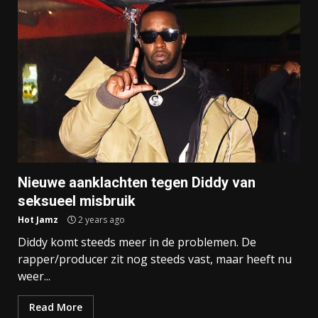
Nieuwe aanklachten tegen Diddy van
seksueel misbruik
Hot Jamz
2 years ago
Diddy komt steeds meer in de problemen. De
rapper/producer zit nog steeds vast, maar heeft nu
weer...
Read More