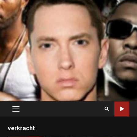
PRIMARY
MENU
verkracht