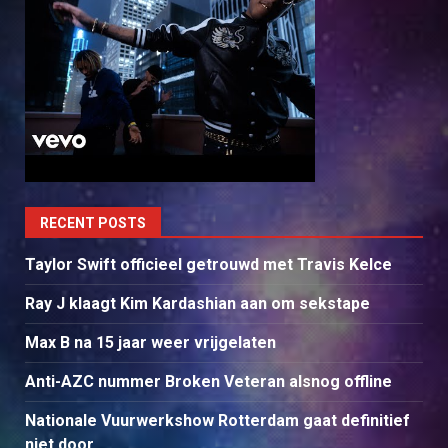
RECENT POSTS
Taylor Swift officieel getrouwd met Travis Kelce
Ray J klaagt Kim Kardashian aan om sekstape
Max B na 15 jaar weer vrijgelaten
Anti-AZC nummer Broken Veteran alsnog offline
Nationale Vuurwerkshow Rotterdam gaat definitief
niet door