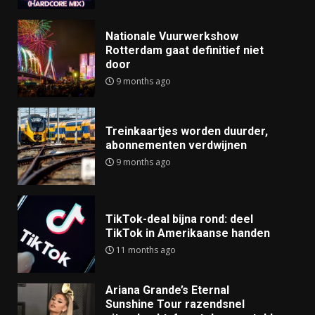
Nationale Vuurwerkshow
Rotterdam gaat definitief niet
door
9 months ago
Treinkaartjes worden duurder,
abonnementen verdwijnen
9 months ago
TikTok-deal bijna rond: deel
TikTok in Amerikaanse handen
11 months ago
Ariana Grande’s Eternal
Sunshine Tour razendsnel