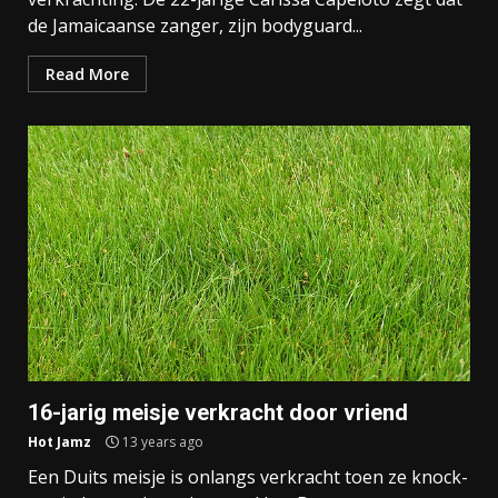
de Jamaicaanse zanger, zijn bodyguard...
Read More
16-jarig meisje verkracht door vriend
Hot Jamz
13 years ago
Een Duits meisje is onlangs verkracht toen ze knock-