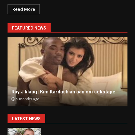
Read More
FEATURED NEWS
Ray J klaagt Kim Kardashian aan om sekstape
9 months ago
LATEST NEWS