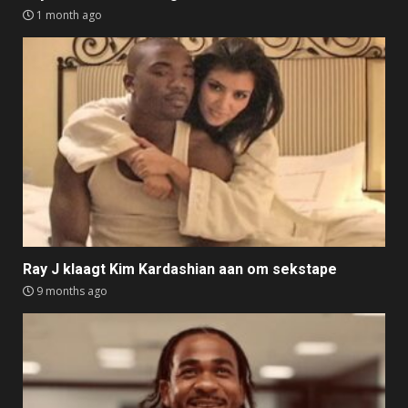
1 month ago
Ray J klaagt Kim Kardashian aan om sekstape
9 months ago