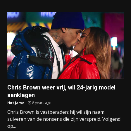
Chris Brown weer vrij, wil 24-jarig model
aanklagen
Hot Jamz
8 years ago
Chris Brown is vastberaden: hij wil zijn naam
zuiveren van de nonsens die zijn verspreid. Volgend
op...