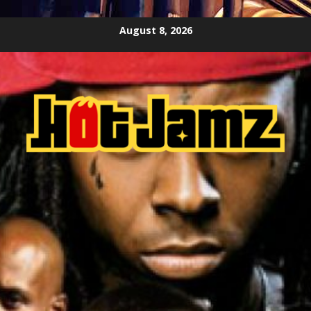
Skip
August 8, 2026
to
content