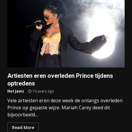
Artiesten eren overleden Prince tijdens
optredens
Hot Jamz
10 years ago
Vele artiesten eren deze week de onlangs overleden
Prince op gepaste wijze. Mariah Carey deed dit
bijvoorbeeld...
Read More