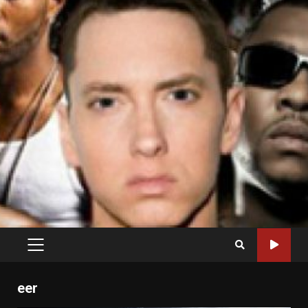
PRIMARY
MENU
eer