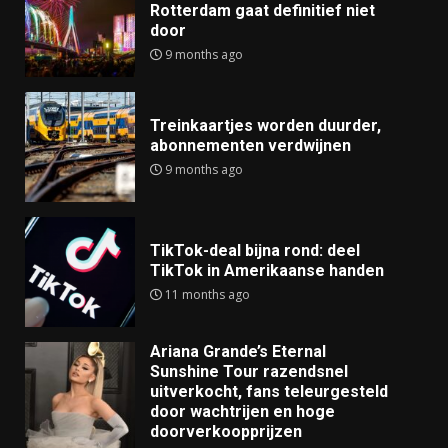
Rotterdam gaat definitief niet
door
9 months ago
Treinkaartjes worden duurder,
abonnementen verdwijnen
9 months ago
TikTok-deal bijna rond: deel
TikTok in Amerikaanse handen
11 months ago
Ariana Grande’s Eternal
Sunshine Tour razendsnel
uitverkocht, fans teleurgesteld
door wachtrijen en hoge
doorverkoopprijzen