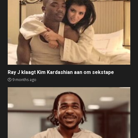
Ray J klaagt Kim Kardashian aan om sekstape
9 months ago