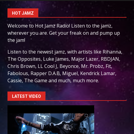
HOT JAMZ
Welcome to Hot Jamz Radio! Listen to the jamz,
wherever you are. Get your freak on and pump up
the jam!
Listen to the newest jamz, with artists like Rihanna,
The Opposites, Luke James, Major Lazer, RBDJAN,
Chris Brown, LL Cool J, Beyonce, Mr. Probz, Fit,
Fabolous, Rapper D.A.B, Miguel, Kendrick Lamar,
Cassie, The Game and much, much more.
LATEST VIDEO