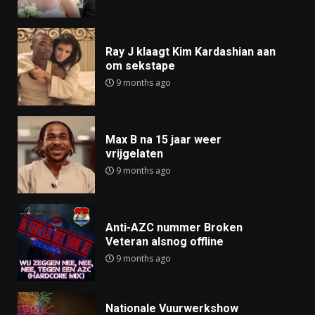
Ray J klaagt Kim Kardashian aan
om sekstape
9 months ago
Max B na 15 jaar weer
vrijgelaten
9 months ago
Anti-AZC nummer Broken
Veteran alsnog offline
9 months ago
Nationale Vuurwerkshow