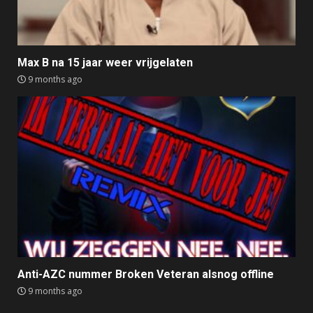
Max B na 15 jaar weer vrijgelaten
9 months ago
Anti-AZC nummer Broken Veteran alsnog offline
9 months ago