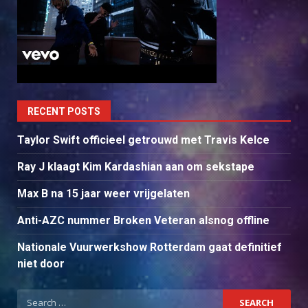
RECENT POSTS
Taylor Swift officieel getrouwd met Travis Kelce
Ray J klaagt Kim Kardashian aan om sekstape
Max B na 15 jaar weer vrijgelaten
Anti-AZC nummer Broken Veteran alsnog offline
Nationale Vuurwerkshow Rotterdam gaat definitief
niet door
Search