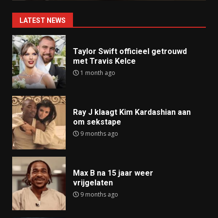
LATEST NEWS
Taylor Swift officieel getrouwd
met Travis Kelce
1 month ago
Ray J klaagt Kim Kardashian aan
om sekstape
9 months ago
Max B na 15 jaar weer
vrijgelaten
9 months ago