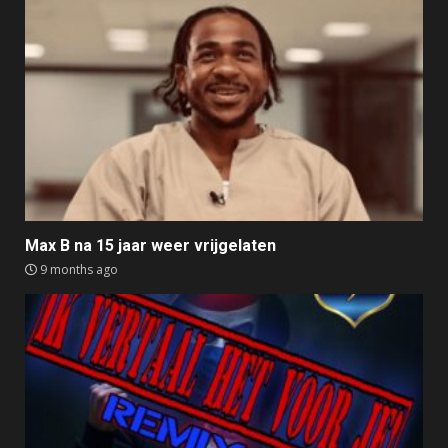
Max B na 15 jaar weer vrijgelaten
9 months ago