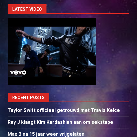
LATEST VIDEO
RECENT POSTS
Taylor Swift officieel getrouwd met Travis Kelce
Ray J klaagt Kim Kardashian aan om sekstape
Max B na 15 jaar weer vrijgelaten