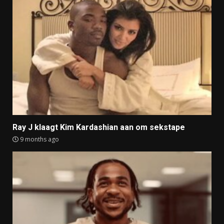
Ray J klaagt Kim Kardashian aan om sekstape
9 months ago