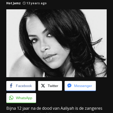
Hot Jamz
13 years ago
Facebook
Twitter
Messenger
WhatsApp
Bijna 12 jaar na de dood van Aaliyah is de zangeres