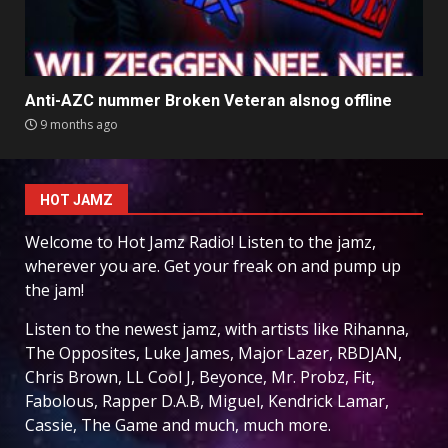
Anti-AZC nummer Broken Veteran alsnog offline
9 months ago
HOT JAMZ
Welcome to Hot Jamz Radio! Listen to the jamz,
wherever you are. Get your freak on and pump up
the jam!
Listen to the newest jamz, with artists like Rihanna,
The Opposites, Luke James, Major Lazer, RBDJAN,
Chris Brown, LL Cool J, Beyonce, Mr. Probz, Fit,
Fabolous, Rapper D.A.B, Miguel, Kendrick Lamar,
Cassie, The Game and much, much more.