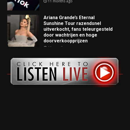
11 months ago
Ariana Grande’s Eternal
Sunshine Tour razendsnel
uitverkocht, fans teleurgesteld
door wachtrijen en hoge
doorverkoopprijzen
11 months ago