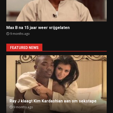
Max B na 15 jaar weer vrijgelaten
9 months ago
FEATURED NEWS
Ray J klaagt Kim Kardashian aan om sekstape
9 months ago