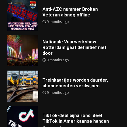
Anti-AZC nummer Broken
Veteran alsnog offline
9 months ago
Nationale Vuurwerkshow
Rotterdam gaat definitief niet
door
9 months ago
Treinkaartjes worden duurder,
abonnementen verdwijnen
9 months ago
TikTok-deal bijna rond: deel
TikTok in Amerikaanse handen