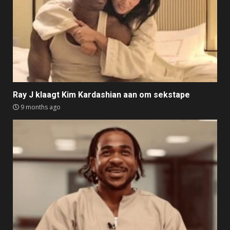
Ray J klaagt Kim Kardashian aan om sekstape
9 months ago