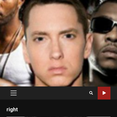
PRIMARY
MENU
right