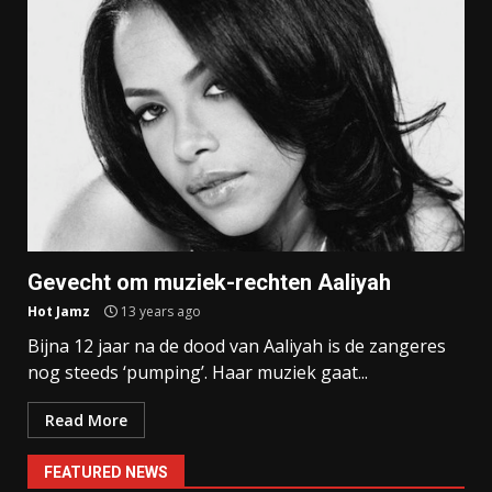
Gevecht om muziek-rechten Aaliyah
Hot Jamz
13 years ago
Bijna 12 jaar na de dood van Aaliyah is de zangeres
nog steeds ‘pumping’. Haar muziek gaat...
Read More
FEATURED NEWS