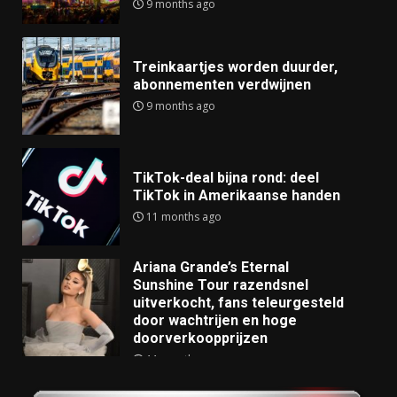
9 months ago
Treinkaartjes worden duurder,
abonnementen verdwijnen
9 months ago
TikTok-deal bijna rond: deel
TikTok in Amerikaanse handen
11 months ago
Ariana Grande’s Eternal
Sunshine Tour razendsnel
uitverkocht, fans teleurgesteld
door wachtrijen en hoge
doorverkoopprijzen
11 months ago