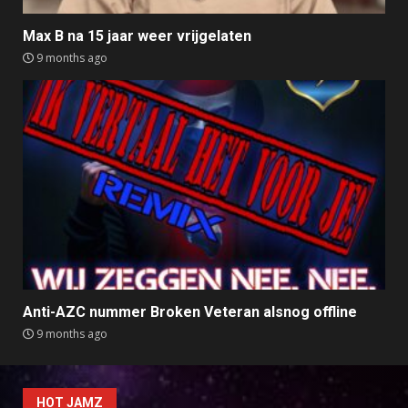
Max B na 15 jaar weer vrijgelaten
9 months ago
Anti-AZC nummer Broken Veteran alsnog offline
9 months ago
HOT JAMZ