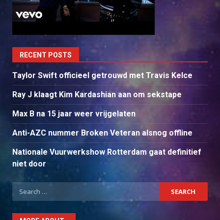
RECENT POSTS
Taylor Swift officieel getrouwd met Travis Kelce
Ray J klaagt Kim Kardashian aan om sekstape
Max B na 15 jaar weer vrijgelaten
Anti-AZC nummer Broken Veteran alsnog offline
Nationale Vuurwerkshow Rotterdam gaat definitief
niet door
Search
for: