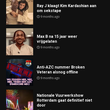
Ray J klaagt Kim Kardashian aan
om sekstape
9 months ago
Max B na 15 jaar weer
vrijgelaten
9 months ago
Anti-AZC nummer Broken
Veteran alsnog offline
9 months ago
Nationale Vuurwerkshow
Rotterdam gaat definitief niet
door