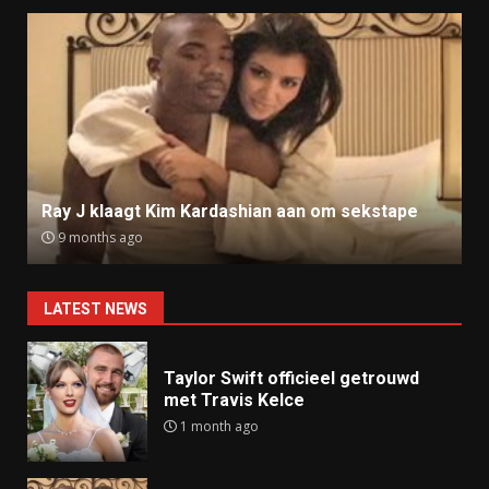
Ray J klaagt Kim Kardashian aan om sekstape
9 months ago
LATEST NEWS
Taylor Swift officieel getrouwd
met Travis Kelce
1 month ago