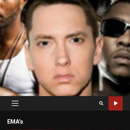
PRIMARY
MENU
EMA’s