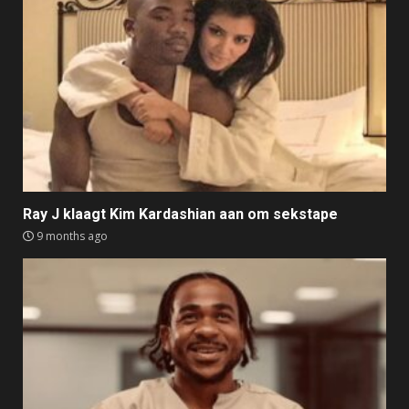
Ray J klaagt Kim Kardashian aan om sekstape
9 months ago