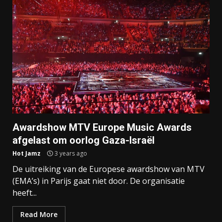
Awardshow MTV Europe Music Awards
afgelast om oorlog Gaza-Israël
Hot Jamz
3 years ago
De uitreiking van de Europese awardshow van MTV
(EMA’s) in Parijs gaat niet door. De organisatie
heeft...
Read More