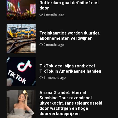
Rotterdam gaat definitief niet
door
9 months ago
Treinkaartjes worden duurder,
abonnementen verdwijnen
9 months ago
TikTok-deal bijna rond: deel
TikTok in Amerikaanse handen
11 months ago
Ariana Grande’s Eternal
Sunshine Tour razendsnel
uitverkocht, fans teleurgesteld
door wachtrijen en hoge
doorverkoopprijzen