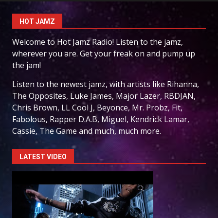
HOT JAMZ
Welcome to Hot Jamz Radio! Listen to the jamz,
wherever you are. Get your freak on and pump up
the jam!
Listen to the newest jamz, with artists like Rihanna,
The Opposites, Luke James, Major Lazer, RBDJAN,
Chris Brown, LL Cool J, Beyonce, Mr. Probz, Fit,
Fabolous, Rapper D.A.B, Miguel, Kendrick Lamar,
Cassie, The Game and much, much more.
LATEST VIDEO