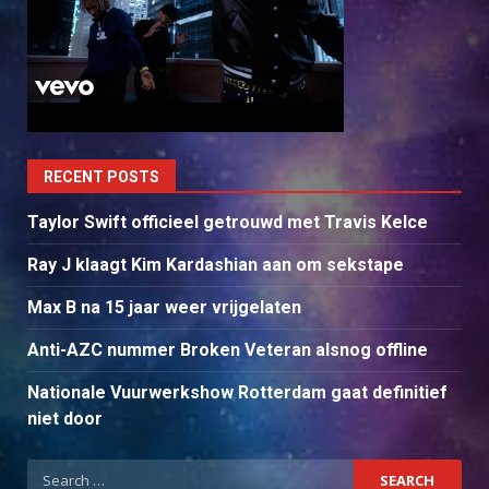
RECENT POSTS
Taylor Swift officieel getrouwd met Travis Kelce
Ray J klaagt Kim Kardashian aan om sekstape
Max B na 15 jaar weer vrijgelaten
Anti-AZC nummer Broken Veteran alsnog offline
Nationale Vuurwerkshow Rotterdam gaat definitief
niet door
Search