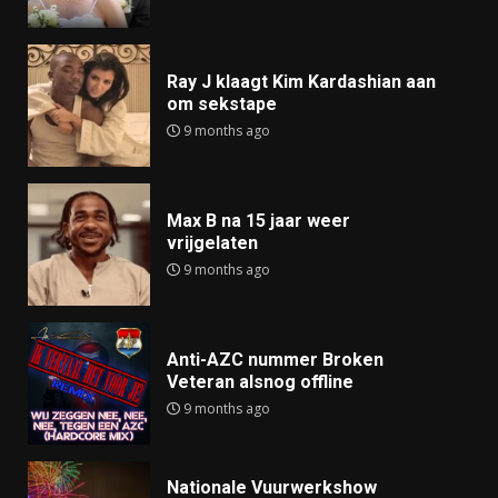
Ray J klaagt Kim Kardashian aan
om sekstape
9 months ago
Max B na 15 jaar weer
vrijgelaten
9 months ago
Anti-AZC nummer Broken
Veteran alsnog offline
9 months ago
Nationale Vuurwerkshow