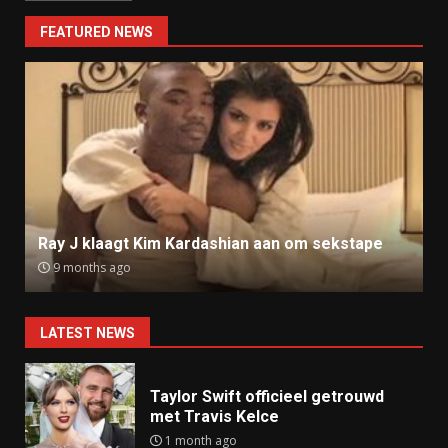
FEATURED NEWS
Ray J klaagt Kim Kardashian aan om sekstape
9 months ago
LATEST NEWS
Taylor Swift officieel getrouwd
met Travis Kelce
1 month ago