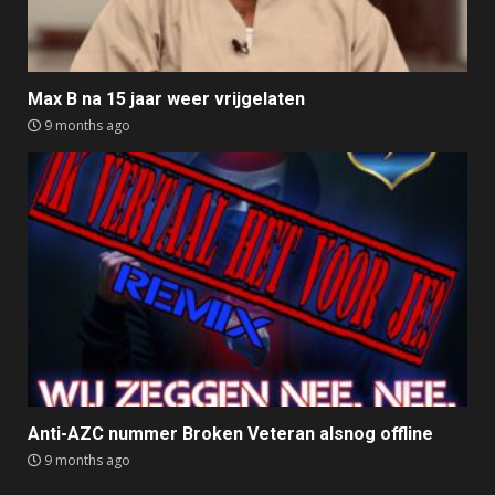
Max B na 15 jaar weer vrijgelaten
9 months ago
Anti-AZC nummer Broken Veteran alsnog offline
9 months ago